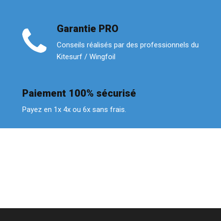
Garantie PRO
Conseils réalisés par des professionnels du
Kitesurf / Wingfoil
Paiement 100% sécurisé
Payez en 1x 4x ou 6x sans frais.