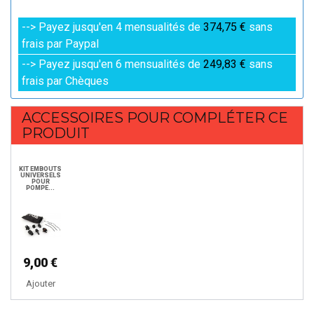
--> Payez jusqu'en 4 mensualités de
374,75 €
sans
frais par Paypal
--> Payez jusqu'en 6 mensualités de
249,83 €
sans
frais par Chèques
ACCESSOIRES POUR COMPLÉTER CE
PRODUIT
KIT EMBOUTS
UNIVERSELS
POUR
POMPE...
9,00 €
Ajouter