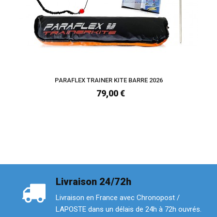
PARAFLEX TRAINER KITE BARRE 2026
79,00 €
Livraison 24/72h
Livraison en France avec Chronopost /
LAPOSTE dans un délais de 24h à 72h ouvrés.