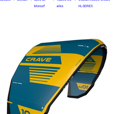
kitesurf
ailes
HL-SERIES