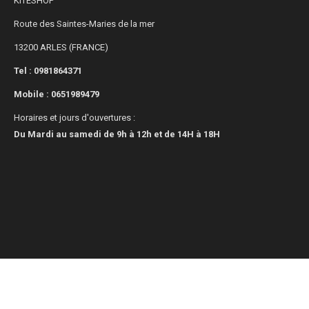
KITESHOP
Route des Saintes-Maries de la mer
13200 ARLES (FRANCE)
Tel : 0981864371
Mobile :
0651989479
Horaires et jours d'ouvertures :
Du Mardi au samedi de 9h à 12h et de 14H à 18H