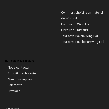
Comment choisir son matériel
de wingfoil :
Histoire du Wing Foil
Histoire du Kitesurf
Tout savoir sur le Wing Foil
Tout savoir sur le Parawing Foil
INFORMATIONS
Nous contacter
Conditions de vente
Mentions légales
Paiements
Livraison