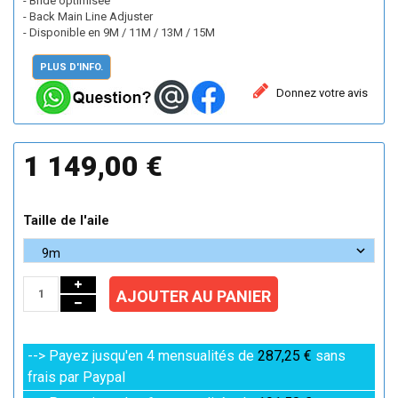
- Bride optimisée
- Back Main Line Adjuster
- Disponible en 9M / 11M / 13M / 15M
PLUS D'INFO.
Donnez votre avis
1 149,00 €
Taille de l'aile
AJOUTER AU PANIER
--> Payez jusqu'en 4 mensualités de
287,25 €
sans
frais par Paypal