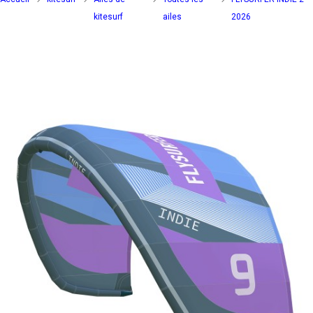
kitesurf
ailes
2026