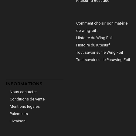
Kitesurf à Beauduc
Comment choisir son matériel
de wingfoil :
Histoire du Wing Foil
Histoire du Kitesurf
Tout savoir sur le Wing Foil
Tout savoir sur le Parawing Foil
INFORMATIONS
Nous contacter
Conditions de vente
Mentions légales
Paiements
Livraison