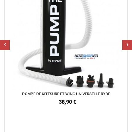
‹
›
POMPE DE KITESURF ET WING UNIVERSELLE RYDE
38,90 €