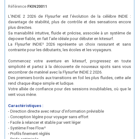
Référence
FKIN20011
L’INDIE 2 2026 de Flysurfer est l’évolution de la célèbre INDIE :
davantage de stabilité, plus de contrôle et des sensations encore
plus directes.
Sa maniabilité intuitive, fluide et précise, associée à un système de
depower fiable, en fait l’aile idéale pour débuter en kitesurf.
La Flysurfer INDIE² 2026 représente un choix rassurant et sans
contrainte pour les débutants, les écoles et les voyageurs.
Commencez votre aventure en kitesurf, progressez en toute
simplicité et partez à la découverte de nouveaux spots sans vous
encombrer de matériel avec la Flysurfer INDIE 2 2026.
Des premiers bords aux transitions en foil les plus fluides, cette aile
rend chaque étape simple et ludique.
Votre alliée de confiance pour des sessions inoubliables, où que le
vent vous mène.
Caractéristiques :
- Direction directe avec retour d'information prévisible
- Conception légère pour voyager sans effort
- Facile à relancer et stable par vent léger
- Système Free Flow²
- Profils finement réglés