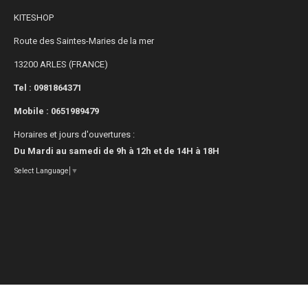
KITESHOP
Route des Saintes-Maries de la mer
13200 ARLES (FRANCE)
Tel : 0981864371
Mobile :
0651989479
Horaires et jours d'ouvertures :
Du Mardi au samedi de 9h à 12h et de 14H à 18H
Select Language
▼