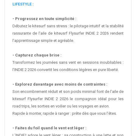
LIFESTYLE :
- Progressez en toute simplicité :
Débutez le kitesurf sans stress : le pilotage intuitif et la stabilité
rassurante de l'aile de kiteusrf Flysurfer INDIE 2 2026 rendent
l’apprentissage simple et agréable.
- Capturez chaque brise :
Transformez les journées sans vent en sessions inoubliables :
l’INDIE 2 2026 convertit les conditions légères en pure liberté.
- Explorez davantage avec moins de contraintes :
Son encombrement réduit et son poids minimal font de l’aile de
kitesurf Flysurfer INDIE 2 2026 le compagnon idéal pour les
road trips, les sorties en voilier ou les voyages en avion.
Rapide à monter, rapide à ranger : prête dès que vous l’êtes.
- Faites du foil quand le vent est léger :
L’INDIE² adore le vent léger : sa construction à une latte et son