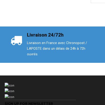
Livraison 24/72h
Livraison en France avec Chronopost /
LAPOSTE dans un délais de 24h à 72h
ouvrés.
SIGN UP FOR NEWSLETTER