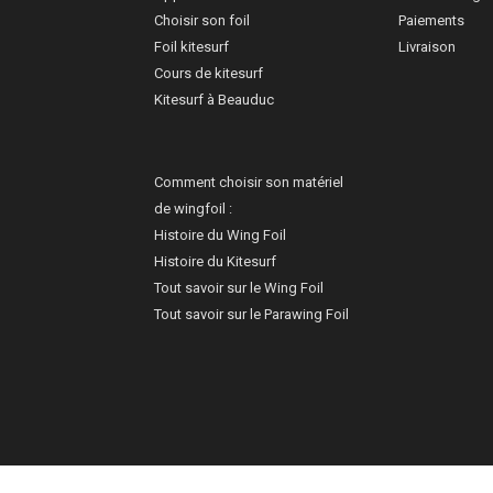
Choisir son foil
Paiements
Foil kitesurf
Livraison
Cours de kitesurf
Kitesurf à Beauduc
Comment choisir son matériel
de wingfoil :
Histoire du Wing Foil
Histoire du Kitesurf
Tout savoir sur le Wing Foil
Tout savoir sur le Parawing Foil