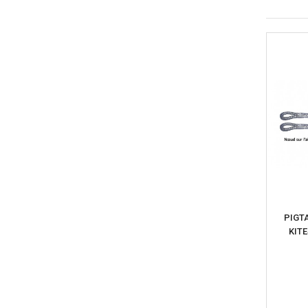
PIGTA
KIT