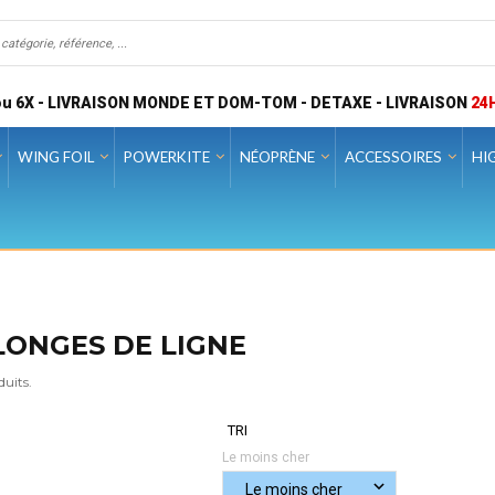
u 6X - LIVRAISON MONDE ET DOM-TOM - DETAXE - LIVRAISON
24
WING FOIL
POWERKITE
NÉOPRÈNE
ACCESSOIRES
HI
LONGES DE LIGNE
duits.
TRI
Le moins cher