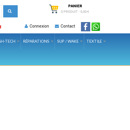
PANIER
0 PRODUIT
-
0,00 €
Connexion
Contact
H
GH-TECH
RÉPARATIONS
SUP / WAKE
TEXTILE