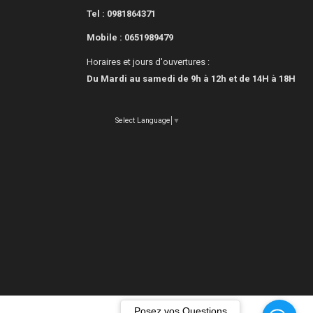
Tel : 0981864371
Mobile :
0651989479
Horaires et jours d'ouvertures :
Du Mardi au samedi de 9h à 12h et de 14H à 18H
Select Language
▼
Posez vos Questions