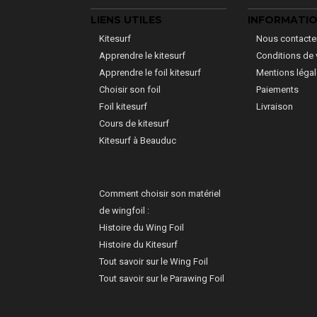
LIENS UTILES
INFORMATI
Kitesurf
Nous contacte
Apprendre le kitesurf
Conditions de 
Apprendre le foil kitesurf
Mentions léga
Choisir son foil
Paiements
Foil kitesurf
Livraison
Cours de kitesurf
Kitesurf à Beauduc
Comment choisir son matériel
de wingfoil :
Histoire du Wing Foil
Histoire du Kitesurf
Tout savoir sur le Wing Foil
Tout savoir sur le Parawing Foil