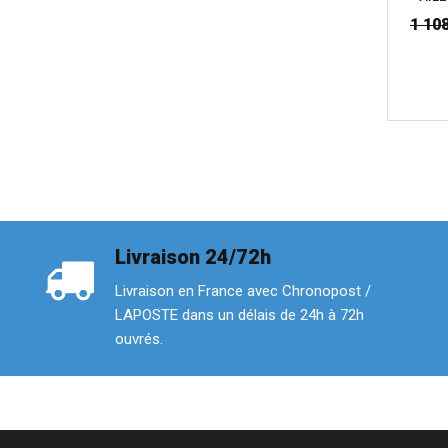
1 10
Livraison 24/72h
Livraison en France avec Chronopost /
LAPOSTE dans un délais de 24h à 72h
ouvrés.