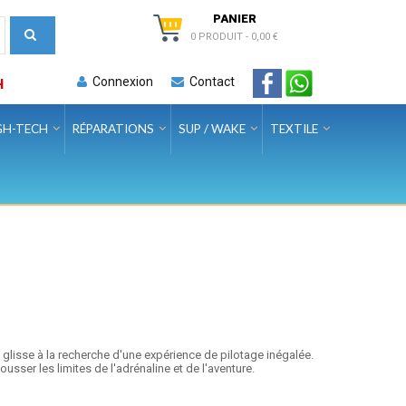
PANIER
0 PRODUIT
-
0,00 €
Connexion
Contact
H
GH-TECH
RÉPARATIONS
SUP / WAKE
TEXTILE
glisse à la recherche d'une expérience de pilotage inégalée.
ser les limites de l'adrénaline et de l'aventure.