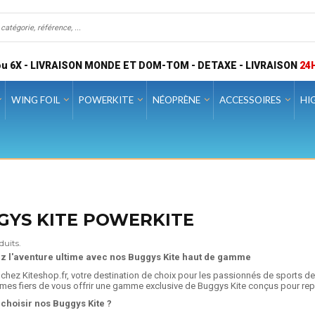
u 6X - LIVRAISON MONDE ET DOM-TOM - DETAXE - LIVRAISON
24
WING FOIL
POWERKITE
NÉOPRÈNE
ACCESSOIRES
HI
GYS KITE POWERKITE
duits.
 l'aventure ultime avec nos Buggys Kite haut de gamme
chez Kiteshop.fr, votre destination de choix pour les passionnés de sports de 
s fiers de vous offrir une gamme exclusive de Buggys Kite conçus pour repous
choisir nos Buggys Kite ?