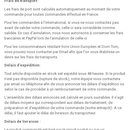
Frais de transport :
Les frais de port sont calculés automatiquement au moment de votre
commande pour toutes commandes éffectué en France.
Pour les commandes à l’international, si vous ne nous contactez pas
avant de valider votre commande, celle-ci sera considérée comme
validée. En cas d’annulation, nous nous autorisons à conserver les frais
bancaires et PayPal lors de l'annulation de celle-ci
Pour les consommateurs résidant hors Union Européen et Dom-Tom,
vous pouvez nous contacter par Email afin que l'on vous établisse un
devis sur les frais de transports.
Délais d'expédition:
Tout article disponible en stock est expédié sous 48 heures. Si le produit
n'est pas disponible (rupture de stock), notre équipe vous contactera
par email ou téléphone afin de vous annoncer les délais d'expédition ou
selon le cas de procéder à un remboursement de votre commande.
L'ensemble des délais annoncés est calculé en jours ouvrables. Il s'agit
de délais moyens qui correspondent aux délais de traitement, de
préparation et d'expédition de votre commande (sortie entrepôt). A ce
délai, il faut ajouter le délai de livraison du transporteur.
Délais de livraison :
Le produit commandé est livré par le circuit postal ou par un