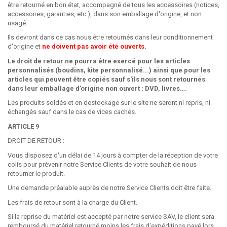
être retourné en bon état, accompagné de tous les accessoires (notices,
accessoires, garanties, etc.), dans son emballage d'origine, et non
usagé.
Ils devront dans ce cas nous être retournés dans leur conditionnement
d'origine et
ne doivent pas avoir été ouverts.
Le droit de retour ne pourra être exercé pour les articles
personnalisés (boudins, kite personnalisé...) ainsi que pour les
articles qui peuvent être copiés sauf s'ils nous sont retournés
dans leur emballage d'origine non ouvert : DVD, livres….
Les produits soldés et en destockage sur le site ne seront ni repris, ni
échangés sauf dans le cas de vices cachés.
ARTICLE 9
DROIT DE RETOUR :
Vous disposez d'un délai de 14 jours à compter de la réception de votre
colis pour prévenir notre Service Clients de votre souhait de nous
retourner le produit.
Une demande préalable auprès de notre Service Clients doit être faite.
Les frais de retour sont à la charge du Client.
Si la reprise du matériel est accepté par notre service SAV, le client sera
remboursé du matériel retourné moins les frais d'expéditions payé lors