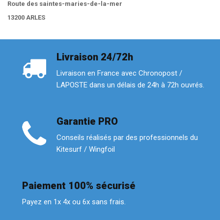
Route des saintes-maries-de-la-mer
13200 ARLES
Livraison 24/72h
Livraison en France avec Chronopost /
LAPOSTE dans un délais de 24h à 72h ouvrés.
Garantie PRO
Conseils réalisés par des professionnels du
Kitesurf / Wingfoil
Paiement 100% sécurisé
Payez en 1x 4x ou 6x sans frais.