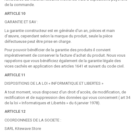
de la commande.
ARTICLE 10
GARANTIE ET SAV :
La garantie constructeur est en générale d'un an, pièces et main
d'œuvre, cependant selon la marque du produit, seule la pièce
défectueuse peut être prise en charge.
Pour pouvoir bénéficier de la garantie des produits il convient
impérativement de conserver la facture d'achat du produit. Nous vous
rappelons que vous bénéficiez également de la garantie légale des
vices cachés en application des articles 1641 et suivant du code civil.
ARTICLE 11
DISPOSITIONS DE LA LOI « INFORMATIQUE ET LIBERTES »
A tout moment, vous disposez d'un droit d'accès, de modification, de
rectification et de suppression des données qui vous concernent ( art 34
de la loi « Informatiques et Libertés » du 6 janvier 1978).
ARTICLE 12
COORDONNEES DE LA SOCIETE :
SARL Kitewave Store