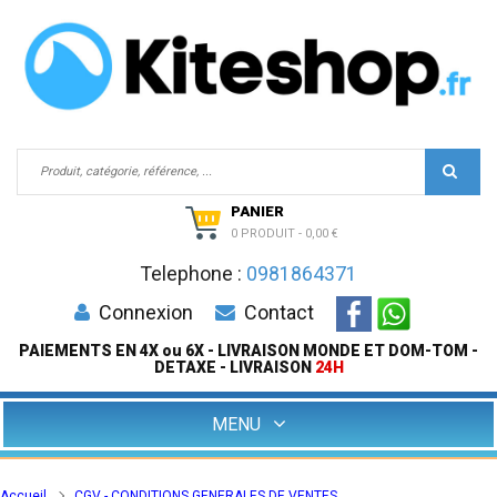
PANIER
0 PRODUIT
-
0,00 €
Telephone :
0981864371
Connexion
Contact
PAIEMENTS EN 4X ou 6X - LIVRAISON MONDE ET DOM-TOM -
DETAXE - LIVRAISON
24H
MENU
Accueil
CGV - CONDITIONS GENERALES DE VENTES