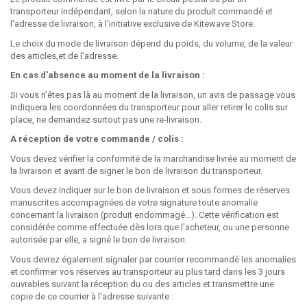
transporteur indépendant, selon la nature du produit commandé et
l'adresse de livraison, à l'initiative exclusive de Kitewave Store.
Le choix du mode de livraison dépend du poids, du volume, de la valeur
des articles,et de l'adresse.
En cas d'absence au moment de la livraison :
Si vous n'êtes pas là au moment de la livraison, un avis de passage vous
indiquera les coordonnées du transporteur pour aller retirer le colis sur
place, ne demandez surtout pas une re-livraison.
A réception de votre commande / colis :
Vous devez vérifier la conformité de la marchandise livrée au moment de
la livraison et avant de signer le bon de livraison du transporteur.
Vous devez indiquer sur le bon de livraison et sous formes de réserves
manuscrites accompagnées de votre signature toute anomalie
concernant la livraison (produit endommagé…). Cette vérification est
considérée comme effectuée dès lors que l'acheteur, ou une personne
autorisée par elle, a signé le bon de livraison.
Vous devrez également signaler par courrier recommandé les anomalies
et confirmer vos réserves au transporteur au plus tard dans les 3 jours
ouvrables suivant la réception du ou des articles et transmettre une
copie de ce courrier à l'adresse suivante :