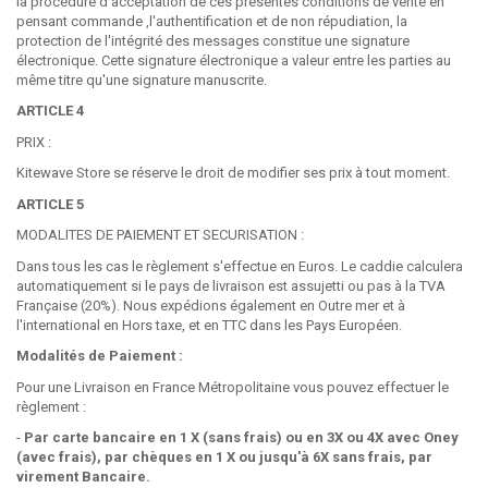
la procédure d'acceptation de ces présentes conditions de vente en
pensant commande ,l'authentification et de non répudiation, la
protection de l'intégrité des messages constitue une signature
électronique. Cette signature électronique a valeur entre les parties au
même titre qu'une signature manuscrite.
ARTICLE 4
PRIX :
Kitewave Store se réserve le droit de modifier ses prix à tout moment.
ARTICLE 5
MODALITES DE PAIEMENT ET SECURISATION :
Dans tous les cas le règlement s'effectue en Euros. Le caddie calculera
automatiquement si le pays de livraison est assujetti ou pas à la TVA
Française (20%). Nous expédions également en Outre mer et à
l'international en Hors taxe, et en TTC dans les Pays Européen.
Modalités de Paiement :
Pour une Livraison en France Métropolitaine vous pouvez effectuer le
règlement :
-
Par carte bancaire en 1 X (sans frais) ou en 3X ou 4X avec Oney
(avec frais), par chèques en 1 X ou jusqu'à 6X sans frais, par
virement Bancaire.