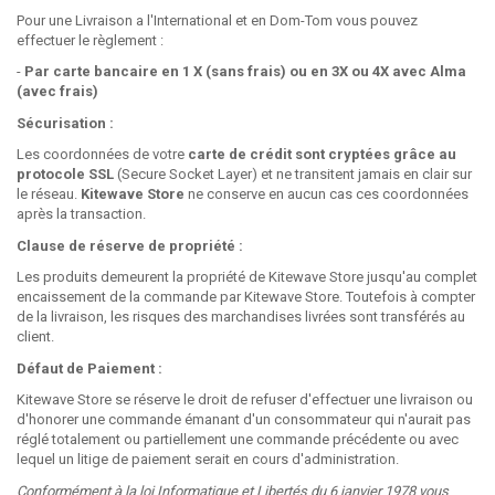
Pour une Livraison a l'International et en Dom-Tom vous pouvez
effectuer le règlement :
-
Par carte bancaire en 1 X (sans frais) ou en 3X ou 4X avec Alma
(avec frais)
Sécurisation :
Les coordonnées de votre
carte de crédit sont cryptées grâce au
protocole SSL
(Secure Socket Layer) et ne transitent jamais en clair sur
le réseau.
Kitewave Store
ne conserve en aucun cas ces coordonnées
après la transaction.
Clause de réserve de propriété :
Les produits demeurent la propriété de Kitewave Store jusqu'au complet
encaissement de la commande par Kitewave Store. Toutefois à compter
de la livraison, les risques des marchandises livrées sont transférés au
client.
Défaut de Paiement :
Kitewave Store se réserve le droit de refuser d'effectuer une livraison ou
d'honorer une commande émanant d'un consommateur qui n'aurait pas
réglé totalement ou partiellement une commande précédente ou avec
lequel un litige de paiement serait en cours d'administration.
Conformément à la loi Informatique et Libertés du 6 janvier 1978 vous