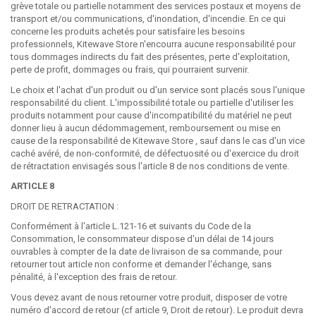
grève totale ou partielle notamment des services postaux et moyens de
transport et/ou communications, d'inondation, d'incendie. En ce qui
concerne les produits achetés pour satisfaire les besoins
professionnels, Kitewave Store n'encourra aucune responsabilité pour
tous dommages indirects du fait des présentes, perte d'exploitation,
perte de profit, dommages ou frais, qui pourraient survenir.
Le choix et l'achat d'un produit ou d'un service sont placés sous l'unique
responsabilité du client. L'impossibilité totale ou partielle d'utiliser les
produits notamment pour cause d'incompatibilité du matériel ne peut
donner lieu à aucun dédommagement, remboursement ou mise en
cause de la responsabilité de Kitewave Store , sauf dans le cas d'un vice
caché avéré, de non-conformité, de défectuosité ou d'exercice du droit
de rétractation envisagés sous l'article 8 de nos conditions de vente.
ARTICLE 8
DROIT DE RETRACTATION :
Conformément à l'article L.121-16 et suivants du Code de la
Consommation, le consommateur dispose d'un délai de 14 jours
ouvrables à compter de la date de livraison de sa commande, pour
retourner tout article non conforme et demander l'échange, sans
pénalité, à l'exception des frais de retour.
Vous devez avant de nous retourner votre produit, disposer de votre
numéro d'accord de retour (cf article 9, Droit de retour). Le produit devra