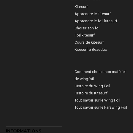
Kitesurf
Apprendre le kitesurf
Apprendre le foil kitesurf
Choisir son foil
Foil kitesurf
Cours de kitesurf
Kitesurf à Beauduc
Comment choisir son matériel
de wingfoil :
Histoire du Wing Foil
Histoire du Kitesurf
Tout savoir sur le Wing Foil
Tout savoir sur le Parawing Foil
INFORMATIONS