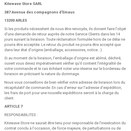
Kitewave Store SARL
387 Avenue des compagnons d'Emaus
13200 ARLES
Si les produits nécessitent de nous être renvoyés, ils doivent faire l'objet
d'une demande de retour auprès de notre Service Clients dans les 14
jours suivant la livraison. Toute réclamation formulée hors de ce délai ne
pourra être acceptée. Le retour du produit ne pourra être accepté que
dans leur état d'origine (emballage, accessoires, notice…).
Si au moment de la livraison, l'emballage d'origine est abîmé, déchiré,
ouvert vous devez impérativement vérifier qu'il contient l'intégralité de
votre commande et le cas échéant noter une réserve sur le bordereau de
livraison en précisant la nature du dommage.
Nous vous conseillons de bien vérifier votre adresse de livraison lors du
récapitulatif de commande. En cas d'erreur sur l'adresse d'expédition,
les frais de port pour une nouvelle expéditions seront à la charge du
client.
ARTICLE 7
RESPONSABILITES :
Kitewave Store ne saurait être tenu pour responsable de l'inexécution du
contrat conclu à l'occasion, de force majeure, de perturbations ou de