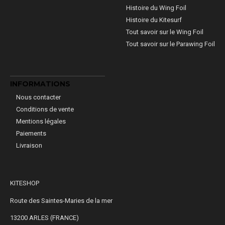
Histoire du Wing Foil
Histoire du Kitesurf
Tout savoir sur le Wing Foil
Tout savoir sur le Parawing Foil
INFORMATIONS
Nous contacter
Conditions de vente
Mentions légales
Paiements
Livraison
KITESHOP
Route des Saintes-Maries de la mer
13200 ARLES (FRANCE)