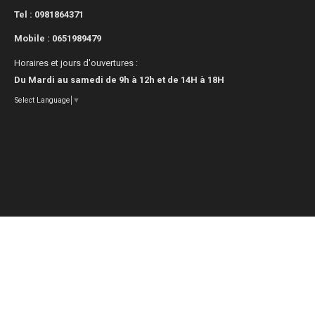
Tel : 0981864371
Mobile :
0651989479
Horaires et jours d'ouvertures :
Du Mardi au samedi de 9h à 12h et de 14H à 18H
Select Language
▼