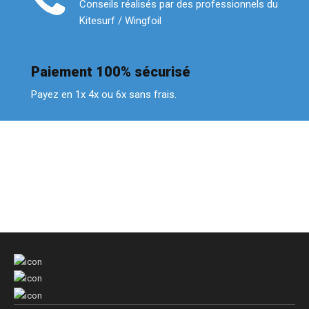
Conseils réalisés par des professionnels du
Kitesurf / Wingfoil
Paiement 100% sécurisé
Payez en 1x 4x ou 6x sans frais.