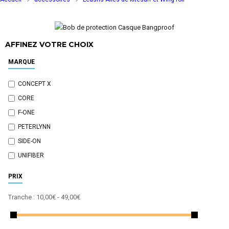
AFFINEZ VOTRE CHOIX
MARQUE
CONCEPT X
CORE
F-ONE
PETERLYNN
SIDE-ON
UNIFIBER
PRIX
Tranche :
10,00€ - 49,00€