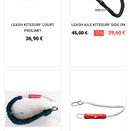
LEASH KITESURF COURT
LEASH AILE KITESURF SIDE ON
PROLIMIT
39,60 €
45,00 €
-12%
36,90 €