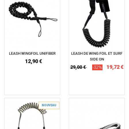
LEASH WINGFOIL UNIFIBER
LEASH DE WING FOIL ET SURF
SIDE ON
12,90 €
19,72 €
29,00 €
-32%
NOUVEAU