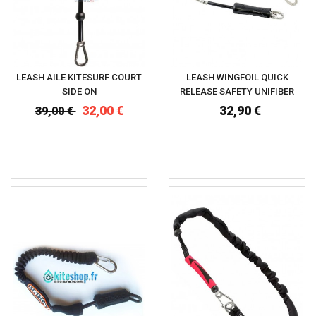
LEASH AILE KITESURF COURT
LEASH WINGFOIL QUICK
SIDE ON
RELEASE SAFETY UNIFIBER
32,00 €
32,90 €
39,00 €