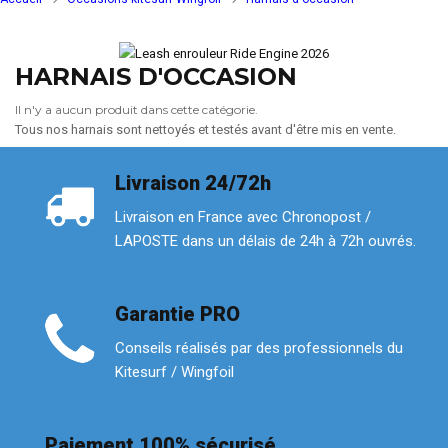
HARNAIS D'OCCASION
Il n'y a aucun produit dans cette catégorie.
Tous nos harnais sont nettoyés et testés avant d'être mis en vente.
Livraison 24/72h
Livraison en France avec Chronopost /
LAPOSTE dans un délais de 24h à 72h ouvrés.
Garantie PRO
Conseils réalisés par des professionnels du
Kitesurf / Wingfoil
Paiement 100% sécurisé