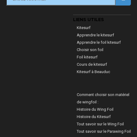
LIENS UTILES
Kitesurf
Apprendre le kitesurf
Apprendre le foil kitesurf
Choisir son foil
Foil kitesurf
Cours de kitesurf
Kitesurf à Beauduc
Comment choisir son matériel
de wingfoil :
Histoire du Wing Foil
Histoire du Kitesurf
Tout savoir sur le Wing Foil
Tout savoir sur le Parawing Foil