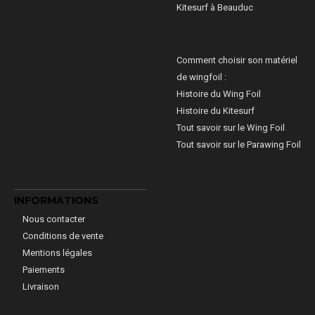
Kitesurf à Beauduc
Comment choisir son matériel
de wingfoil :
Histoire du Wing Foil
Histoire du Kitesurf
Tout savoir sur le Wing Foil
Tout savoir sur le Parawing Foil
INFORMATIONS
Nous contacter
Conditions de vente
Mentions légales
Paiements
Livraison