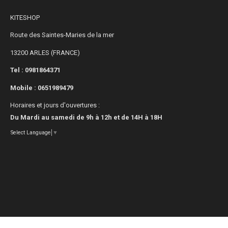
KITESHOP
Route des Saintes-Maries de la mer
13200 ARLES (FRANCE)
Tel : 0981864371
Mobile :
0651989479
Horaires et jours d'ouvertures :
Du Mardi au samedi de 9h à 12h et de 14H à 18H
Select Language
▼