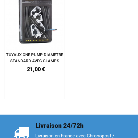
TUYAUX ONE PUMP DIAMETRE
STANDARD AVEC CLAMPS
21,00 €
Livraison 24/72h
Livraison en France avec Chronopost /