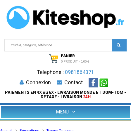
PANIER
0 PRODUIT
-
0,00 €
Telephone :
0981864371
Connexion
Contact
PAIEMENTS EN 4X ou 6X - LIVRAISON MONDE ET DOM-TOM -
DETAXE - LIVRAISON
24H
MENU
Accueil
Réparations
Tuyaux Onepump