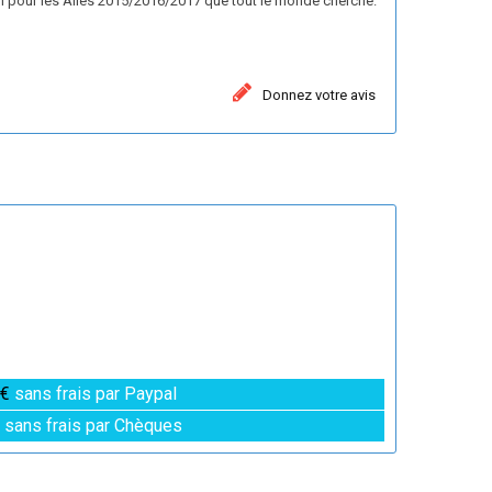
h pour les Ailes 2015/2016/2017 que tout le monde cherche.
Donnez votre avis
 €
sans frais par Paypal
€
sans frais par Chèques