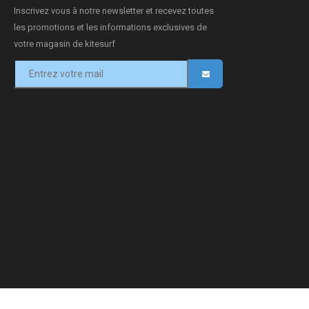
Inscrivez vous à notre newsletter et recevez toutes
les promotions et les informations exclusives de
votre magasin de kitesurf