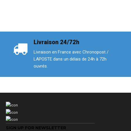
Livraison 24/72h
Livraison en France avec Chronopost /
LAPOSTE dans un délais de 24h à 72h
ouvrés.
SIGN UP FOR NEWSLETTER