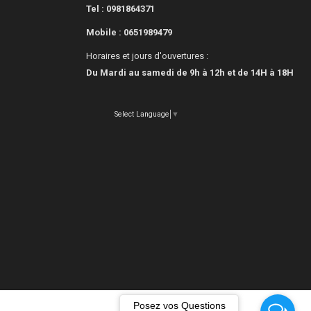
Tel : 0981864371
Mobile :
0651989479
Horaires et jours d'ouvertures :
Du Mardi au samedi de 9h à 12h et de 14H à 18H
Select Language
▼
Posez vos Questions