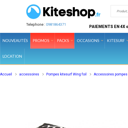
Telephone :
0981864371
PAIEMENTS EN 4X o
NOUVEAUTÉS
PROMOS
PACKS
OCCASIONS
KITESURF
LOCATION
Accueil
accessoires
Pompes kitesurf Wing foil
Accessoires pompes