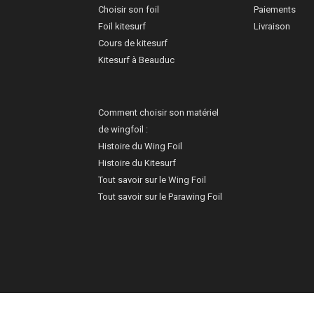
Choisir son foil
Paiements
Foil kitesurf
Livraison
Cours de kitesurf
Kitesurf à Beauduc
Comment choisir son matériel
de wingfoil :
Histoire du Wing Foil
Histoire du Kitesurf
Tout savoir sur le Wing Foil
Tout savoir sur le Parawing Foil