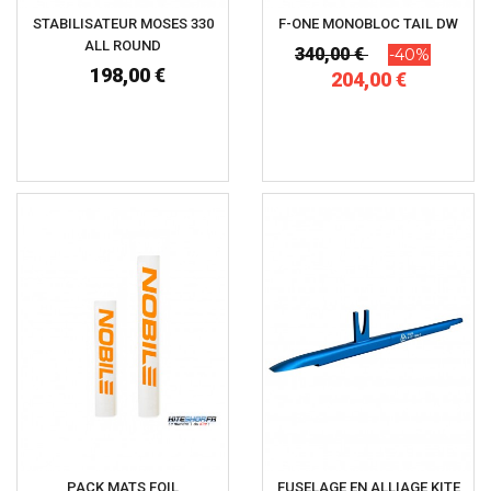
STABILISATEUR MOSES 330
F-ONE MONOBLOC TAIL DW
ALL ROUND
340,00 €
-40%
198,00 €
204,00 €
PACK MATS FOIL
FUSELAGE EN ALLIAGE KITE