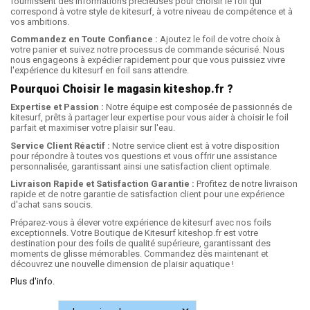
fournissent des informations précieuses pour choisir le foil qui
correspond à votre style de kitesurf, à votre niveau de compétence et à
vos ambitions.
Commandez en Toute Confiance :
Ajoutez le foil de votre choix à
votre panier et suivez notre processus de commande sécurisé. Nous
nous engageons à expédier rapidement pour que vous puissiez vivre
l'expérience du kitesurf en foil sans attendre.
Pourquoi Choisir le magasin kiteshop.fr ?
Expertise et Passion :
Notre équipe est composée de passionnés de
kitesurf, prêts à partager leur expertise pour vous aider à choisir le foil
parfait et maximiser votre plaisir sur l'eau.
Service Client Réactif :
Notre service client est à votre disposition
pour répondre à toutes vos questions et vous offrir une assistance
personnalisée, garantissant ainsi une satisfaction client optimale.
Livraison Rapide et Satisfaction Garantie :
Profitez de notre livraison
rapide et de notre garantie de satisfaction client pour une expérience
d'achat sans soucis.
Préparez-vous à élever votre expérience de kitesurf avec nos foils
exceptionnels. Votre Boutique de Kitesurf kiteshop.fr est votre
destination pour des foils de qualité supérieure, garantissant des
moments de glisse mémorables. Commandez dès maintenant et
découvrez une nouvelle dimension de plaisir aquatique !
Plus d'info.