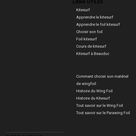
LIENS UTILES
Kitesurf
Apprendre le kitesurf
Apprendre le foil kitesurf
Choisir son foil
Foil kitesurf
Cours de kitesurf
Kitesurf à Beauduc
Comment choisir son matériel
de wingfoil :
Histoire du Wing Foil
Histoire du Kitesurf
Tout savoir sur le Wing Foil
Tout savoir sur le Parawing Foil