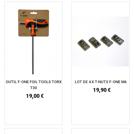
OUTIL F-ONE FOIL TOOLS TORX
LOT DE 4 X T-NUTS F-ONE M6
T30
19,90 €
19,00 €