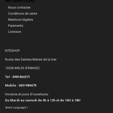
INFORMATIONS
Nous contacter
Conditions de vente
Mentions légales
Paiements
Livraison
KITESHOP
Route des Saintes-Maries de la mer
13200 ARLES (FRANCE)
Tel : 0981864371
Mobile :
0651989479
Horaires et jours d'ouvertures :
Du Mardi au samedi de 9h à 12h et de 14H à 18H
Select Language
▼