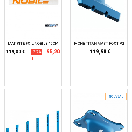
MAT KITE FOIL NOBILE 40CM
F-ONE TITAN MAST FOOT V2
95,20
119,90 €
119,00 €
-20%
€
NOUVEAU