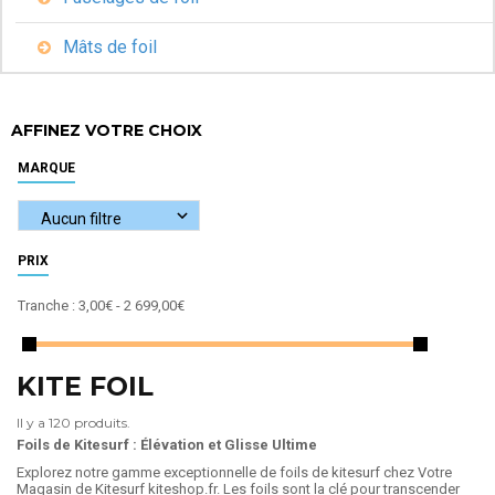
Mâts de foil
AFFINEZ VOTRE CHOIX
MARQUE
PRIX
Tranche :
3,00€ - 2 699,00€
KITE FOIL
Il y a 120 produits.
Foils de Kitesurf : Élévation et Glisse Ultime
Explorez notre gamme exceptionnelle de foils de kitesurf chez Votre
Magasin de Kitesurf kiteshop.fr. Les foils sont la clé pour transcender