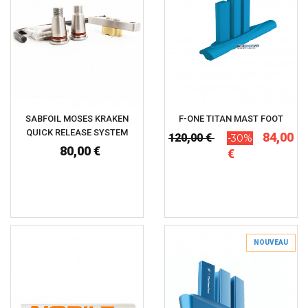
SABFOIL MOSES KRAKEN
F-ONE TITAN MAST FOOT
QUICK RELEASE SYSTEM
84,00
120,00 €
-30%
80,00 €
€
NOUVEAU