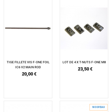
TIGE FILLETE VIS F-ONE FOIL
LOT DE 4 X T-NUTS F-ONE M8
IC6 V2 MAIN ROD
23,50 €
20,00 €
NOUVEAU