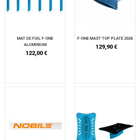
MAT DE FOIL F-ONE
F-ONE MAST TOP PLATE 2026
ALUMINIUM
129,90 €
122,00 €