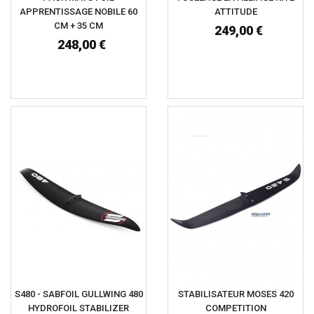
APPRENTISSAGE NOBILE 60
ATTITUDE
CM + 35 CM
249,00 €
248,00 €
S480 - SABFOIL GULLWING 480
STABILISATEUR MOSES 420
HYDROFOIL STABILIZER
COMPETITION