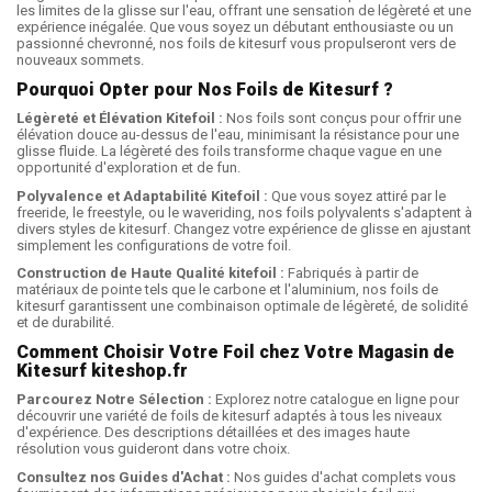
les limites de la glisse sur l'eau, offrant une sensation de légèreté et une
expérience inégalée. Que vous soyez un débutant enthousiaste ou un
passionné chevronné, nos foils de kitesurf vous propulseront vers de
nouveaux sommets.
Pourquoi Opter pour Nos Foils de Kitesurf ?
Légèreté et Élévation Kitefoil :
Nos foils sont conçus pour offrir une
élévation douce au-dessus de l'eau, minimisant la résistance pour une
glisse fluide. La légèreté des foils transforme chaque vague en une
opportunité d'exploration et de fun.
Polyvalence et Adaptabilité Kitefoil :
Que vous soyez attiré par le
freeride, le freestyle, ou le waveriding, nos foils polyvalents s'adaptent à
divers styles de kitesurf. Changez votre expérience de glisse en ajustant
simplement les configurations de votre foil.
Construction de Haute Qualité kitefoil :
Fabriqués à partir de
matériaux de pointe tels que le carbone et l'aluminium, nos foils de
kitesurf garantissent une combinaison optimale de légèreté, de solidité
et de durabilité.
Comment Choisir Votre Foil chez Votre Magasin de
Kitesurf kiteshop.fr
Parcourez Notre Sélection :
Explorez notre catalogue en ligne pour
découvrir une variété de foils de kitesurf adaptés à tous les niveaux
d'expérience. Des descriptions détaillées et des images haute
résolution vous guideront dans votre choix.
Consultez nos Guides d'Achat :
Nos guides d'achat complets vous