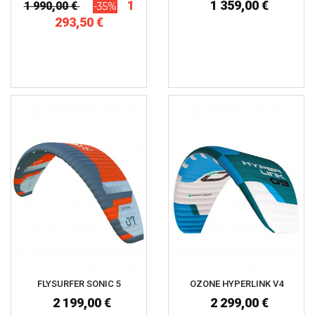
1
1 359,00 €
1 990,00 €
-35%
293,50 €
FLYSURFER SONIC 5
OZONE HYPERLINK V4
2 199,00 €
2 299,00 €