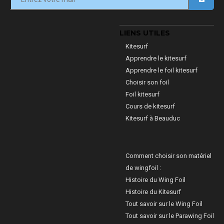
LIENS UTILES
Kitesurf
Apprendre le kitesurf
Apprendre le foil kitesurf
Choisir son foil
Foil kitesurf
Cours de kitesurf
Kitesurf à Beauduc
Comment choisir son matériel
de wingfoil :
Histoire du Wing Foil
Histoire du Kitesurf
Tout savoir sur le Wing Foil
Tout savoir sur le Parawing Foil