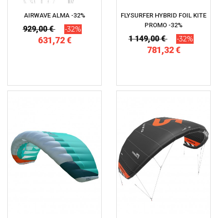
AIRWAVE ALMA -32%
FLYSURFER HYBRID FOIL KITE
PROMO -32%
929,00 €
-32%
1 149,00 €
-32%
631,72 €
781,32 €