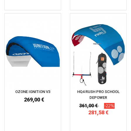
OZONE IGNITION V3
HQ4 RUSH PRO SCHOOL
DEPOWER
269,00 €
361,00 €
-22%
281,58 €