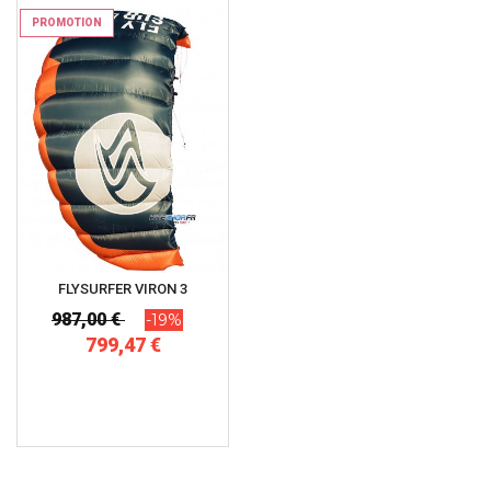
PROMOTION
FLYSURFER VIRON 3
987,00 €
-19%
799,47 €