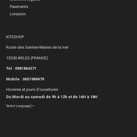
Paiements
Livraison
KITESHOP
Route des Saintes-Maries de la mer
13200 ARLES (FRANCE)
Tel : 0981864371
Mobile :
0651989479
Horaires et jours d'ouvertures :
Du Mardi au samedi de 9h à 12h et de 14H à 18H
Select Language
▼