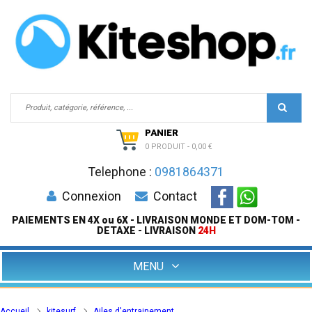
PANIER
0 PRODUIT
-
0,00 €
Telephone :
0981864371
Connexion
Contact
PAIEMENTS EN 4X ou 6X - LIVRAISON MONDE ET DOM-TOM -
DETAXE - LIVRAISON
24H
MENU
Accueil
kitesurf
Ailes d'entrainement