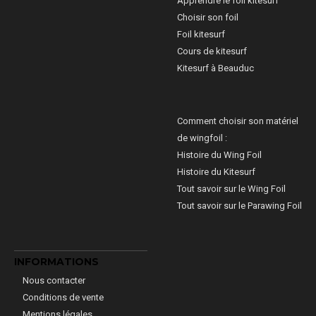
Apprendre le foil kitesurf
Choisir son foil
Foil kitesurf
Cours de kitesurf
Kitesurf à Beauduc
Comment choisir son matériel
de wingfoil :
Histoire du Wing Foil
Histoire du Kitesurf
Tout savoir sur le Wing Foil
Tout savoir sur le Parawing Foil
INFORMATIONS
Nous contacter
Conditions de vente
Mentions légales