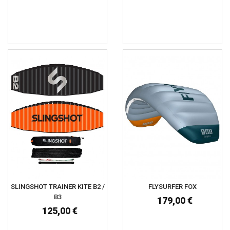
SLINGSHOT TRAINER KITE B2 /
FLYSURFER FOX
B3
179,00 €
125,00 €