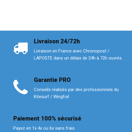
Livraison 24/72h
Livraison en France avec Chronopost /
LAPOSTE dans un délais de 24h à 72h ouvrés.
Garantie PRO
Conseils réalisés par des professionnels du
Kitesurf / Wingfoil
Paiement 100% sécurisé
Payez en 1x 4x ou 6x sans frais.