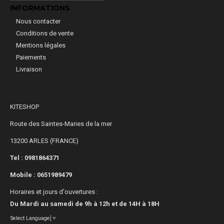
INFORMATIONS
Nous contacter
Conditions de vente
Mentions légales
Paiements
Livraison
KITESHOP
Route des Saintes-Maries de la mer
13200 ARLES (FRANCE)
Tel : 0981864371
Mobile :
0651989479
Horaires et jours d'ouvertures :
Du Mardi au samedi de 9h à 12h et de 14H à 18H
Select Language
▼