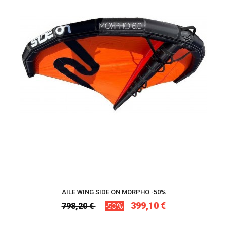
AILE WING SIDE ON MORPHO -50%
399,10 €
798,20 €
-50%