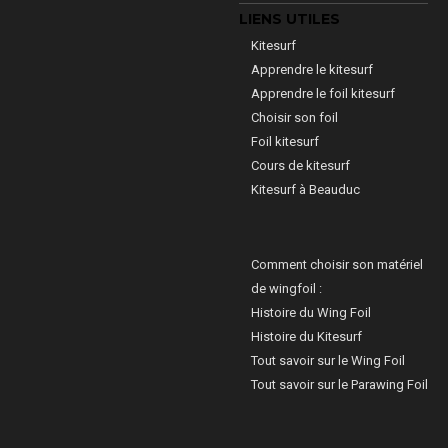
LIENS UTILES
Kitesurf
Apprendre le kitesurf
Apprendre le foil kitesurf
Choisir son foil
Foil kitesurf
Cours de kitesurf
Kitesurf à Beauduc
Comment choisir son matériel
de wingfoil :
Histoire du Wing Foil
Histoire du Kitesurf
Tout savoir sur le Wing Foil
Tout savoir sur le Parawing Foil