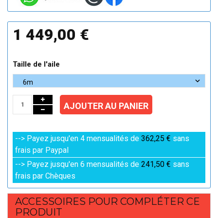
1 449,00 €
Taille de l'aile
AJOUTER AU PANIER
--> Payez jusqu'en 4 mensualités de
362,25 €
sans
frais par Paypal
--> Payez jusqu'en 6 mensualités de
241,50 €
sans
frais par Chèques
ACCESSOIRES POUR COMPLÉTER CE
PRODUIT