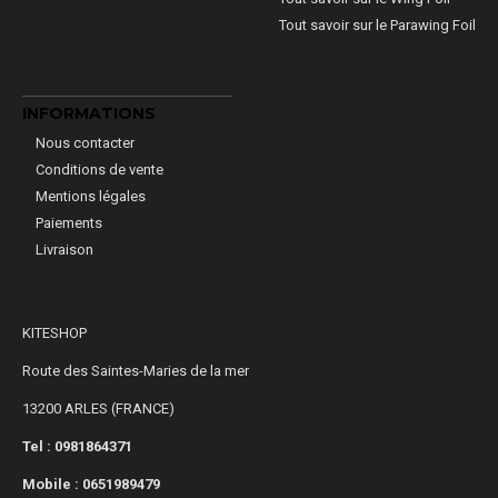
Tout savoir sur le Parawing Foil
INFORMATIONS
Nous contacter
Conditions de vente
Mentions légales
Paiements
Livraison
KITESHOP
Route des Saintes-Maries de la mer
13200 ARLES (FRANCE)
Tel : 0981864371
Mobile :
0651989479