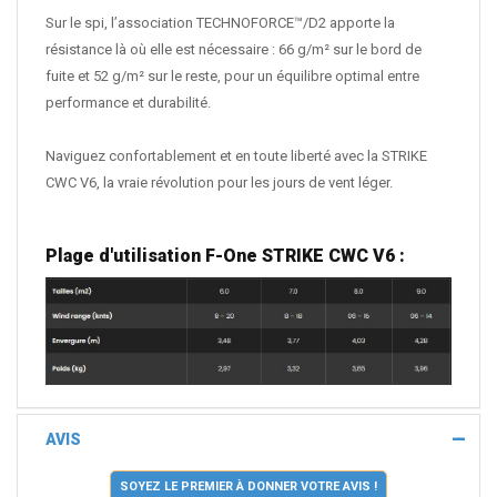
Sur le spi, l’association TECHNOFORCE™/D2 apporte la
résistance là où elle est nécessaire : 66 g/m² sur le bord de
fuite et 52 g/m² sur le reste, pour un équilibre optimal entre
performance et durabilité.
Naviguez confortablement et en toute liberté avec la STRIKE
CWC V6, la vraie révolution pour les jours de vent léger.
Plage d'utilisation F-One STRIKE CWC V6 :
AVIS
SOYEZ LE PREMIER À DONNER VOTRE AVIS !