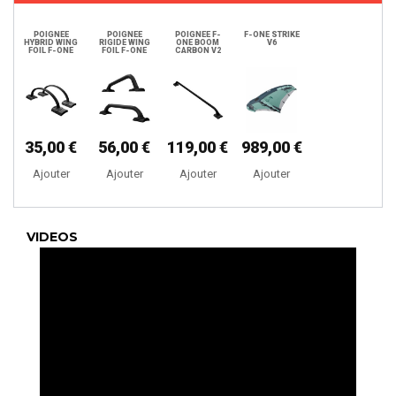
POIGNEE
POIGNEE
POIGNEE F-
F-ONE STRIKE
HYBRID WING
RIGIDE WING
ONE BOOM
V6
FOIL F-ONE
FOIL F-ONE
CARBON V2
35,00 €
56,00 €
119,00 €
989,00 €
Ajouter
Ajouter
Ajouter
Ajouter
VIDEOS