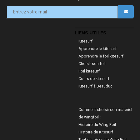
LIENS UTILES
Kitesurf
Apprendre le kitesurf
Apprendre le foil kitesurf
Choisir son foil
Foil kitesurf
Cours de kitesurf
Kitesurf à Beauduc
Comment choisir son matériel
de wingfoil :
Histoire du Wing Foil
Histoire du Kitesurf
Tout savoir sur le Wing Foil