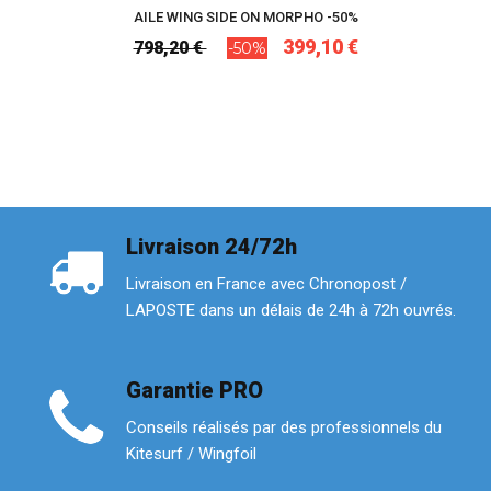
AILE WING SIDE ON MORPHO -50%
399,10 €
798,20 €
-50%
Livraison 24/72h
Livraison en France avec Chronopost /
LAPOSTE dans un délais de 24h à 72h ouvrés.
Garantie PRO
Conseils réalisés par des professionnels du
Kitesurf / Wingfoil