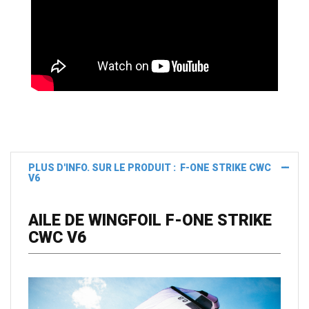
PLUS D'INFO. SUR LE PRODUIT : F-ONE STRIKE CWC
V6
AILE DE WINGFOIL F-ONE STRIKE
CWC V6