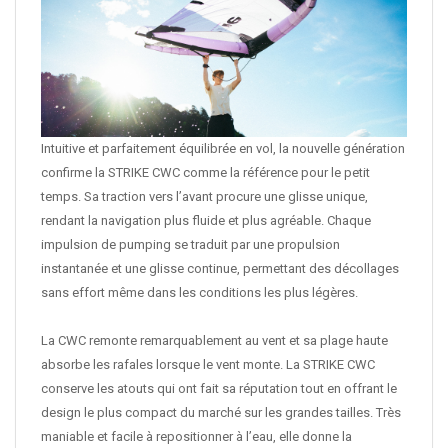
Intuitive et parfaitement équilibrée en vol, la nouvelle génération
confirme la STRIKE CWC comme la référence pour le petit
temps. Sa traction vers l’avant procure une glisse unique,
rendant la navigation plus fluide et plus agréable. Chaque
impulsion de pumping se traduit par une propulsion
instantanée et une glisse continue, permettant des décollages
sans effort même dans les conditions les plus légères.
La CWC remonte remarquablement au vent et sa plage haute
absorbe les rafales lorsque le vent monte. La STRIKE CWC
conserve les atouts qui ont fait sa réputation tout en offrant le
design le plus compact du marché sur les grandes tailles. Très
maniable et facile à repositionner à l’eau, elle donne la