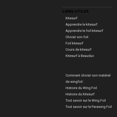
LIENS UTILES
Kitesurf
Apprendre le kitesurf
Apprendre le foil kitesurf
Choisir son foil
Foil kitesurf
Cours de kitesurf
Kitesurf à Beauduc
Comment choisir son matériel
de wingfoil :
Histoire du Wing Foil
Histoire du Kitesurf
Tout savoir sur le Wing Foil
Tout savoir sur le Parawing Foil