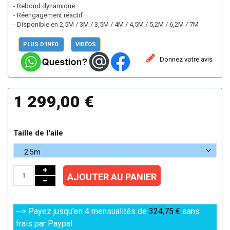
- Rebond dynamique
- Réengagement réactif
- Disponible en 2,5M / 3M / 3,5M / 4M / 4,5M / 5,2M / 6,2M / 7M
PLUS D'INFO.
VIDÉOS
Donnez votre avis
1 299,00 €
Taille de l'aile
AJOUTER AU PANIER
--> Payez jusqu'en 4 mensualités de
324,75 €
sans
frais par Paypal