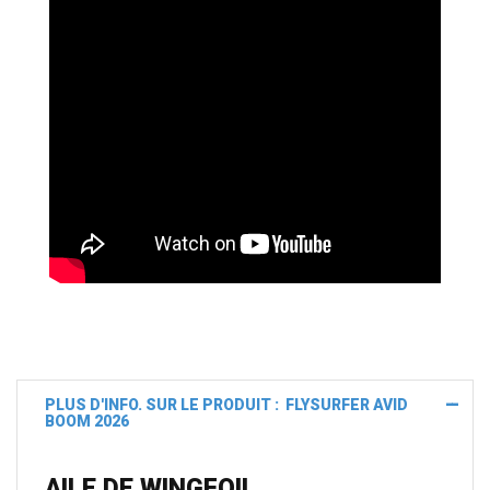
8,99 €
919,00 €
Ajouter
Ajouter
PLUS D'INFO. SUR LE PRODUIT : FLYSURFER AVID
BOOM 2026
AILE DE WINGFOIL