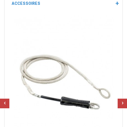
ACCESSOIRES
‹
›