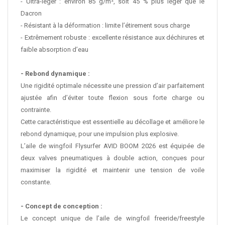
- Ultra-léger : environ 85 g/m², soit 45 % plus léger que le
Dacron
- Résistant à la déformation : limite l’étirement sous charge
- Extrêmement robuste : excellente résistance aux déchirures et
faible absorption d’eau
- Rebond dynamique :
Une rigidité optimale nécessite une pression d’air parfaitement
ajustée afin d’éviter toute flexion sous forte charge ou
contrainte.
Cette caractéristique est essentielle au décollage et améliore le
rebond dynamique, pour une impulsion plus explosive.
L’aile de wingfoil Flysurfer AVID
BOOM
2026 est équipée de
deux valves pneumatiques à double action, conçues pour
maximiser la rigidité et maintenir une tension de voile
constante.
- Concept de conception :
Le concept unique de l’aile de wingfoil freeride/freestyle