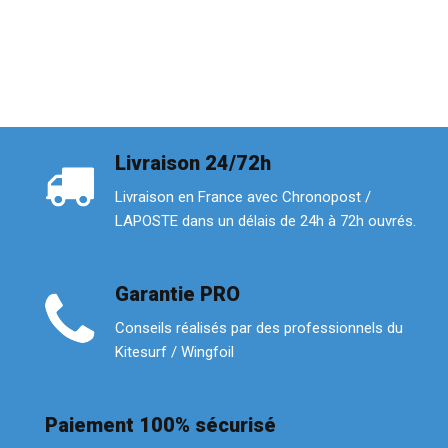
Livraison 24/72h
Livraison en France avec Chronopost /
LAPOSTE dans un délais de 24h à 72h ouvrés.
Garantie PRO
Conseils réalisés par des professionnels du
Kitesurf / Wingfoil
Paiement 100% sécurisé