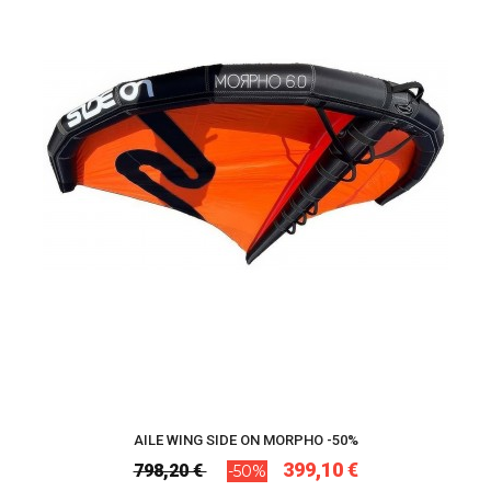
AILE WING SIDE ON MORPHO -50%
399,10 €
798,20 €
-50%