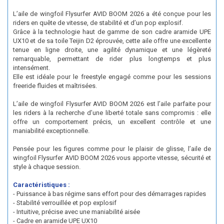
L’aile de wingfoil Flysurfer AVID BOOM 2026 a été conçue pour les
riders en quête de vitesse, de stabilité et d’un pop explosif.
Grâce à la technologie haut de gamme de son cadre aramide UPE
UX10 et de sa toile Teijin D2 éprouvée, cette aile offre une excellente
tenue en ligne droite, une agilité dynamique et une légèreté
remarquable, permettant de rider plus longtemps et plus
intensément.
Elle est idéale pour le freestyle engagé comme pour les sessions
freeride fluides et maîtrisées.
L’aile de wingfoil Flysurfer AVID BOOM 2026 est l’aile parfaite pour
les riders à la recherche d’une liberté totale sans compromis : elle
offre un comportement précis, un excellent contrôle et une
maniabilité exceptionnelle.
Pensée pour les figures comme pour le plaisir de glisse, l’aile de
wingfoil Flysurfer AVID
BOOM
2026 vous apporte vitesse, sécurité et
style à chaque session.
Caractéristiques :
- Puissance à bas régime sans effort pour des démarrages rapides
- Stabilité verrouillée et pop explosif
- Intuitive, précise avec une maniabilité aisée
- Cadre en aramide UPE UX10