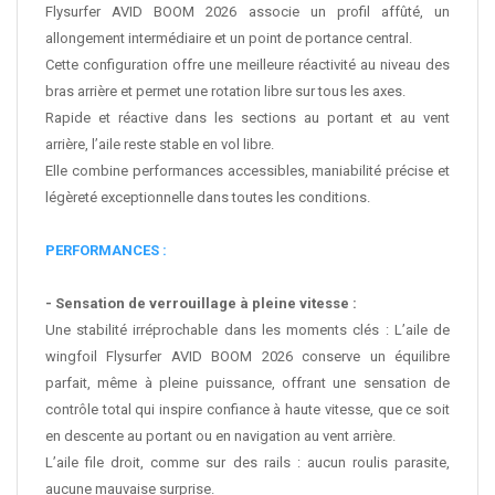
Flysurfer AVID
BOOM
2026 associe un profil affûté, un
allongement intermédiaire et un point de portance central.
Cette configuration offre une meilleure réactivité au niveau des
bras arrière et permet une rotation libre sur tous les axes.
Rapide et réactive dans les sections au portant et au vent
arrière, l’aile reste stable en vol libre.
Elle combine performances accessibles, maniabilité précise et
légèreté exceptionnelle dans toutes les conditions.
PERFORMANCES :
- Sensation de verrouillage à pleine vitesse :
Une stabilité irréprochable dans les moments clés : L’aile de
wingfoil Flysurfer AVID
BOOM
2026 conserve un équilibre
parfait, même à pleine puissance, offrant une sensation de
contrôle total qui inspire confiance à haute vitesse, que ce soit
en descente au portant ou en navigation au vent arrière.
L’aile file droit, comme sur des rails : aucun roulis parasite,
aucune mauvaise surprise.