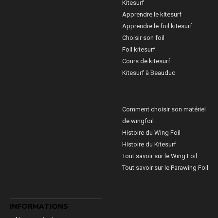
Kitesurf
Apprendre le kitesurf
Apprendre le foil kitesurf
Choisir son foil
Foil kitesurf
Cours de kitesurf
Kitesurf à Beauduc
Comment choisir son matériel
de wingfoil :
Histoire du Wing Foil
Histoire du Kitesurf
Tout savoir sur le Wing Foil
Tout savoir sur le Parawing Foil
INFORMATIONS