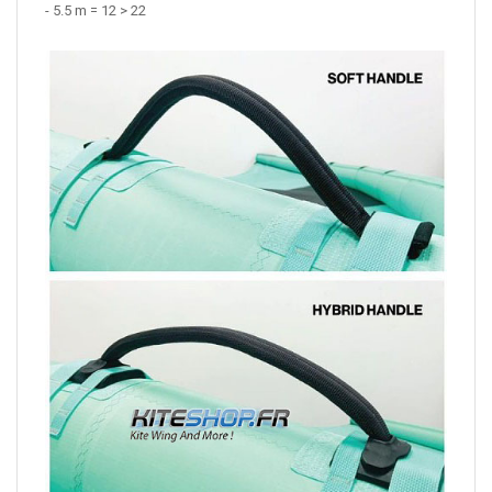
- 5.5 m = 12 > 22