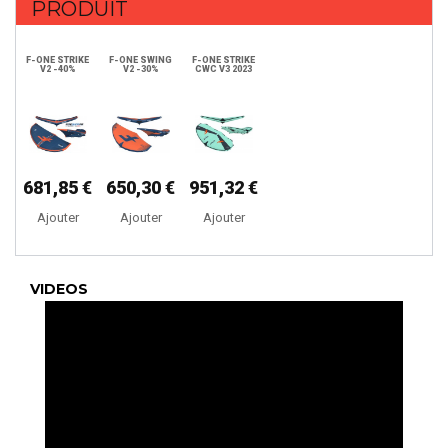
PRODUIT
F-ONE STRIKE
F-ONE SWING
F-ONE STRIKE
V2 -40%
V2 -30%
CWC V3 2023
681,85 €
650,30 €
951,32 €
Ajouter
Ajouter
Ajouter
VIDEOS