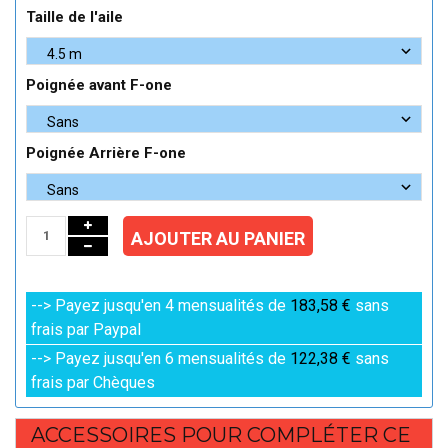
Taille de l'aile
Poignée avant F-one
Poignée Arrière F-one
AJOUTER AU PANIER
--> Payez jusqu'en 4 mensualités de
183,58 €
sans
frais par Paypal
--> Payez jusqu'en 6 mensualités de
122,38 €
sans
frais par Chèques
ACCESSOIRES POUR COMPLÉTER CE