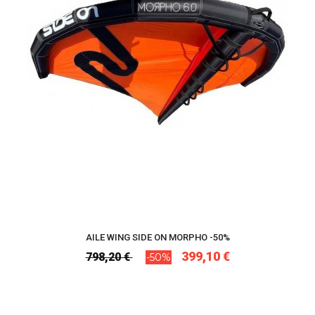
AILE WING SIDE ON MORPHO -50%
399,10 €
798,20 €
-50%