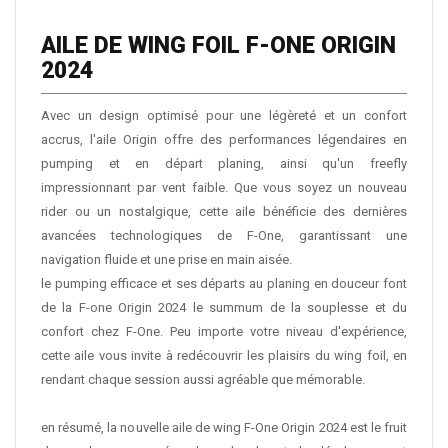
AILE DE WING FOIL F-ONE ORIGIN
2024
Avec un design optimisé pour une légèreté et un confort
accrus, l'aile Origin offre des performances légendaires en
pumping et en départ planing, ainsi qu'un freefly
impressionnant par vent faible. Que vous soyez un nouveau
rider ou un nostalgique, cette aile bénéficie des dernières
avancées technologiques de F-One, garantissant une
navigation fluide et une prise en main aisée.
le pumping efficace et ses départs au planing en douceur font
de la F-one Origin 2024 le summum de la souplesse et du
confort chez F-One. Peu importe votre niveau d'expérience,
cette aile vous invite à redécouvrir les plaisirs du wing foil, en
rendant chaque session aussi agréable que mémorable.
en résumé, la nouvelle aile de wing F-One Origin 2024 est le fruit