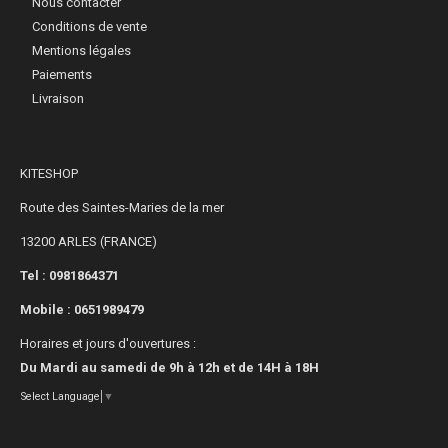
Nous contacter
Conditions de vente
Mentions légales
Paiements
Livraison
KITESHOP
Route des Saintes-Maries de la mer
13200 ARLES (FRANCE)
Tel : 0981864371
Mobile :
0651989479
Horaires et jours d'ouvertures :
Du Mardi au samedi de 9h à 12h et de 14H à 18H
Select Language
▼