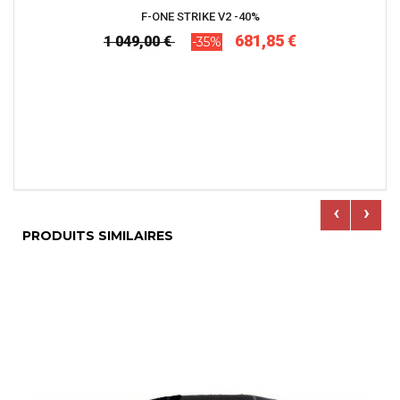
F-ONE STRIKE V2 -40%
681,85 €
1 049,00 €
-35%
‹
›
PRODUITS SIMILAIRES