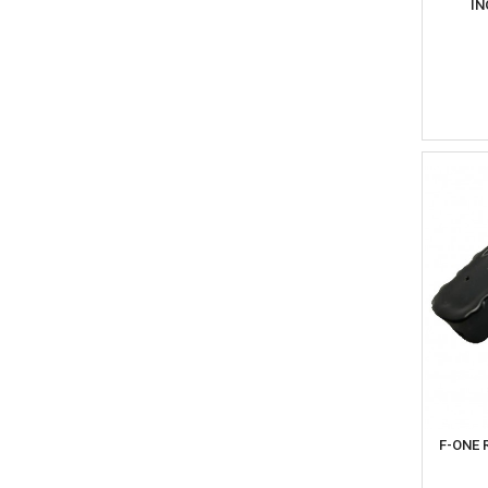
IN
F-ONE 