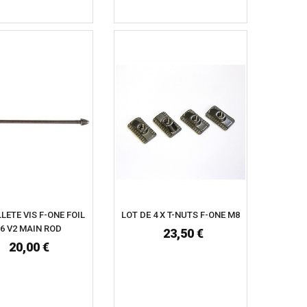
LLETE VIS F-ONE FOIL
LOT DE 4 X T-NUTS F-ONE M8
C6 V2 MAIN ROD
23,50 €
20,00 €