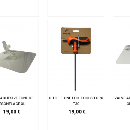
 ADHÉSIVE FONE DE
OUTIL F-ONE FOIL TOOLS TORX
VALVE A
EGONFLAGE XL
T30
O
19,00 €
19,00 €