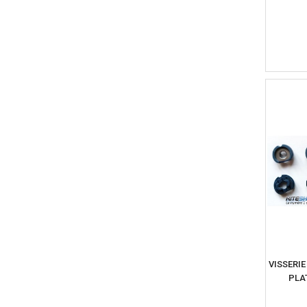
VISSERI
PLA