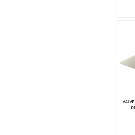
VALVE
D