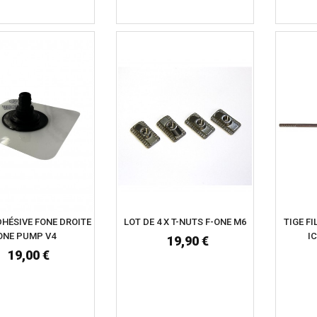
DHÉSIVE FONE DROITE
LOT DE 4 X T-NUTS F-ONE M6
TIGE FI
ONE PUMP V4
I
19,90 €
19,00 €