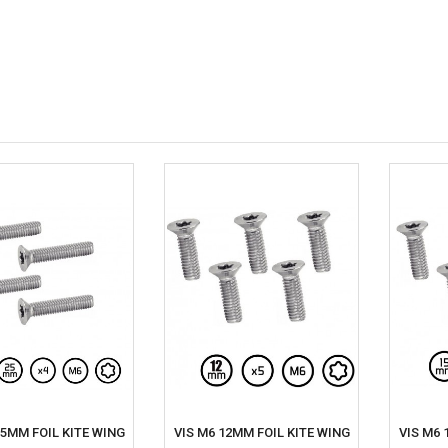
25MM FOIL KITE WING
VIS M6 12MM FOIL KITE WING
VIS M6 