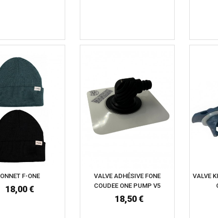
ONNET F-ONE
VALVE ADHÉSIVE FONE
VALVE K
COUDEE ONE PUMP V5
18,00 €
18,50 €