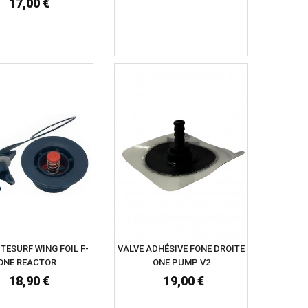
17,00 €
ITESURF WING FOIL F-
VALVE ADHÉSIVE FONE DROITE
ONE REACTOR
ONE PUMP V2
18,90 €
19,00 €