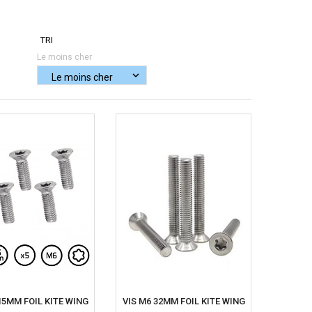
TRI
Le moins cher
15MM FOIL KITE WING
VIS M6 32MM FOIL KITE WING