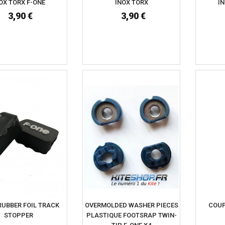
OX TORX F-ONE
INOX TORX
IN
3,90 €
3,90 €
RUBBER FOIL TRACK
OVERMOLDED WASHER PIECES
COUP
STOPPER
PLASTIQUE FOOTSRAP TWIN-