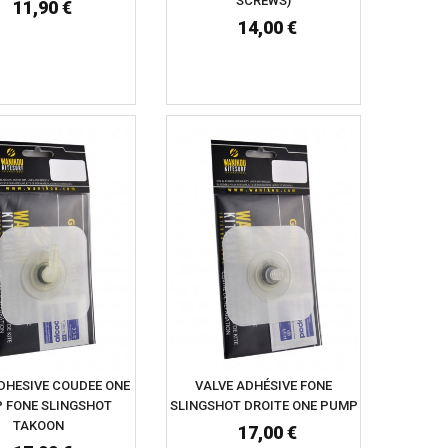
SCREWS)
11,90 €
14,00 €
DHESIVE COUDEE ONE
VALVE ADHÉSIVE FONE
 FONE SLINGSHOT
SLINGSHOT DROITE ONE PUMP
TAKOON
17,00 €