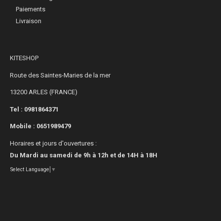
Paiements
Livraison
KITESHOP
Route des Saintes-Maries de la mer
13200 ARLES (FRANCE)
Tel : 0981864371
Mobile :
0651989479
Horaires et jours d'ouvertures :
Du Mardi au samedi de 9h à 12h et de 14H à 18H
Select Language
▼