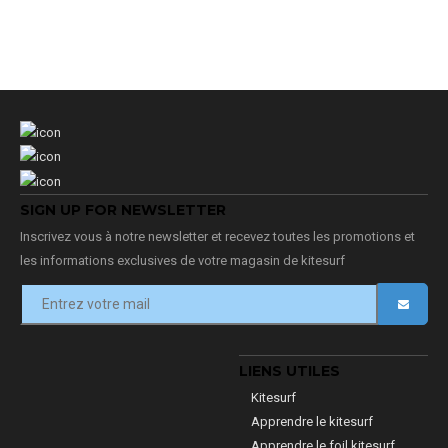
SIGN UP FOR NEWSLETTER
Inscrivez vous à notre newsletter et recevez toutes les promotions et
les informations exclusives de votre magasin de kitesurf
LIENS UTILES
Kitesurf
Apprendre le kitesurf
Apprendre le foil kitesurf