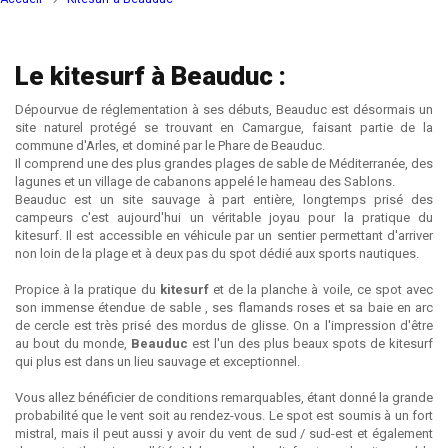
Le kitesurf à Beauduc :
Dépourvue de réglementation à ses débuts, Beauduc est désormais un
site naturel protégé se trouvant en Camargue, faisant partie de la
commune d'Arles, et dominé par le Phare de Beauduc.
Il comprend une des plus grandes plages de sable de Méditerranée, des
lagunes et un village de cabanons appelé le hameau des Sablons.
Beauduc est un site sauvage à part entière, longtemps prisé des
campeurs c'est aujourd'hui un véritable joyau pour la pratique du
kitesurf. Il est accessible en véhicule par un sentier permettant d'arriver
non loin de la plage et à deux pas du spot dédié aux sports nautiques.
Propice à la pratique du
kitesurf
et de la planche à voile, ce spot avec
son immense étendue de sable , ses flamands roses et sa baie en arc
de cercle est très prisé des mordus de glisse. On a l'impression d'être
au bout du monde,
Beauduc
est l'un des plus beaux spots de kitesurf
qui plus est dans un lieu sauvage et exceptionnel.
Vous allez bénéficier de conditions remarquables, étant donné la grande
probabilité que le vent soit au rendez-vous. Le spot est soumis à un fort
mistral, mais il peut aussi y avoir du vent de sud / sud-est et également