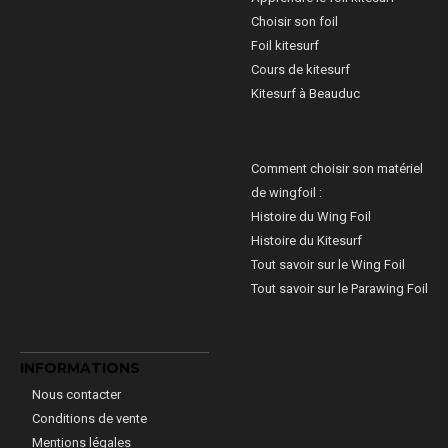
Choisir son foil
Foil kitesurf
Cours de kitesurf
Kitesurf à Beauduc
Comment choisir son matériel
de wingfoil :
Histoire du Wing Foil
Histoire du Kitesurf
Tout savoir sur le Wing Foil
Tout savoir sur le Parawing Foil
INFORMATIONS
Nous contacter
Conditions de vente
Mentions légales