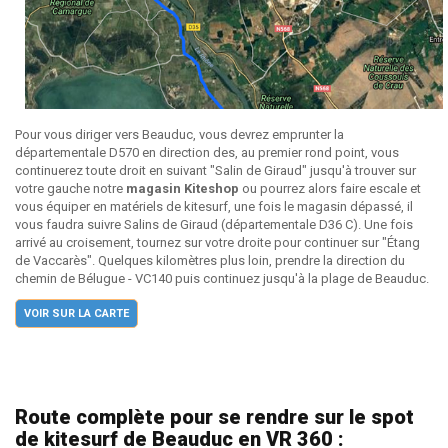
Pour vous diriger vers Beauduc, vous devrez emprunter la
départementale D570 en direction des, au premier rond point, vous
continuerez toute droit en suivant "Salin de Giraud" jusqu'à trouver sur
votre gauche notre
magasin Kiteshop
ou pourrez alors faire escale et
vous équiper en matériels de kitesurf, une fois le magasin dépassé, il
vous faudra suivre Salins de Giraud (départementale D36 C). Une fois
arrivé au croisement, tournez sur votre droite pour continuer sur "Étang
de Vaccarès". Quelques kilomètres plus loin, prendre la direction du
chemin de Bélugue - VC140 puis continuez jusqu'à la plage de Beauduc.
VOIR SUR LA CARTE
Route complète pour se rendre sur le spot
de kitesurf de Beauduc en VR 360 :