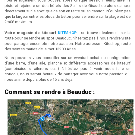
Pour le logement vous pouvez après chaque session réemprunter la
piste et rejoindre un des hôtels des Salins de Giraud ou alors camper
directement sur le spot que ce soit en tante ou en camion. N'oubliez pas
que la largeur entre les blocs de béton pour se rendre sur la plage est de
2m08 maximum
Votre magasin de kitesurf
KITESHOP
, se trouve idéalement sur la
route pour se rendre au spot Beauduc, n'hésitez pas à nous rendre visite
pour partager ensemble notre passion. Notre adresse : Kiteshop, route
des saintes maries de la mer 13200 Arles
Nous pouvons vous conseiller sur un éventuel achat ou configuration
d'une barre, d'une aile, planche et différents accessoires de kitesurf
(combinaisons, ailerons ect..) N'hésitez pas à venir nous faire un
coucou, nous seront heureux de partager avec vous notre passion qui
nous anime depuis plus de 15 ans déjà.
Comment se rendre à Beauduc :