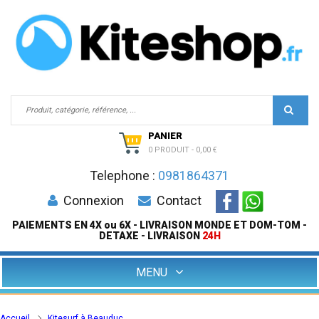
PANIER
0 PRODUIT
-
0,00 €
Telephone :
0981864371
Connexion
Contact
PAIEMENTS EN 4X ou 6X - LIVRAISON MONDE ET DOM-TOM -
DETAXE - LIVRAISON
24H
MENU
Accueil
Kitesurf à Beauduc