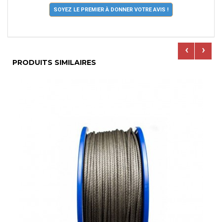
SOYEZ LE PREMIER À DONNER VOTRE AVIS !
‹
›
PRODUITS SIMILAIRES