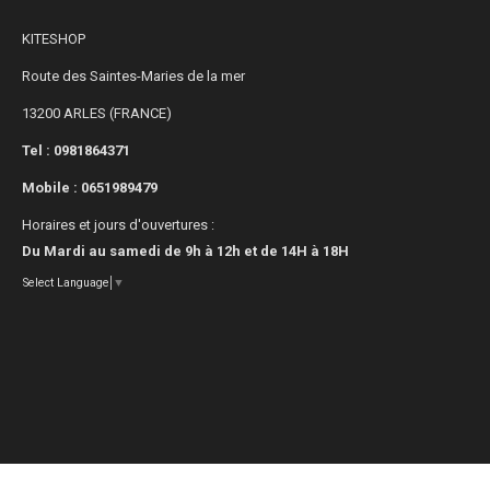
KITESHOP
Route des Saintes-Maries de la mer
13200 ARLES (FRANCE)
Tel : 0981864371
Mobile :
0651989479
Horaires et jours d'ouvertures :
Du Mardi au samedi de 9h à 12h et de 14H à 18H
Select Language
▼