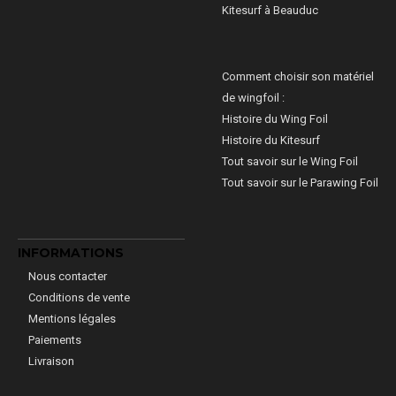
Kitesurf à Beauduc
Comment choisir son matériel
de wingfoil :
Histoire du Wing Foil
Histoire du Kitesurf
Tout savoir sur le Wing Foil
Tout savoir sur le Parawing Foil
INFORMATIONS
Nous contacter
Conditions de vente
Mentions légales
Paiements
Livraison