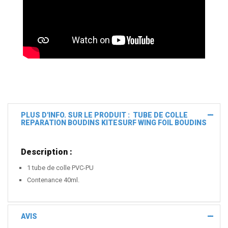
PLUS D'INFO. SUR LE PRODUIT : TUBE DE COLLE
REPARATION BOUDINS KITESURF WING FOIL BOUDINS
Description :
1 tube de colle PVC-PU
Contenance 40ml.
AVIS