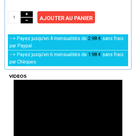
AJOUTER AU PANIER
--> Payez jusqu'en 4 mensualités de
2.98 €
sans frais
par Paypal
--> Payez jusqu'en 6 mensualités de
1.98 €
sans frais
par Chèques
VIDEOS