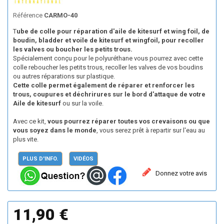
Référence
CARMO-40
T
ube de colle pour réparation d'aile de kitesurf et wing foil, de
boudin, bladder et voile de kitesurf et wingfoil, pour recoller
les valves ou boucher les petits trous.
Spécialement conçu pour le polyuréthane vous pourrez avec cette
colle reboucher les petits trous, recoller les valves de vos boudins
ou autres réparations sur plastique.
Cette colle permet également de réparer et renforcer les
trous, coupures et déchrirures sur le bord d'attaque de votre
Aile de kitesurf
ou sur la voile.
Avec ce kit,
vous pourrez réparer toutes vos crevaisons ou que
vous soyez dans le monde
, vous serez prêt à repartir sur l'eau au
plus vite.
PLUS D'INFO.
VIDÉOS
Donnez votre avis
11,90 €