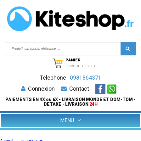
PANIER
0 PRODUIT
-
0,00 €
Telephone :
0981864371
Connexion
Contact
PAIEMENTS EN 4X ou 6X - LIVRAISON MONDE ET DOM-TOM -
DETAXE - LIVRAISON
24H
MENU
Accueil
accessoires