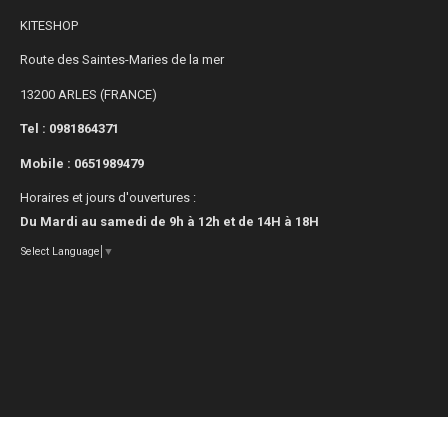
KITESHOP
Route des Saintes-Maries de la mer
13200 ARLES (FRANCE)
Tel : 0981864371
Mobile :
0651989479
Horaires et jours d'ouvertures :
Du Mardi au samedi de 9h à 12h et de 14H à 18H
Select Language
▼