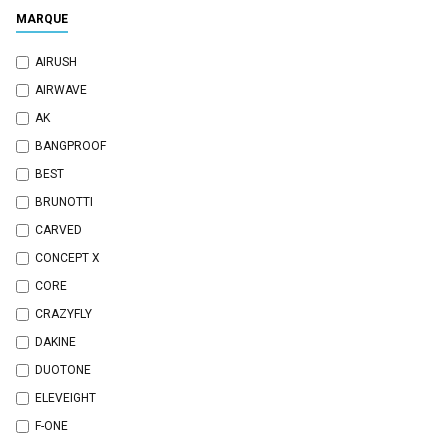
MARQUE
AIRUSH
AIRWAVE
AK
BANGPROOF
BEST
BRUNOTTI
CARVED
CONCEPT X
CORE
CRAZYFLY
DAKINE
DUOTONE
ELEVEIGHT
F-ONE