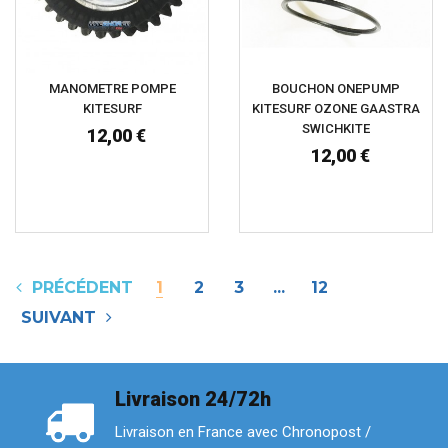
MANOMETRE POMPE
BOUCHON ONEPUMP
KITESURF
KITESURF OZONE GAASTRA
SWICHKITE
12,00 €
12,00 €
PRÉCÉDENT
1
2
3
...
12
SUIVANT
Livraison 24/72h
Livraison en France avec Chronopost /