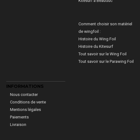
Kitesurf à Beauduc
Comment choisir son matériel
de wingfoil :
Histoire du Wing Foil
Histoire du Kitesurf
Tout savoir sur le Wing Foil
Tout savoir sur le Parawing Foil
INFORMATIONS
Nous contacter
Conditions de vente
Mentions légales
Paiements
Livraison