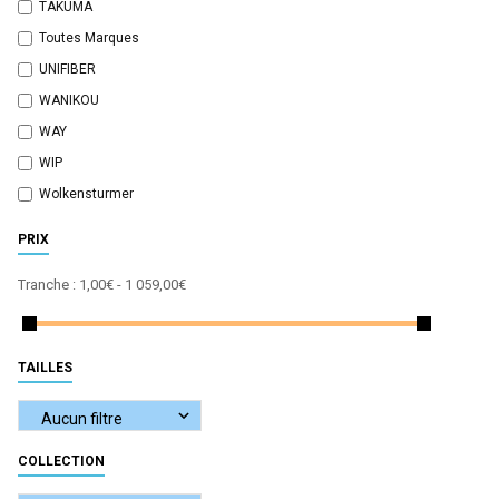
TAKUMA
Toutes Marques
UNIFIBER
WANIKOU
WAY
WIP
Wolkensturmer
PRIX
Tranche :
1,00€ - 1 059,00€
TAILLES
COLLECTION