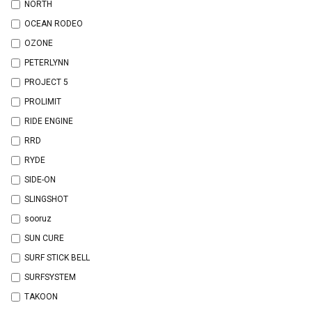
NORTH
OCEAN RODEO
OZONE
PETERLYNN
PROJECT 5
PROLIMIT
RIDE ENGINE
RRD
RYDE
SIDE-ON
SLINGSHOT
sooruz
SUN CURE
SURF STICK BELL
SURFSYSTEM
TAKOON