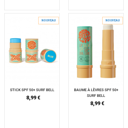
NOUVEAU
NOUVEAU
STICK SPF 50+ SURF BELL
BAUME À LÈVRES SPF 50+
SURF BELL
8,99 €
8,99 €