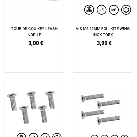
TOUR DE COU KEY LEASH
VIS M6 12MM FOIL KITE WING
NOBILE
INOX TORX
3,00 €
3,90 €