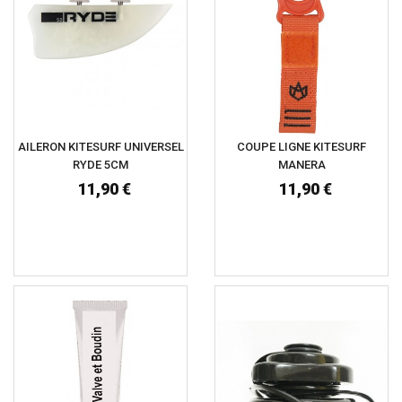
AILERON KITESURF UNIVERSEL
COUPE LIGNE KITESURF
RYDE 5CM
MANERA
11,90 €
11,90 €