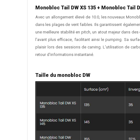
Monobloc Tail DW XS 135 + Monobloc Tail 
Avec un allongement élevé de 10.0, les nouveaux Monobl
dans les plages de vent faibles. Ils garantissent égalemen
une meilleure stabilité en pitch, un atout majeur dans des 
l’avant plus efficace, facilitant ainsi le pumping. Sa surf
plaisir lors des sessions de carving. L'utilisation de c
retour d'informations instantané.
Taille du monobloc DW