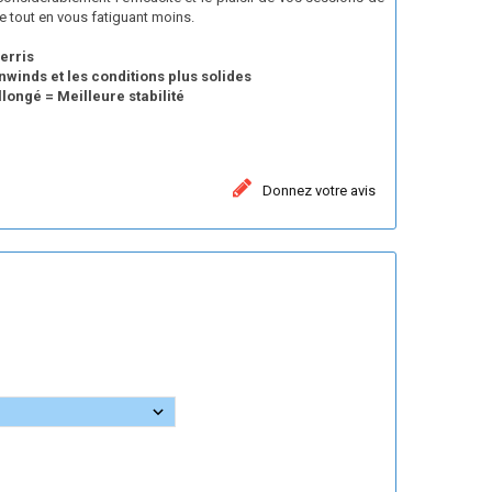
 tout en vous fatiguant moins.
erris
nwinds et les conditions plus solides
llongé = Meilleure stabilité
Donnez votre avis