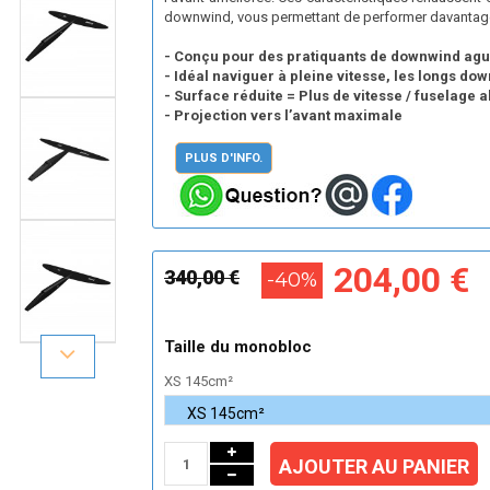
downwind, vous permettant de performer davantage
- Conçu pour des pratiquants de downwind agu
- Idéal naviguer à pleine vitesse, les longs dow
- Surface réduite = Plus de vitesse / fuselage a
- Projection vers l’avant maximale
PLUS D'INFO.
204,00 €
340,00 €
-40%
Taille du monobloc
XS 145cm²
AJOUTER AU PANIER