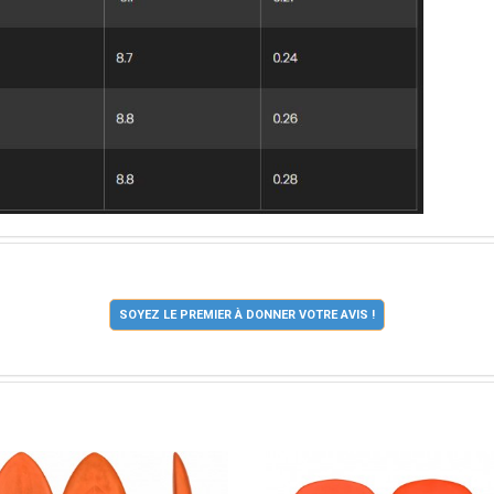
SOYEZ LE PREMIER À DONNER VOTRE AVIS !