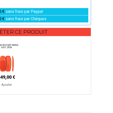
0 €
sans frais par Paypal
0 €
sans frais par Chèques
ÉTER CE PRODUIT
NE ROCKET WING
ASC 2026
849,00 €
Ajouter