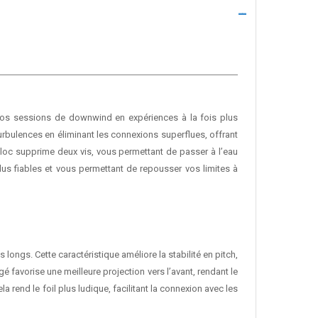
i vos sessions de downwind en expériences à la fois plus
urbulences en éliminant les connexions superflues, offrant
obloc supprime deux vis, vous permettant de passer à l’eau
lus fiables et vous permettant de repousser vos limites à
ongs. Cette caractéristique améliore la stabilité en pitch,
é favorise une meilleure projection vers l’avant, rendant le
a rend le foil plus ludique, facilitant la connexion avec les