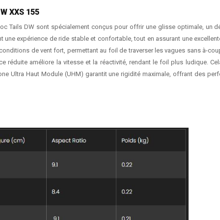
DW XXS 155
oc Tails DW sont spécialement conçus pour offrir une glisse optimale, un d
t une expérience de ride stable et confortable, tout en assurant une excellente
conditions de vent fort, permettant au foil de traverser les vagues sans à-cou
ace réduite améliore la vitesse et la réactivité, rendant le foil plus ludique
arbone Ultra Haut Module (UHM) garantit une rigidité maximale, offrant des pe