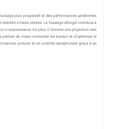
écollage plus progressif et des performances améliorées
 stabilité à haute vitesse. Le fuselage allongé contribue à
ps ni surpuissance. De plus, il favorise une projection vers
. Cela permet de mieux connecter les bumps et d’optimiser le
rformances accrues et un contrôle exceptionnel grâce à un