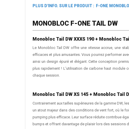
PLUS D'INFO. SUR LE PRODUIT : F-ONE MONOBLO
MONOBLOC F-ONE TAIL DW
Monobloc Tail DW XXXS 190 + Monobloc Tai
Le Monobloc Tail DW offre une vitesse accrue, une stabi
efficaces et plus amusantes. Vous pourrez performer avec 
ainsi un design épuré et élégant. Cette conception premiu
plus rapidement ! L’utilisation de carbone haut module c
chaque session.
Monobloc Tail DW XS 145 + Monobloc Tail 
Contrairement aux tailles supérieures de la gamme DW, les 
un atout majeur dans des conditions de vent fort, où le foi
pumping plus efficace. Leur surface réduite contribue égalem
bumps et offrant davantage de plaisir lors des sessions d