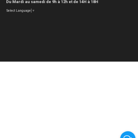
Du Mardi au samedi de 9h à 12h et de 14H à 18H
Select Language
▼