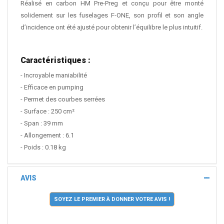
Réalisé en carbon HM Pre-Preg et conçu pour être monté
solidement sur les fuselages F-ONE, son profil et son angle
d’incidence ont été ajusté pour obtenir l’équilibre le plus intuitif.
Caractéristiques :
- Incroyable maniabilité
- Efficace en pumping
- Permet des courbes serrées
- Surface : 250 cm²
- Span : 39 mm
- Allongement : 6.1
- Poids : 0.18 kg
AVIS
SOYEZ LE PREMIER À DONNER VOTRE AVIS !