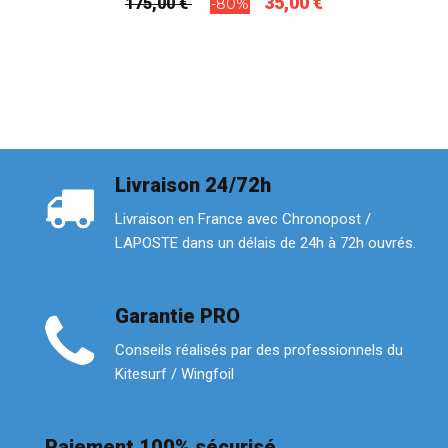
35,00 €
175,00 €
-80%
Livraison 24/72h
Livraison en France avec Chronopost /
LAPOSTE dans un délais de 24h à 72h ouvrés.
Garantie PRO
Conseils réalisés par des professionnels du
Kitesurf / Wingfoil
Paiement 100% sécurisé