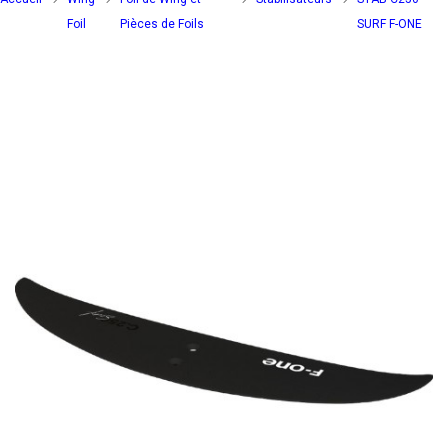
Foil
Pièces de Foils
SURF F-ONE