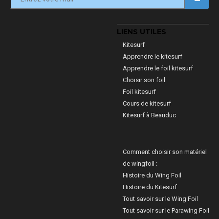
LIENS UTILES
Kitesurf
Apprendre le kitesurf
Apprendre le foil kitesurf
Choisir son foil
Foil kitesurf
Cours de kitesurf
Kitesurf à Beauduc
Comment choisir son matériel
de wingfoil :
Histoire du Wing Foil
Histoire du Kitesurf
Tout savoir sur le Wing Foil
Tout savoir sur le Parawing Foil