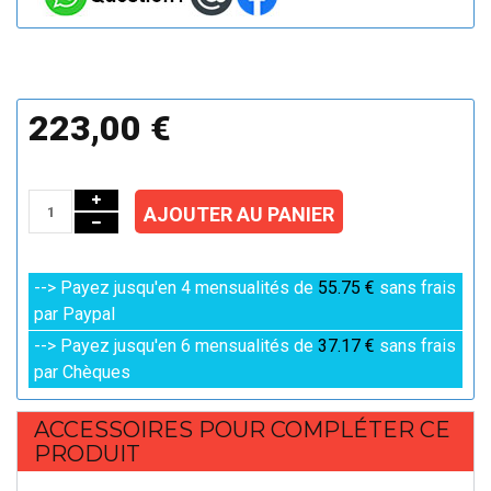
223,00 €
AJOUTER AU PANIER
--> Payez jusqu'en 4 mensualités de
55.75 €
sans frais
par Paypal
--> Payez jusqu'en 6 mensualités de
37.17 €
sans frais
par Chèques
ACCESSOIRES POUR COMPLÉTER CE
PRODUIT