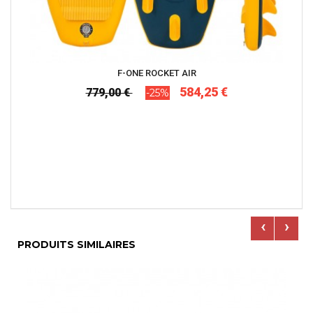
F-ONE ROCKET AIR
584,25 €
779,00 €
-25%
‹
›
PRODUITS SIMILAIRES