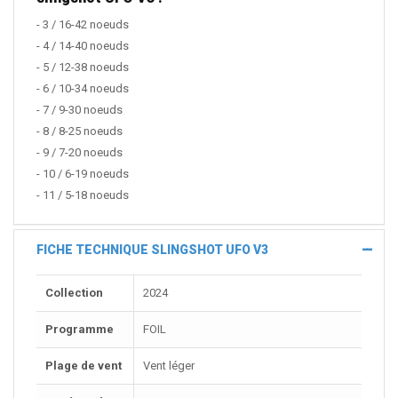
- 3 / 16-42 noeuds
- 4 / 14-40 noeuds
- 5 / 12-38 noeuds
- 6 / 10-34 noeuds
- 7 / 9-30 noeuds
- 8 / 8-25 noeuds
- 9 / 7-20 noeuds
- 10 / 6-19 noeuds
- 11 / 5-18 noeuds
FICHE TECHNIQUE SLINGSHOT UFO V3
Collection
2024
Programme
FOIL
Plage de vent
Vent léger