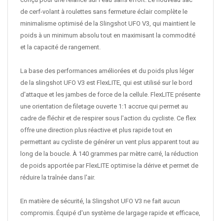
de cerf-volant à roulettes sans fermeture éclair complète le
minimalisme optimisé de la Slingshot UFO V3, qui maintient le
poids à un minimum absolu tout en maximisant la commodité
et la capacité de rangement.
La base des performances améliorées et du poids plus léger
de la slingshot UFO V3 est FlexLITE, qui est utilisé sur le bord
d'attaque et les jambes de force de la cellule. FlexLITE présente
une orientation de filetage ouverte 1:1 accrue qui permet au
cadre de fléchir et de respirer sous l'action du cycliste. Ce flex
offre une direction plus réactive et plus rapide tout en
permettant au cycliste de générer un vent plus apparent tout au
long de la boucle. À 140 grammes par mètre carré, la réduction
de poids apportée par FlexLITE optimise la dérive et permet de
réduire la traînée dans l'air.
En matière de sécurité, la Slingshot UFO V3 ne fait aucun
compromis. Équipé d'un système de largage rapide et efficace,