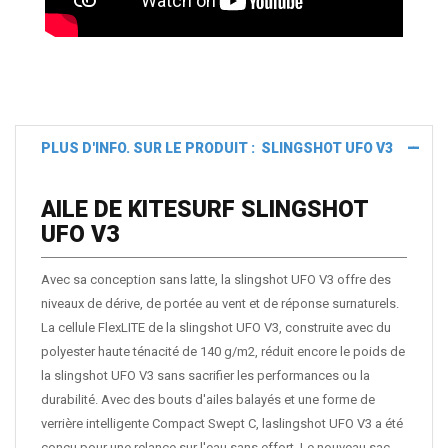
PLUS D'INFO. SUR LE PRODUIT : SLINGSHOT UFO V3
AILE DE KITESURF SLINGSHOT
UFO V3
Avec sa conception sans latte, la slingshot UFO V3 offre des
niveaux de dérive, de portée au vent et de réponse surnaturels.
La cellule FlexLITE de la slingshot UFO V3, construite avec du
polyester haute ténacité de 140 g/m2, réduit encore le poids de
la slingshot UFO V3 sans sacrifier les performances ou la
durabilité. Avec des bouts d'ailes balayés et une forme de
verrière intelligente Compact Swept C, laslingshot UFO V3 a été
conçu pour une relance sur l'eau sans effort. Le nouveau sac