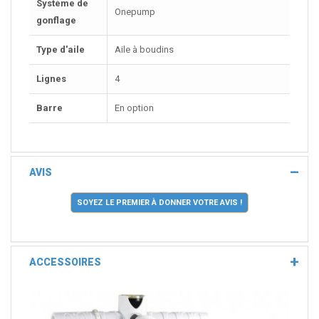
Système de
Onepump
gonflage
Type d'aile
Aile à boudins
Lignes
4
Barre
En option
AVIS
SOYEZ LE PREMIER À DONNER VOTRE AVIS !
ACCESSOIRES