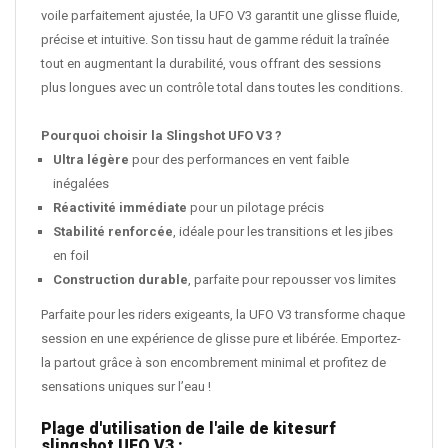
voile parfaitement ajustée, la UFO V3 garantit une glisse fluide,
précise et intuitive. Son tissu haut de gamme réduit la traînée
tout en augmentant la durabilité, vous offrant des sessions
plus longues avec un contrôle total dans toutes les conditions.
Pourquoi choisir la Slingshot UFO V3 ?
Ultra légère
pour des performances en vent faible
inégalées
Réactivité immédiate
pour un pilotage précis
Stabilité renforcée
, idéale pour les transitions et les jibes
en foil
Construction durable
, parfaite pour repousser vos limites
Parfaite pour les riders exigeants, la UFO V3 transforme chaque
session en une expérience de glisse pure et libérée. Emportez-
la partout grâce à son encombrement minimal et profitez de
sensations uniques sur l’eau !
Plage d'utilisation de l'aile de kitesurf
slingshot UFO V3 :