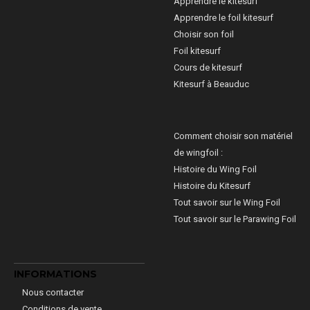
Apprendre le kitesurf
Apprendre le foil kitesurf
Choisir son foil
Foil kitesurf
Cours de kitesurf
Kitesurf à Beauduc
Comment choisir son matériel
de wingfoil :
Histoire du Wing Foil
Histoire du Kitesurf
Tout savoir sur le Wing Foil
Tout savoir sur le Parawing Foil
INFORMATIONS
Nous contacter
Conditions de vente