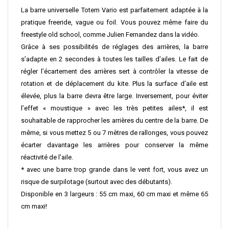
La barre universelle Totem Vario est parfaitement adaptée à la
pratique freeride, vague ou foil. Vous pouvez même faire du
freestyle old school, comme Julien Fernandez dans la vidéo.
Grâce à ses possibilités de réglages des arrières, la barre
s’adapte en 2 secondes à toutes les tailles d’ailes. Le fait de
régler l’écartement des arrières sert à contrôler la vitesse de
rotation et de déplacement du kite. Plus la surface d’aile est
élevée, plus la barre devra être large. Inversement, pour éviter
l’effet « moustique » avec les très petites ailes*, il est
souhaitable de rapprocher les arrières du centre de la barre. De
même, si vous mettez 5 ou 7 mètres de rallonges, vous pouvez
écarter davantage les arrières pour conserver la même
réactivité de l'aile.
* avec une barre trop grande dans le vent fort, vous avez un
risque de surpilotage (surtout avec des débutants).
Disponible en 3 largeurs : 55 cm maxi, 60 cm maxi et même 65
cm maxi!