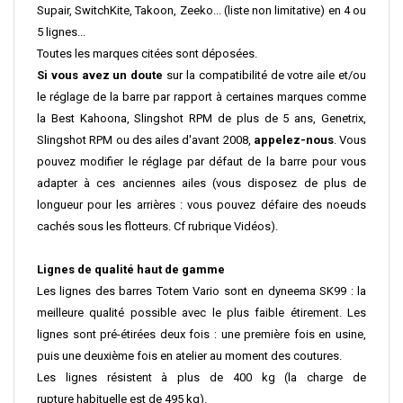
Supair, SwitchKite, Takoon, Zeeko... (liste non limitative) en 4 ou
5 lignes...
Toutes les marques citées sont déposées.
Si vous avez un doute
sur la compatibilité de votre aile et/ou
le réglage de la barre par rapport à certaines marques comme
la Best Kahoona, Slingshot RPM de plus de 5 ans, Genetrix,
Slingshot RPM ou des ailes d'avant 2008,
appelez-nous
. Vous
pouvez modifier le réglage par défaut de la barre pour vous
adapter à ces anciennes ailes (vous disposez de plus de
longueur pour les arrières : vous pouvez défaire des noeuds
cachés sous les flotteurs. Cf rubrique Vidéos).
Lignes de qualité haut de gamme
Les lignes des barres Totem Vario sont en dyneema SK99 : la
meilleure qualité possible avec le plus faible étirement. Les
lignes sont pré-étirées deux fois : une première fois en usine,
puis une deuxième fois en atelier au moment des coutures.
Les lignes résistent à plus de 400 kg (la charge de
rupture habituelle est de 495 kg).