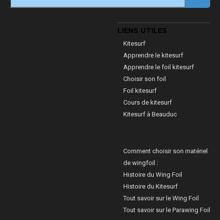
LIENS UTILES
Kitesurf
Apprendre le kitesurf
Apprendre le foil kitesurf
Choisir son foil
Foil kitesurf
Cours de kitesurf
Kitesurf à Beauduc
Comment choisir son matériel
de wingfoil :
Histoire du Wing Foil
Histoire du Kitesurf
Tout savoir sur le Wing Foil
Tout savoir sur le Parawing Foil