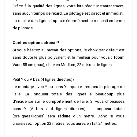
Grâce à la qualité des lignes, votre kite réagit instantanément,
sans aucun temps de retard. Le pilotage est direct et immédiat!
La qualité des lignes impacte énormément le ressenti en terme
de pilotage.
Quelles options choisir?
Si vous hésitez au niveau des options, le choix par défaut est
sans doute le plus polyvalent et le meilleur pour vous : Totem
Vario 55 cm (max), chicken Medium, 22 mètres de lignes.
Petit Y ou V bas (4 lignes directes)?
Le montage avec Y ou sans Y impacte très peu le pilotage de
l'aile. La longueur totale des lignes a beaucoup plus
d'incidence sur le comportement de l'aile. Si vous choisissez
sans Y (V bas / 4 lignes directes), la longueur totale
(prélignes+lignes) sera réduite d'un mètre. Donc si vous
choisissez l'option 22 mètres, vous aurez en fait 21 mètres.