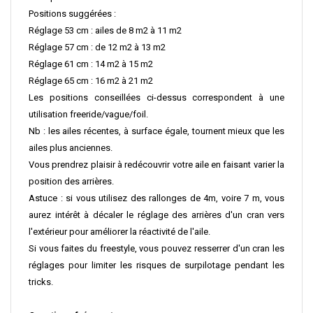
Positions suggérées :
Réglage 53 cm : ailes de 8 m2 à 11 m2
Réglage 57 cm : de 12 m2 à 13 m2
Réglage 61 cm : 14 m2 à 15 m2
Réglage 65 cm : 16 m2 à 21 m2
Les positions conseillées ci-dessus correspondent à une
utilisation freeride/vague/foil.
Nb : les ailes récentes, à surface égale, tournent mieux que les
ailes plus anciennes.
Vous prendrez plaisir à redécouvrir votre aile en faisant varier la
position des arrières.
Astuce : si vous utilisez des rallonges de 4m, voire 7 m, vous
aurez intérêt à décaler le réglage des arrières d'un cran vers
l'extérieur pour améliorer la réactivité de l'aile.
Si vous faites du freestyle, vous pouvez resserrer d'un cran les
réglages pour limiter les risques de surpilotage pendant les
tricks.