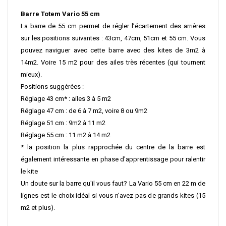
Barre Totem Vario 55 cm
La barre de 55 cm permet de régler l’écartement des arrières
sur les positions suivantes : 43cm, 47cm, 51cm et 55 cm. Vous
pouvez naviguer avec cette barre avec des kites de 3m2 à
14m2. Voire 15 m2 pour des ailes très récentes (qui tournent
mieux).
Positions suggérées :
Réglage 43 cm* : ailes 3 à 5 m2
Réglage 47 cm : de 6 à 7 m2, voire 8 ou 9m2
Réglage 51 cm : 9m2 à 11 m2
Réglage 55 cm : 11 m2 à 14 m2
* la position la plus rapprochée du centre de la barre est
également intéressante en phase d'apprentissage pour ralentir
le kite
Un doute sur la barre qu'il vous faut?
La Vario 55 cm en 22 m de
lignes est le choix idéal si vous n'avez pas de grands kites (15
m2 et plus).