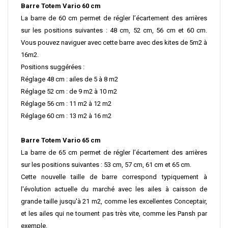
Barre Totem Vario 60 cm
La barre de 60 cm permet de régler l’écartement des arrières
sur les positions suivantes : 48 cm, 52 cm, 56 cm et 60 cm.
Vous pouvez naviguer avec cette barre avec des kites de 5m2 à
16m2.
Positions suggérées :
Réglage 48 cm : ailes de 5 à 8 m2
Réglage 52 cm : de 9 m2 à 10 m2
Réglage 56 cm : 11 m2 à 12 m2
Réglage 60 cm : 13 m2 à 16 m2
Barre Totem Vario 65 cm
La barre de 65 cm permet de régler l’écartement des arrières
sur les positions suivantes : 53 cm, 57 cm, 61 cm et 65 cm.
Cette nouvelle taille de barre correspond typiquement à
l'évolution actuelle du marché avec les ailes à caisson de
grande taille jusqu'à 21 m2, comme les excellentes Conceptair,
et les ailes qui ne tournent pas très vite, comme les Pansh par
exemple.