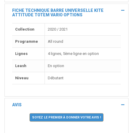
FICHE TECHNIQUE BARRE UNIVERSELLE KITE
ATTITUDE TOTEM VARIO OPTIONS
Collection
2020 / 2021
Programme
All round
Lignes
4 lignes, 5ème ligne en option
Leash
En option
Niveau
Débutant
AVIS
SOYEZ LE PREMIER À DONNER VOTRE AVIS !