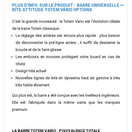
PLUS D'INFO. SUR LE PRODUIT : BARRE UNIVERSELLE
KITE ATTITUDE TOTEM VARIO OPTIONS
C'est la grande nouveauté : la Totem Vario est l'évolution idéale
de la barre Totem classique :
Le réglage des arrières est encore plus rapide : plus besoin
de déconnecter la pré-ligne arrière ; il suffit de desserrer la
boucle et de la faire glisser
Les embouts en mousse protègent votre board en cas de
chute
Design très actuel
Nouvelles lignes de kite en dyneema haut de gamme à très
très faible étirement
Qui plus est, la barre a été conçue avec les meilleurs ingénieurs.
Elle est fabriquée dans la même usine que les marques
premium.
LA BARRE TOTEM VARIO : POLYVALENCE TOTALE