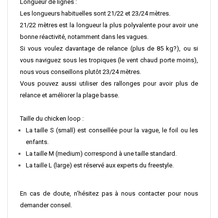
Longueur de lignes :
Les longueurs habituelles sont 21/22 et 23/24 mètres.
21/22 mètres est la longueur la plus polyvalente pour avoir une
bonne réactivité, notamment dans les vagues.
Si vous voulez davantage de relance (plus de 85 kg?), ou si
vous naviguez sous les tropiques (le vent chaud porte moins),
nous vous conseillons plutôt 23/24 mètres.
Vous pouvez aussi utiliser des rallonges pour avoir plus de
relance et améliorer la plage basse.
Taille du chicken loop :
La taille S (small) est conseillée pour la vague, le foil ou les
enfants.
La taille M (medium) correspond à une taille standard.
La taille L (large) est réservé aux experts du freestyle.
En cas de doute, n'hésitez pas à nous contacter pour nous
demander conseil.