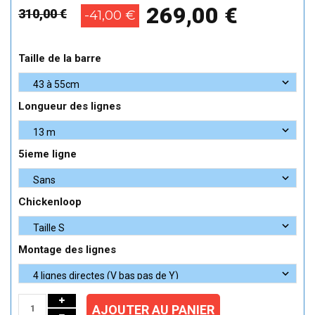
269,00 €
310,00 €
-41,00 €
Taille de la barre
Longueur des lignes
5ieme ligne
Chickenloop
Montage des lignes
AJOUTER AU PANIER