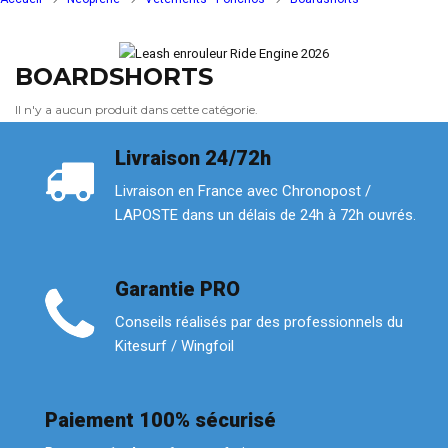
BOARDSHORTS
Il n'y a aucun produit dans cette catégorie.
Livraison 24/72h
Livraison en France avec Chronopost /
LAPOSTE dans un délais de 24h à 72h ouvrés.
Garantie PRO
Conseils réalisés par des professionnels du
Kitesurf / Wingfoil
Paiement 100% sécurisé