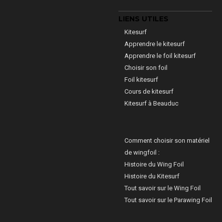
LIENS UTILES
Kitesurf
Apprendre le kitesurf
Apprendre le foil kitesurf
Choisir son foil
Foil kitesurf
Cours de kitesurf
Kitesurf à Beauduc
Comment choisir son matériel
de wingfoil :
Histoire du Wing Foil
Histoire du Kitesurf
Tout savoir sur le Wing Foil
Tout savoir sur le Parawing Foil