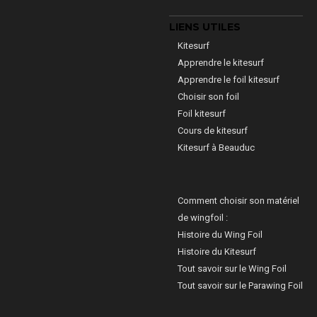
LIENS UTILES
Kitesurf
Apprendre le kitesurf
Apprendre le foil kitesurf
Choisir son foil
Foil kitesurf
Cours de kitesurf
Kitesurf à Beauduc
Comment choisir son matériel
de wingfoil :
Histoire du Wing Foil
Histoire du Kitesurf
Tout savoir sur le Wing Foil
Tout savoir sur le Parawing Foil