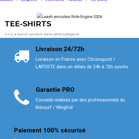
TEE-SHIRTS
Il n'y a aucun produit dans cette catégorie.
Livraison 24/72h
Livraison en France avec Chronopost /
LAPOSTE dans un délais de 24h à 72h ouvrés.
Garantie PRO
Conseils réalisés par des professionnels du
Kitesurf / Wingfoil
Paiement 100% sécurisé