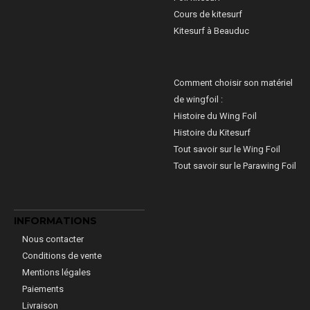
Cours de kitesurf
Kitesurf à Beauduc
Comment choisir son matériel
de wingfoil :
Histoire du Wing Foil
Histoire du Kitesurf
Tout savoir sur le Wing Foil
Tout savoir sur le Parawing Foil
INFORMATIONS
Nous contacter
Conditions de vente
Mentions légales
Paiements
Livraison