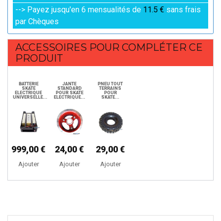
--> Payez jusqu'en 6 mensualités de
11.5 €
sans frais
par Chèques
ACCESSOIRES POUR COMPLÉTER CE
PRODUIT
BATTERIE
JANTE
PNEU TOUT
SKATE
STANDARD
TERRAINS
ELECTRIQUE
POUR SKATE
POUR
UNIVERSELLE...
ELECTRIQUE...
SKATE...
999,00 €
24,00 €
29,00 €
Ajouter
Ajouter
Ajouter