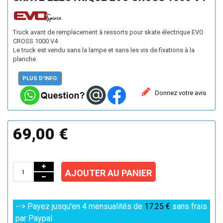
Truck avant de remplacement à ressorts pour skate électrique EVO
CROSS 1000 V4
Le truck est vendu sans la lampe et sans les vis de fixations à la
planche.
PLUS D'INFO.
Donnez votre avis
69,00 €
AJOUTER AU PANIER
--> Payez jusqu'en 4 mensualités de
17.25 €
sans frais
par Paypal