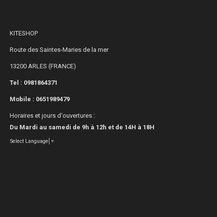
KITESHOP
Route des Saintes-Maries de la mer
13200 ARLES (FRANCE)
Tel : 0981864371
Mobile :
0651989479
Horaires et jours d'ouvertures :
Du Mardi au samedi de 9h à 12h et de 14H à 18H
Select Language
▼