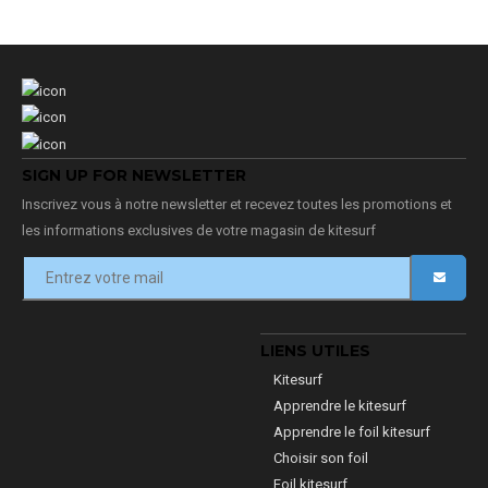
SIGN UP FOR NEWSLETTER
Inscrivez vous à notre newsletter et recevez toutes les promotions et
les informations exclusives de votre magasin de kitesurf
LIENS UTILES
Kitesurf
Apprendre le kitesurf
Apprendre le foil kitesurf
Choisir son foil
Foil kitesurf