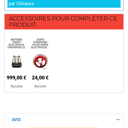
par Chèques
ACCESSOIRES POUR COMPLÉTER CE
PRODUIT
BATTERIE
JANTE
SKATE
STANDARD
ELECTRIQUE
POUR SKATE
UNIVERSELLE...
ELECTRIQUE...
999,00 €
24,00 €
Ajouter
Ajouter
AVIS