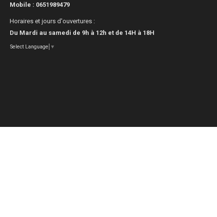
Mobile :
0651989479
Horaires et jours d'ouvertures :
Du Mardi au samedi de 9h à 12h et de 14H à 18H
Select Language
▼