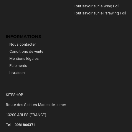
Tout savoir sur le Wing Foil
Tout savoir sur le Parawing Foil
INFORMATIONS
Nous contacter
Conditions de vente
Mentions légales
Paiements
Livraison
KITESHOP
Route des Saintes-Maries de la mer
13200 ARLES (FRANCE)
Tel : 0981864371