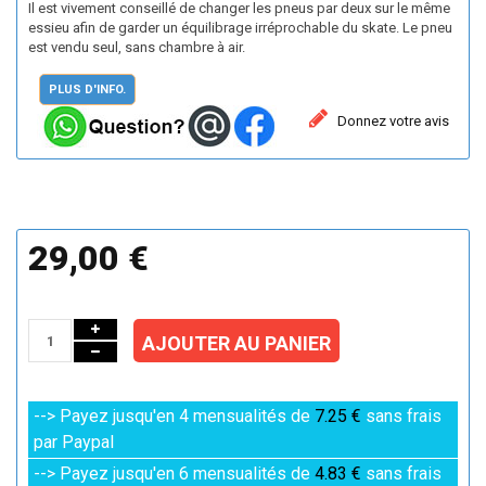
Il est vivement conseillé de changer les pneus par deux sur le même
essieu afin de garder un équilibrage irréprochable du skate. Le pneu
est vendu seul, sans chambre à air.
PLUS D'INFO.
Donnez votre avis
29,00 €
AJOUTER AU PANIER
--> Payez jusqu'en 4 mensualités de
7.25 €
sans frais
par Paypal
--> Payez jusqu'en 6 mensualités de
4.83 €
sans frais