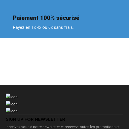
Paiement 100% sécurisé
Payez en 1x 4x ou 6x sans frais.
SIGN UP FOR NEWSLETTER
Inscrivez vous à notre newsletter et recevez toutes les promotions et