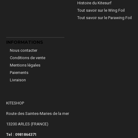
Histoire du Kitesurf
Tout savoir sur le Wing Foil
Tout savoir sur le Parawing Foil
INFORMATIONS
Nous contacter
Conditions de vente
Mentions légales
Paiements
Livraison
KITESHOP
Route des Saintes-Maries de la mer
13200 ARLES (FRANCE)
Tel : 0981864371