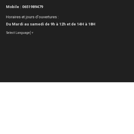
Mobile :
0651989479
Horaires et jours d'ouvertures :
Du Mardi au samedi de 9h à 12h et de 14H à 18H
Select Language
▼