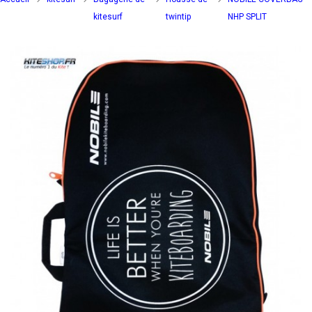
kitesurf
twintip
NHP SPLIT