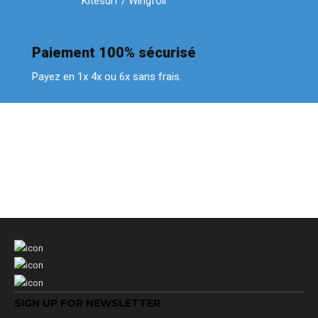
Kitesurf / Wingfoil
Paiement 100% sécurisé
Payez en 1x 4x ou 6x sans frais.
SIGN UP FOR NEWSLETTER