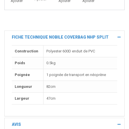
Ajouter
Ajouter
Ajouter
FICHE TECHNIQUE NOBILE COVERBAG NHP SPLIT
Construction
Polyester 600D enduit de PVC
Poids
0.5kg
Poignée
1 poignée de transport en néoprène
Longueur
82cm
Largeur
47cm
AVIS