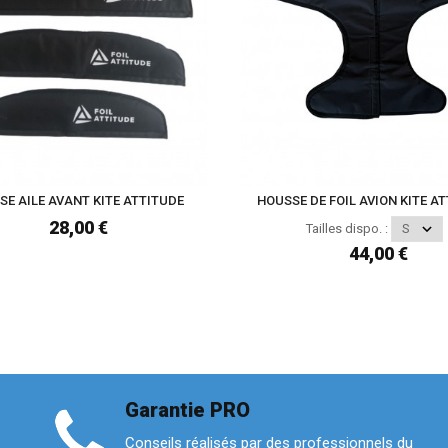
E AILE AVANT KITE ATTITUDE
HOUSSE DE FOIL AVION KITE A
28,00 €
Tailles dispo. :
44,00 €
Garantie PRO
Conseils réalisés par des professionnels du