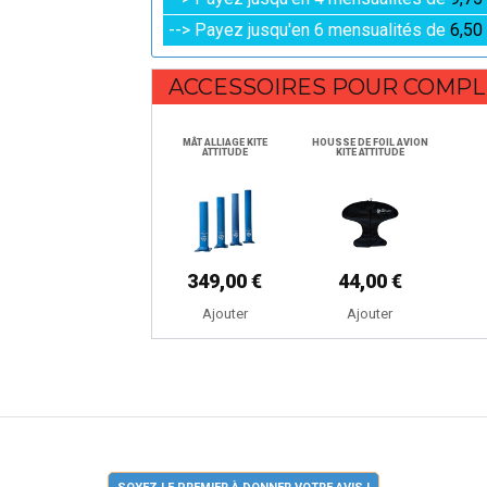
--> Payez jusqu'en 6 mensualités de
6,50
ACCESSOIRES POUR COMPL
MÂT ALLIAGE KITE
HOUSSE DE FOIL AVION
ATTITUDE
KITE ATTITUDE
349,00 €
44,00 €
Ajouter
Ajouter