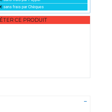
 €
sans frais par Chèques
ÉTER CE PRODUIT