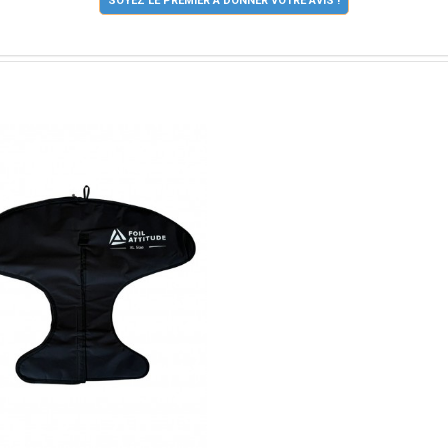
SOYEZ LE PREMIER À DONNER VOTRE AVIS !