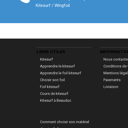
Kitesurf / Wingfoil
LIENS UTILES
INFORMATI
Kitesurf
Nous contacte
Apprendre le kitesurf
Conditions de 
Apprendre le foil kitesurf
Mentions léga
Choisir son foil
Paiements
Foil kitesurf
Livraison
Cours de kitesurf
Kitesurf à Beauduc
Comment choisir son matériel