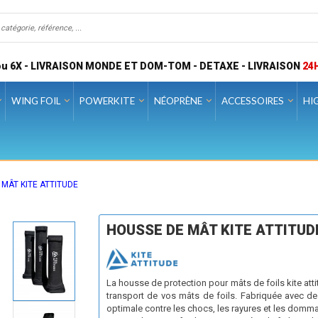
u 6X - LIVRAISON MONDE ET DOM-TOM - DETAXE - LIVRAISON
24
WING FOIL
POWERKITE
NÉOPRÈNE
ACCESSOIRES
HI
MÂT KITE ATTITUDE
HOUSSE DE MÂT KITE ATTITUD
La housse de protection pour mâts de foils kite atti
transport de vos mâts de foils. Fabriquée avec des
optimale contre les chocs, les rayures et les domma