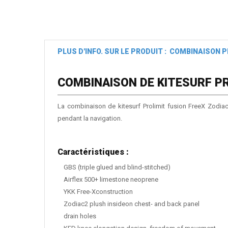
PLUS D'INFO. SUR LE PRODUIT : COMBINAISON P
COMBINAISON DE KITESURF PR
La combinaison de kitesurf Prolimit fusion FreeX Zodiac 6
pendant la navigation.
Caractéristiques :
GBS (triple glued and blind-stitched)
Airflex 500+ limestone neoprene
YKK Free-Xconstruction
Zodiac2 plush insideon chest- and back panel
drain holes