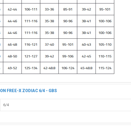
N FREE-X ZODIAC 6/4 - GBS
6/4