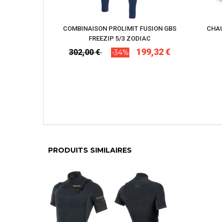
COMBINAISON PROLIMIT FUSION GBS
CHAU
FREEZIP 5/3 ZODIAC
199,32 €
302,00 €
-34%
PRODUITS SIMILAIRES