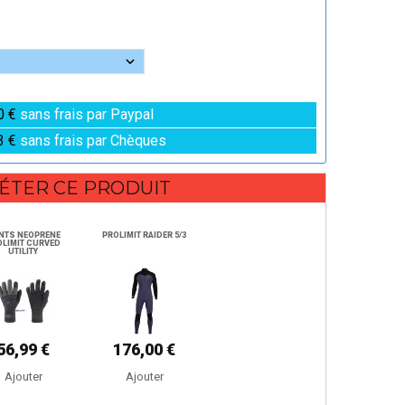
0 €
sans frais par Paypal
3 €
sans frais par Chèques
ÉTER CE PRODUIT
NTS NEOPRENE
PROLIMIT RAIDER 5/3
OLIMIT CURVED
UTILITY
56,99 €
176,00 €
Ajouter
Ajouter