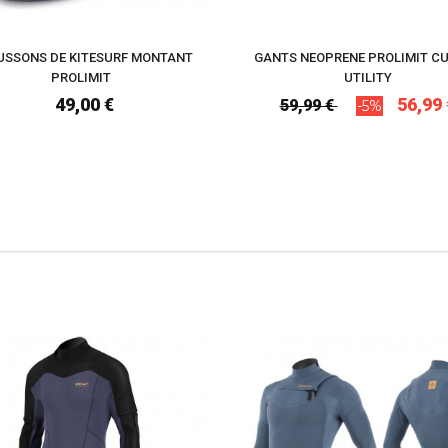
SSONS DE KITESURF MONTANT
GANTS NEOPRENE PROLIMIT C
PROLIMIT
UTILITY
49,00 €
56,99 
59,99 €
-5%