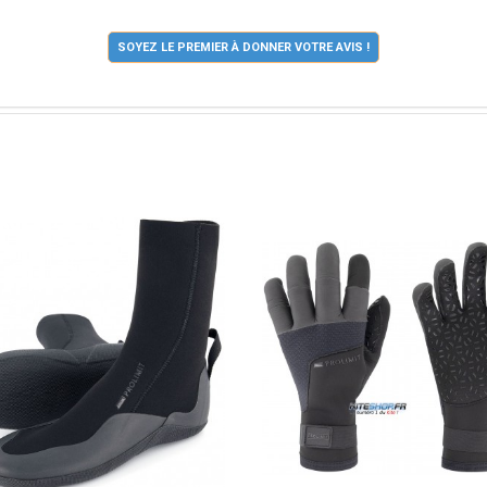
SOYEZ LE PREMIER À DONNER VOTRE AVIS !