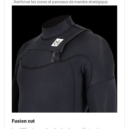
.
Renforcer les zones et panneaux de manière stratégique.
Fusion cut