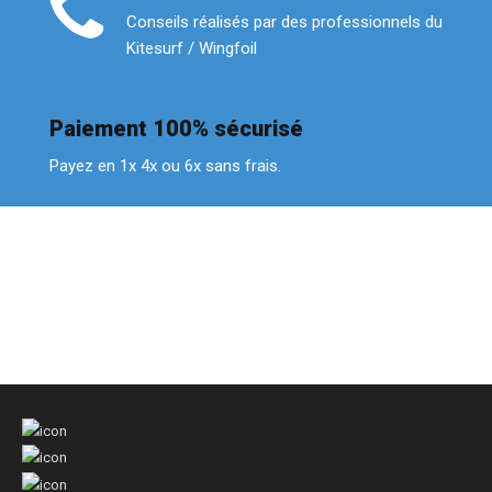
Conseils réalisés par des professionnels du
Kitesurf / Wingfoil
Paiement 100% sécurisé
Payez en 1x 4x ou 6x sans frais.