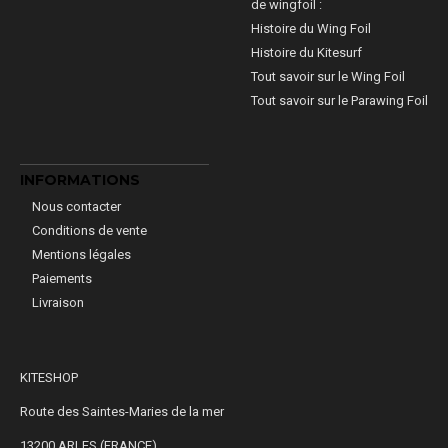
de wingfoil :
Histoire du Wing Foil
Histoire du Kitesurf
Tout savoir sur le Wing Foil
Tout savoir sur le Parawing Foil
INFORMATIONS
Nous contacter
Conditions de vente
Mentions légales
Paiements
Livraison
KITESHOP
Route des Saintes-Maries de la mer
13200 ARLES (FRANCE)