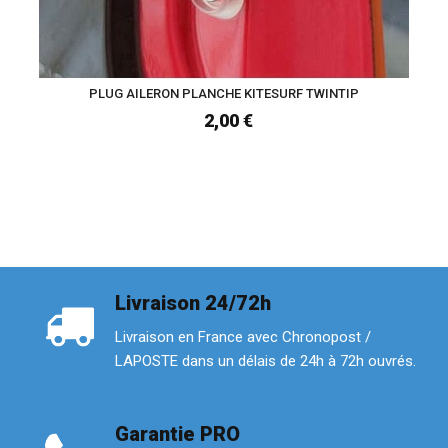
PLUG AILERON PLANCHE KITESURF TWINTIP
2,00 €
Livraison 24/72h
Livraison en France avec Chronopost /
LAPOSTE dans un délais de 24h à 72h ouvrés.
Garantie PRO