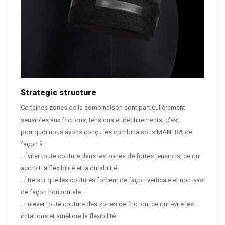
Strategic structure
Certaines zones de la combinaison sont particulièrement
sensibles aux frictions, tensions et déchirements, c’est
pourquoi nous avons conçu les combinaisons MANERA de
façon à :
.
Éviter toute couture dans les zones de fortes tensions, ce qui
accroît la flexibilité et la durabilité.
.
Être sûr que les coutures forcent de façon verticale et non pas
de façon horizontale.
.
Enlever toute couture des zones de friction, ce qui évite les
irritations et améliore la flexibilité.