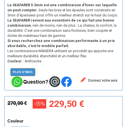
La SEAFARER 5.3mm est une combinaison d’hiver sur laquelle
on peut compter.
Seuls les bras et les épaules sont construits en
3mm d’épaisseur pour offrir un meilleur stretch sur le haut du corps.
La SEAFARER revient aux essentiels de ce qui fait une bonne
combinaison
, rien de moins, rien de plus : La chaleur, le confort, la
durabilité. C’est une combinaison sans fioritures, bien coupée et
dotée de matériaux haut de gamme.
Si vous recherchez une combinaison performante à un prix
abordable, c’est le modèle parfait.
Les combinaisons MANERA utilisent un procédé qui
apporte une
meilleure
durabilité
,
étanchéité
et un
meilleur flex
.
Couleur :
Anthracite
PLUS D'INFO.
Donnez votre avis
229,50 €
270,00 €
-15%
Couleur