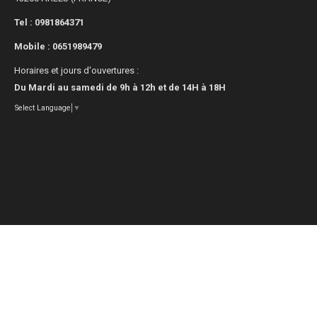
Tel : 0981864371
Mobile :
0651989479
Horaires et jours d'ouvertures :
Du Mardi au samedi de 9h à 12h et de 14H à 18H
Select Language
▼