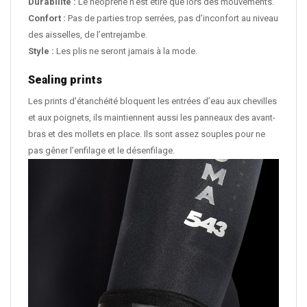
Durabilité :
Le néoprène n’est étiré que lors des mouvements.
Confort :
Pas de parties trop serrées, pas d’inconfort au niveau
des aisselles, de l’entrejambe.
Style :
Les plis ne seront jamais à la mode.
Sealing prints
Les prints d’étanchéité bloquent les entrées d’eau aux chevilles
et aux poignets, ils maintiennent aussi les panneaux des avant-
bras et des mollets en place. Ils sont assez souples pour ne
pas gêner l’enfilage et le désenfilage.