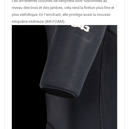
Les différentes couches de néoprène sont fusionnées au
niveau des bras et des jambes, cela rend la finition plus fine et
plus esthétique. En l’enrobant, elle protège aussi la mousse
néoprène intérieure (AIR-FOAM).