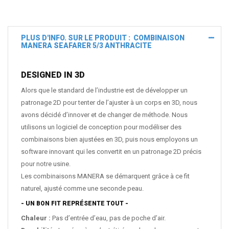
PLUS D'INFO. SUR LE PRODUIT : COMBINAISON
MANERA SEAFARER 5/3 ANTHRACITE
DESIGNED IN 3D
Alors que le standard de l’industrie est de développer un
patronage 2D pour tenter de l’ajuster à un corps en 3D, nous
avons décidé d’innover et de changer de méthode. Nous
utilisons un logiciel de conception pour modéliser des
combinaisons bien ajustées en 3D, puis nous employons un
software innovant qui les convertit en un patronage 2D précis
pour notre usine.
Les combinaisons MANERA se démarquent grâce à ce fit
naturel, ajusté comme une seconde peau.
-
UN BON FIT REPRÉSENTE TOUT
-
Chaleur :
Pas d’entrée d’eau, pas de poche d’air.