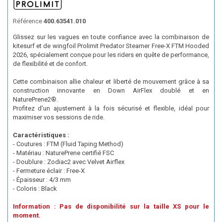
Référence
400.63541.010
Glissez sur les vagues en toute confiance avec la combinaison de
kitesurf et de wingfoil Prolimit Predator Steamer Free-X FTM Hooded
2026, spécialement conçue pour les riders en quête de performance,
de flexibilité et de confort.
Cette combinaison allie chaleur et liberté de mouvement grâce à sa
construction innovante en Down AirFlex doublé et en
NaturePrene2®.
Profitez d'un ajustement à la fois sécurisé et flexible, idéal pour
maximiser vos sessions de ride.
Caractéristiques :
- Coutures : FTM (Fluid Taping Method)
- Matériau : NaturePrene certifié FSC
- Doublure : Zodiac2 avec Velvet Airflex
- Fermeture éclair : Free-X
- Épaisseur : 4/3 mm
- Coloris : Black
Information : Pas de disponibilité sur la taille XS pour le
moment.