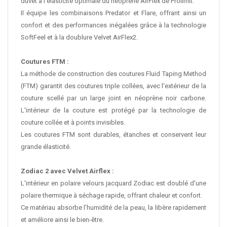
duvet à l'élasticité optimale du néoprène AirFlex de Prolimit.
Il équipe les combinaisons Predator et Flare, offrant ainsi un
confort et des performances inégalées grâce à la technologie
SoftFeel et à la doublure Velvet AirFlex2.
Coutures FTM :
La méthode de construction des coutures Fluid Taping Method
(FTM) garantit des coutures triple collées, avec l'extérieur de la
couture scellé par un large joint en néoprène noir carbone.
L'intérieur de la couture est protégé par la technologie de
couture collée et à points invisibles.
Les coutures FTM sont durables, étanches et conservent leur
grande élasticité.
Zodiac 2 avec Velvet Airflex :
L'intérieur en polaire velours jacquard Zodiac est doublé d'une
polaire thermique à séchage rapide, offrant chaleur et confort.
Ce matériau absorbe l'humidité de la peau, la libère rapidement
et améliore ainsi le bien-être.