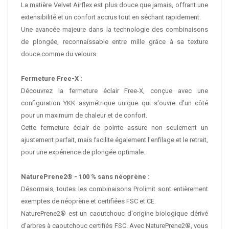
La matière Velvet Airflex est plus douce que jamais, offrant une
extensibilité et un confort accrus tout en séchant rapidement.
Une avancée majeure dans la technologie des combinaisons
de plongée, reconnaissable entre mille grâce à sa texture
douce comme du velours.
Fermeture Free-X :
Découvrez la fermeture éclair Free-X, conçue avec une
configuration YKK asymétrique unique qui s'ouvre d'un côté
pour un maximum de chaleur et de confort.
Cette fermeture éclair de pointe assure non seulement un
ajustement parfait, mais facilite également l'enfilage et le retrait,
pour une expérience de plongée optimale.
NaturePrene2® - 100 % sans néoprène :
Désormais, toutes les combinaisons Prolimit sont entièrement
exemptes de néoprène et certifiées FSC et CE.
NaturePrene2® est un caoutchouc d'origine biologique dérivé
d'arbres à caoutchouc certifiés FSC. Avec NaturePrene2®, vous