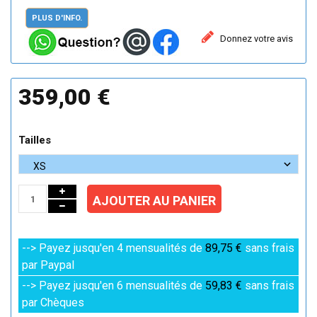
PLUS D'INFO.
Donnez votre avis
359,00 €
Tailles
AJOUTER AU PANIER
--> Payez jusqu'en 4 mensualités de
89,75 €
sans frais
par Paypal
--> Payez jusqu'en 6 mensualités de
59,83 €
sans frais
par Chèques