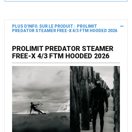
PLUS D'INFO. SUR LE PRODUIT : PROLIMIT
PREDATOR STEAMER FREE-X 4/3 FTM HOODED 2026
PROLIMIT PREDATOR STEAMER
FREE-X 4/3 FTM HOODED 2026