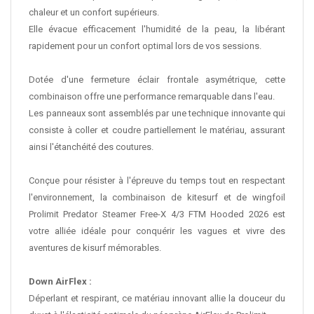
chaleur et un confort supérieurs.
Elle évacue efficacement l'humidité de la peau, la libérant
rapidement pour un confort optimal lors de vos sessions.
Dotée d'une fermeture éclair frontale asymétrique, cette
combinaison offre une performance remarquable dans l'eau.
Les panneaux sont assemblés par une technique innovante qui
consiste à coller et coudre partiellement le matériau, assurant
ainsi l'étanchéité des coutures.
Conçue pour résister à l'épreuve du temps tout en respectant
l'environnement, la combinaison de kitesurf et de wingfoil
Prolimit Predator Steamer Free-X 4/3 FTM Hooded 2026 est
votre alliée idéale pour conquérir les vagues et vivre des
aventures de kisurf mémorables.
Down AirFlex :
Déperlant et respirant, ce matériau innovant allie la douceur du