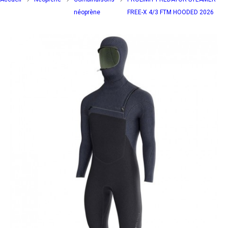
néoprène
FREE-X 4/3 FTM HOODED 2026