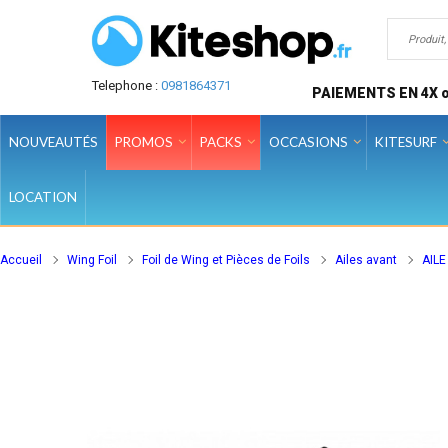
Telephone :
0981864371
PAIEMENTS EN 4X o
NOUVEAUTÉS
PROMOS
PACKS
OCCASIONS
KITESURF
LOCATION
Accueil
Wing Foil
Foil de Wing et Pièces de Foils
Ailes avant
AIL