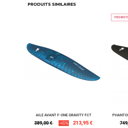
PRODUITS SIMILAIRES
PROMOT
AILE AVANT F-ONE GRAVITY FCT
PHANTOM
213,95 €
389,00 €
749
-45%