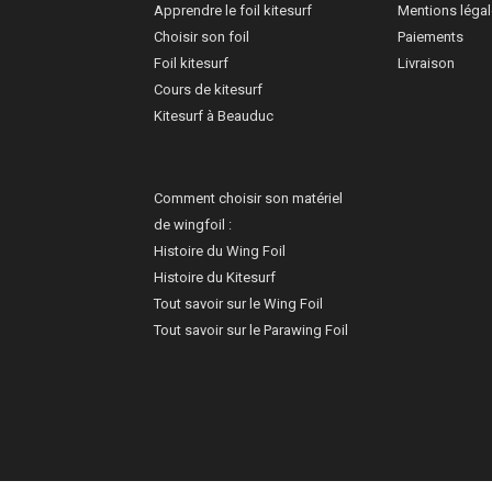
Apprendre le foil kitesurf
Mentions léga
Choisir son foil
Paiements
Foil kitesurf
Livraison
Cours de kitesurf
Kitesurf à Beauduc
Comment choisir son matériel
de wingfoil :
Histoire du Wing Foil
Histoire du Kitesurf
Tout savoir sur le Wing Foil
Tout savoir sur le Parawing Foil