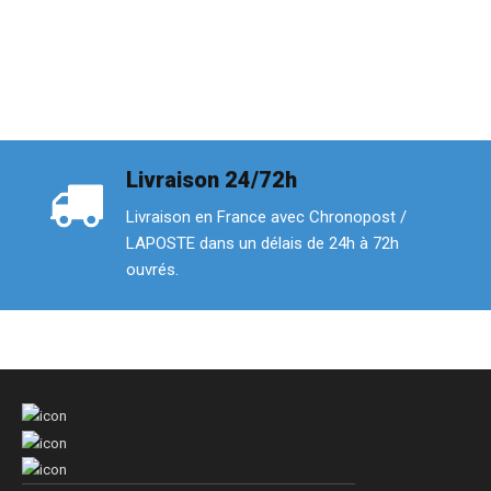
Livraison 24/72h
Livraison en France avec Chronopost /
LAPOSTE dans un délais de 24h à 72h
ouvrés.