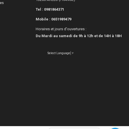
les
Tel : 0981864371
Mobile :
0651989479
Horaires et jours d'ouvertures :
Du Mardi au samedi de 9h à 12h et de 14H à 18H
Select Language
▼