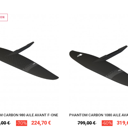
ION
 CARBON 980 AILE AVANT F-ONE
PHANTOM CARBON 1080 AILE AVA
224,70 €
319,
,00 €
799,00 €
-70%
-60%