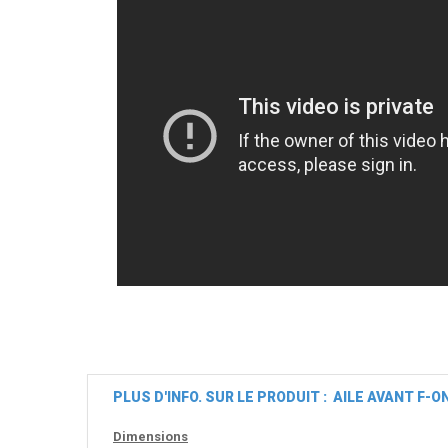
PLUS D'INFO. SUR LE PRODUIT : AILE AVANT F
Dimensions