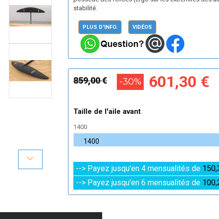
stabilité.
PLUS D'INFO.
VIDÉOS
601,30 €
859,00 €
-30%
Taille de l'aile avant
1400
--> Payez jusqu'en 4 mensualités de
150,
--> Payez jusqu'en 6 mensualités de
100,