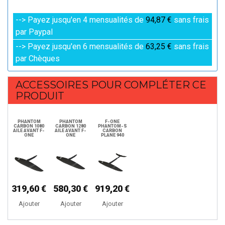
--> Payez jusqu'en 4 mensualités de
94,87 €
sans frais
par Paypal
--> Payez jusqu'en 6 mensualités de
63,25 €
sans frais
par Chèques
ACCESSOIRES POUR COMPLÉTER CE
PRODUIT
PHANTOM
PHANTOM
F-ONE
CARBON 1080
CARBON 1280
PHANTOM-S
AILE AVANT F-
AILE AVANT F-
CARBON
ONE
ONE
PLANE 940
319,60 €
580,30 €
919,20 €
Ajouter
Ajouter
Ajouter