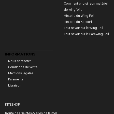
Comment choisir son matériel
de wingfoil :
Histoire du Wing Foil
Histoire du Kitesurf
Tout savoir sur le Wing Foil
Tout savoir sur le Parawing Foil
INFORMATIONS
Nous contacter
Conditions de vente
Mentions légales
Paiements
Livraison
KITESHOP
Route des Saintes-Maries de la mer