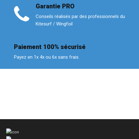
Garantie PRO
Conseils réalisés par des professionnels du
Kitesurf / Wingfoil
Paiement 100% sécurisé
Payez en 1x 4x ou 6x sans frais.