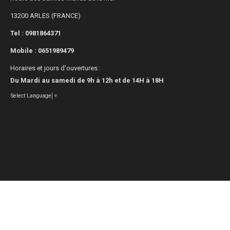
13200 ARLES (FRANCE)
Tel : 0981864371
Mobile :
0651989479
Horaires et jours d'ouvertures :
Du Mardi au samedi de 9h à 12h et de 14H à 18H
Select Language
▼