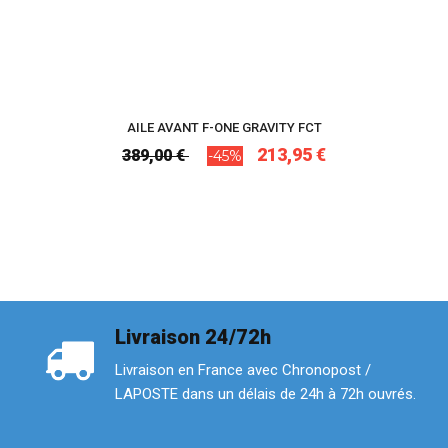
AILE AVANT F-ONE GRAVITY FCT
213,95 €
389,00 €
-45%
Livraison 24/72h
Livraison en France avec Chronopost /
LAPOSTE dans un délais de 24h à 72h ouvrés.