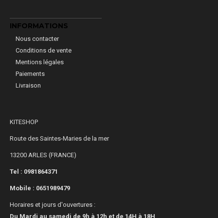
INFORMATIONS
Nous contacter
Conditions de vente
Mentions légales
Paiements
Livraison
KITESHOP
Route des Saintes-Maries de la mer
13200 ARLES (FRANCE)
Tel : 0981864371
Mobile :
0651989479
Horaires et jours d'ouvertures :
Du Mardi au samedi de 9h à 12h et de 14H à 18H