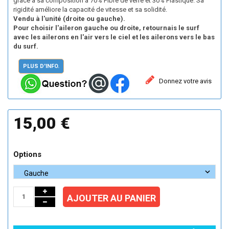
grâce à sa composition à 70% Fibre de verre et 30% Plastique. Sa
rigidité améliore la capacité de vitesse et sa solidité.
Vendu à l'unité (droite ou gauche).
Pour choisir l'aileron gauche ou droite, retournais le surf
avec les ailerons en l'air vers le ciel et les ailerons vers le bas
du surf.
PLUS D'INFO.
Donnez votre avis
15,00 €
Options
AJOUTER AU PANIER