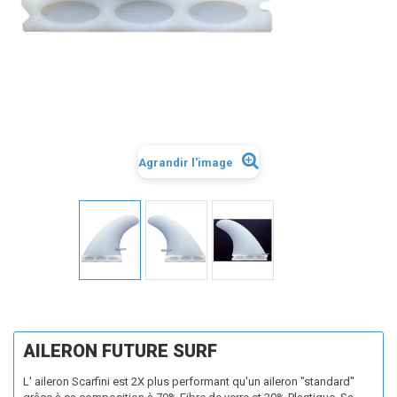
Agrandir l'image
AILERON FUTURE SURF
L' aileron Scarfini est 2X plus performant qu'un aileron "standard"