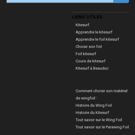
LIENS UTILES
Kitesurf
Apprendre le kitesurf
Apprendre le foil kitesurf
Choisir son foil
Foil kitesurf
Cours de kitesurf
Kitesurf à Beauduc
Comment choisir son matériel
de wingfoil :
Histoire du Wing Foil
Histoire du Kitesurf
Tout savoir sur le Wing Foil
Tout savoir sur le Parawing Foil