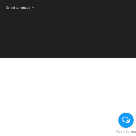
Select Language
▼