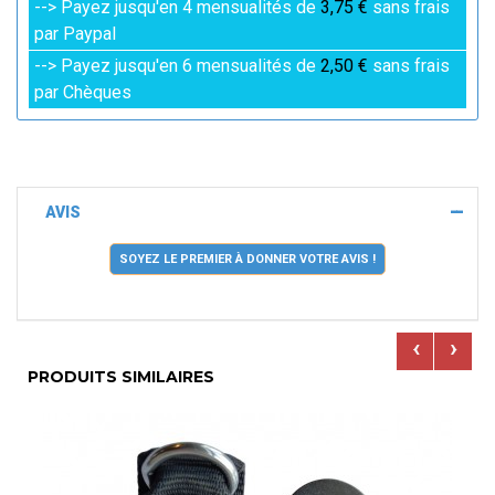
--> Payez jusqu'en 4 mensualités de
3,75 €
sans frais
par Paypal
--> Payez jusqu'en 6 mensualités de
2,50 €
sans frais
par Chèques
AVIS
SOYEZ LE PREMIER À DONNER VOTRE AVIS !
‹
›
PRODUITS SIMILAIRES