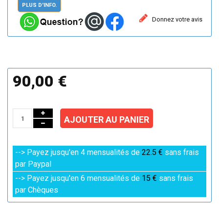
PLUS D'INFO.
Donnez votre avis
90,00 €
AJOUTER AU PANIER
--> Payez jusqu'en 4 mensualités de
22.5 €
sans frais
par Paypal
--> Payez jusqu'en 6 mensualités de
15 €
sans frais
par Chèques