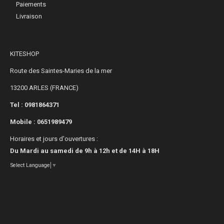
Paiements
Livraison
KITESHOP
Route des Saintes-Maries de la mer
13200 ARLES (FRANCE)
Tel : 0981864371
Mobile :
0651989479
Horaires et jours d'ouvertures :
Du Mardi au samedi de 9h à 12h et de 14H à 18H
Select Language
▼