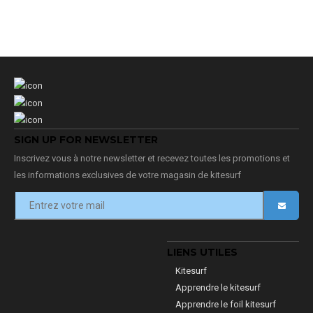
SIGN UP FOR NEWSLETTER
Inscrivez vous à notre newsletter et recevez toutes les promotions et
les informations exclusives de votre magasin de kitesurf
LIENS UTILES
Kitesurf
Apprendre le kitesurf
Apprendre le foil kitesurf