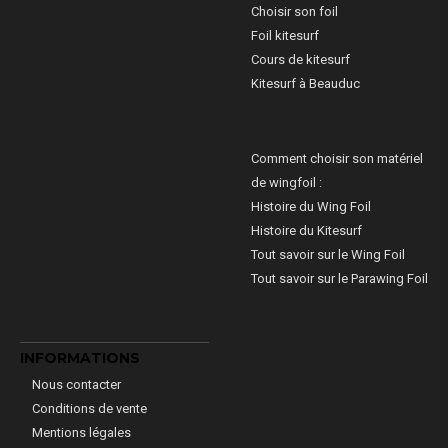
Choisir son foil
Foil kitesurf
Cours de kitesurf
Kitesurf à Beauduc
Comment choisir son matériel
de wingfoil :
Histoire du Wing Foil
Histoire du Kitesurf
Tout savoir sur le Wing Foil
Tout savoir sur le Parawing Foil
INFORMATIONS
Nous contacter
Conditions de vente
Mentions légales