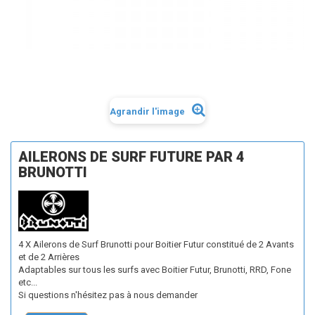
Agrandir l'image
AILERONS DE SURF FUTURE PAR 4
BRUNOTTI
4 X Ailerons de Surf Brunotti pour Boitier Futur constitué de 2 Avants
et de 2 Arrières
Adaptables sur tous les surfs avec Boitier Futur, Brunotti, RRD, Fone
etc...
Si questions n'hésitez pas à nous demander