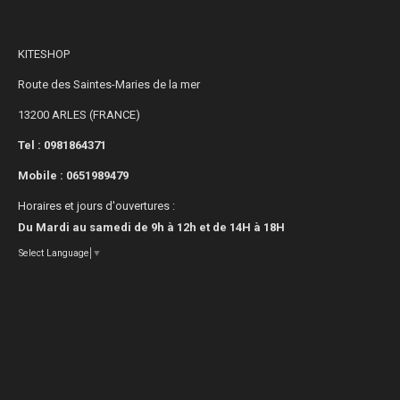
KITESHOP
Route des Saintes-Maries de la mer
13200 ARLES (FRANCE)
Tel : 0981864371
Mobile :
0651989479
Horaires et jours d'ouvertures :
Du Mardi au samedi de 9h à 12h et de 14H à 18H
Select Language
▼