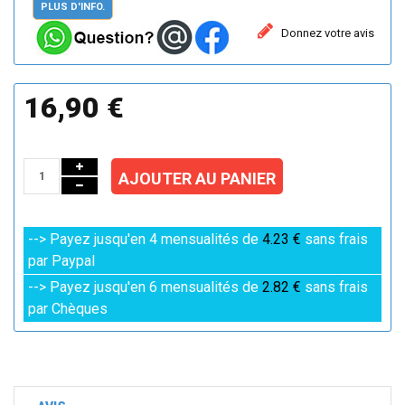
PLUS D'INFO.
Donnez votre avis
16,90 €
AJOUTER AU PANIER
--> Payez jusqu'en 4 mensualités de
4.23 €
sans frais
par Paypal
--> Payez jusqu'en 6 mensualités de
2.82 €
sans frais
par Chèques