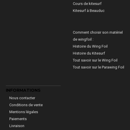
Cours de kitesurf
Kitesurf à Beauduc
Comment choisir son matériel
de wingfoil :
Histoire du Wing Foil
Histoire du Kitesurf
Tout savoir sur le Wing Foil
Tout savoir sur le Parawing Foil
INFORMATIONS
Nous contacter
Conditions de vente
Mentions légales
Paiements
Livraison