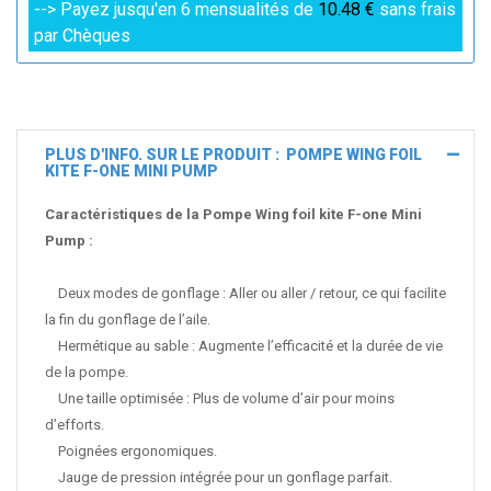
--> Payez jusqu'en 6 mensualités de
10.48 €
sans frais
par Chèques
PLUS D'INFO. SUR LE PRODUIT : POMPE WING FOIL
KITE F-ONE MINI PUMP
Caractéristiques de la Pompe Wing foil kite F-one Mini
Pump :
Deux modes de gonflage : Aller ou aller / retour, ce qui facilite
la fin du gonflage de l’aile.
Hermétique au sable : Augmente l’efficacité et la durée de vie
de la pompe.
Une taille optimisée : Plus de volume d’air pour moins
d’efforts.
Poignées ergonomiques.
Jauge de pression intégrée pour un gonflage parfait.