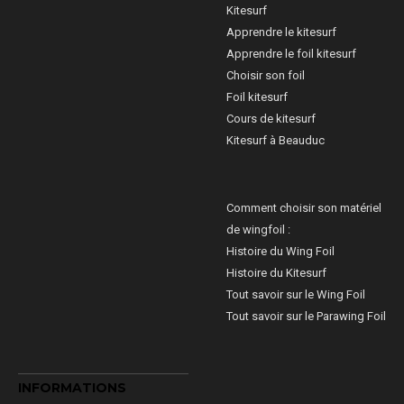
Kitesurf
Apprendre le kitesurf
Apprendre le foil kitesurf
Choisir son foil
Foil kitesurf
Cours de kitesurf
Kitesurf à Beauduc
Comment choisir son matériel
de wingfoil :
Histoire du Wing Foil
Histoire du Kitesurf
Tout savoir sur le Wing Foil
Tout savoir sur le Parawing Foil
INFORMATIONS