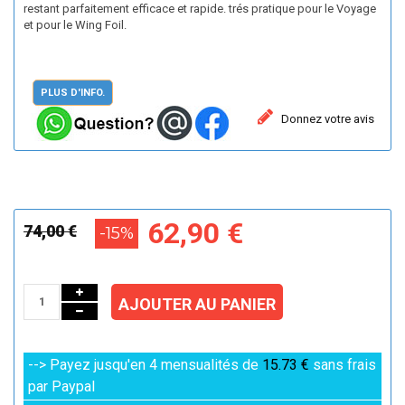
restant parfaitement efficace et rapide. trés pratique pour le Voyage
et pour le Wing Foil.
PLUS D'INFO.
Donnez votre avis
62,90 €
74,00 €
-15%
AJOUTER AU PANIER
--> Payez jusqu'en 4 mensualités de
15.73 €
sans frais
par Paypal