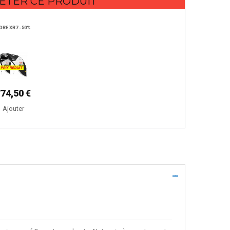
ÉTER CE PRODUIT
ORE XR7 -50%
774,50 €
Ajouter