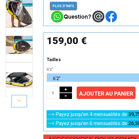
PLUS D'INFO.
159,00 €
Tailles
6'2"
AJOUTER AU PANIER
--> Payez jusqu'en 4 mensualités de
39,7
--> Payez jusqu'en 6 mensualités de
26,5