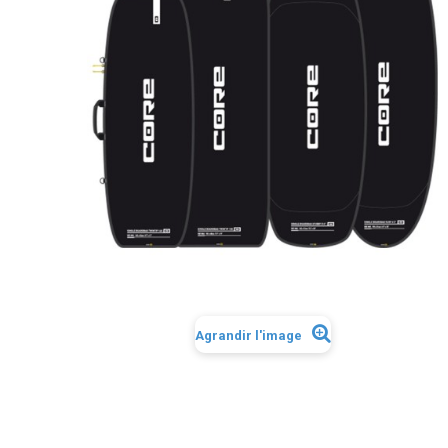
Agrandir l'image