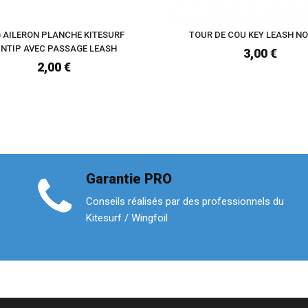
 AILERON PLANCHE KITESURF
TOUR DE COU KEY LEASH NO
INTIP AVEC PASSAGE LEASH
3,00 €
2,00 €
Garantie PRO
Conseils réalisés par des professionnels du
Kitesurf / Wingfoil