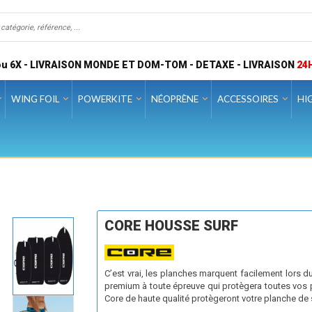
u 6X - LIVRAISON MONDE ET DOM-TOM - DETAXE - LIVRAISON
24
WING FOIL
POWERKITE
NÉOPRÈNE
ACCESSOIRES
HI
CORE HOUSSE SURF
C’est vrai, les planches marquent facilement lors 
premium à toute épreuve qui protègera toutes vos
Core de haute qualité protègeront votre planche de s