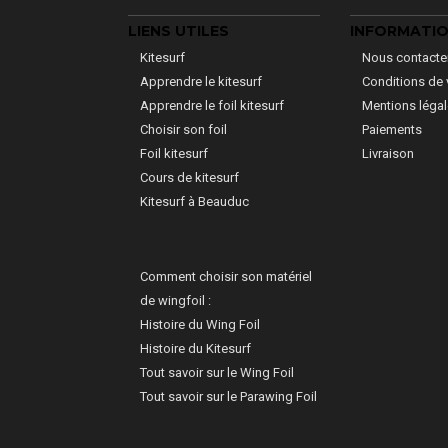
LIENS UTILES
INFORMATI
Kitesurf
Nous contacte
Apprendre le kitesurf
Conditions de 
Apprendre le foil kitesurf
Mentions léga
Choisir son foil
Paiements
Foil kitesurf
Livraison
Cours de kitesurf
Kitesurf à Beauduc
Comment choisir son matériel
de wingfoil :
Histoire du Wing Foil
Histoire du Kitesurf
Tout savoir sur le Wing Foil
Tout savoir sur le Parawing Foil