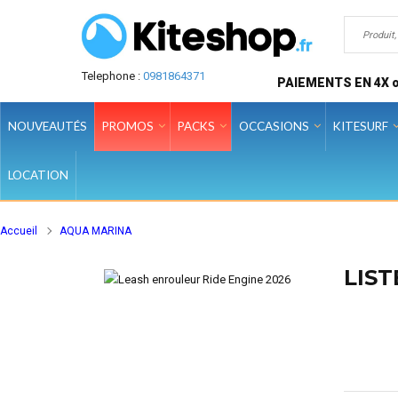
Telephone :
0981864371
PAIEMENTS EN 4X o
NOUVEAUTÉS
PROMOS
PACKS
OCCASIONS
KITESURF
LOCATION
Accueil
AQUA MARINA
LIS