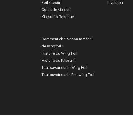
Foil kitesurf
Livraison
Cours de kitesurf
Kitesurf à Beauduc
Comment choisir son matériel
de wingfoil :
Histoire du Wing Foil
Histoire du Kitesurf
Tout savoir sur le Wing Foil
Tout savoir sur le Parawing Foil