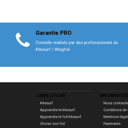
Garantie PRO
Conseils réalisés par des professionnels du
Kitesurf / Wingfoil
LIENS UTILES
INFORMATI
Kitesurf
Nous contacte
Apprendre le kitesurf
Conditions de 
Apprendre le foil kitesurf
Mentions léga
Choisir son foil
Paiements