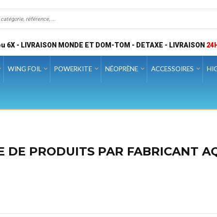
u 6X - LIVRAISON MONDE ET DOM-TOM - DETAXE - LIVRAISON
24
WING FOIL
POWERKITE
NÉOPRÈNE
ACCESSOIRES
HI
TE DE PRODUITS PAR FABRICANT 