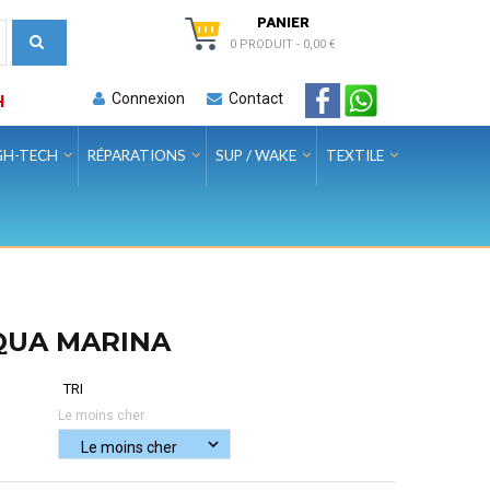
PANIER
0 PRODUIT
-
0,00 €
Connexion
Contact
H
GH-TECH
RÉPARATIONS
SUP / WAKE
TEXTILE
AQUA MARINA
TRI
Le moins cher