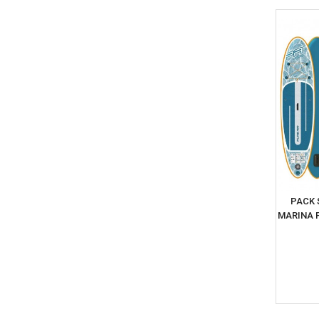
PACK 
MARINA P