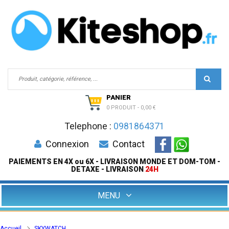
PANIER
0 PRODUIT
-
0,00 €
Telephone :
0981864371
Connexion
Contact
PAIEMENTS EN 4X ou 6X - LIVRAISON MONDE ET DOM-TOM -
DETAXE - LIVRAISON
24H
MENU
Accueil
SKYWATCH