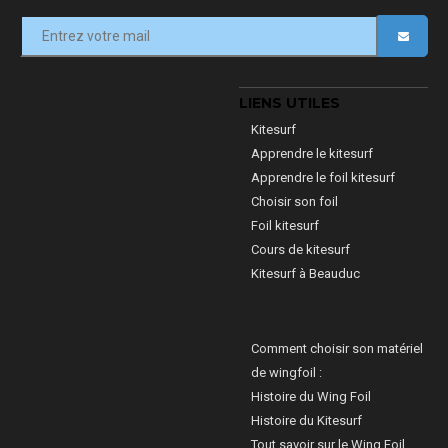
LIENS UTILES
Kitesurf
Apprendre le kitesurf
Apprendre le foil kitesurf
Choisir son foil
Foil kitesurf
Cours de kitesurf
Kitesurf à Beauduc
Comment choisir son matériel
de wingfoil :
Histoire du Wing Foil
Histoire du Kitesurf
Tout savoir sur le Wing Foil