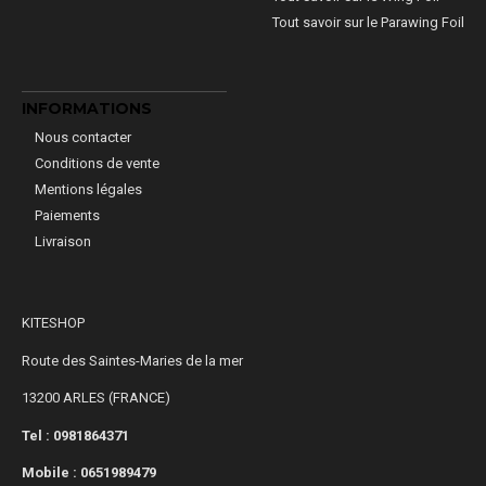
Tout savoir sur le Parawing Foil
INFORMATIONS
Nous contacter
Conditions de vente
Mentions légales
Paiements
Livraison
KITESHOP
Route des Saintes-Maries de la mer
13200 ARLES (FRANCE)
Tel : 0981864371
Mobile :
0651989479