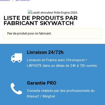
LISTE DE PRODUITS PAR
FABRICANT SKYWATCH
Pas de produit pour ce fabricant.
Livraison 24/72h
Livraison en France avec Chronopost /
LAPOSTE dans un délais de 24h à 72h ouvrés.
Garantie PRO
Conseils réalisés par des professionnels du
Kitesurf / Wingfoil