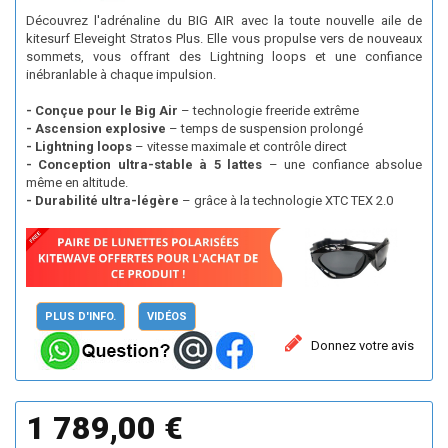
Découvrez l'adrénaline du BIG AIR avec la toute nouvelle aile de
kitesurf Eleveight Stratos Plus. Elle vous propulse vers de nouveaux
sommets, vous offrant des Lightning loops et une confiance
inébranlable à chaque impulsion.
- Conçue pour le Big Air
– technologie freeride extrême
- Ascension explosive
– temps de suspension prolongé
- Lightning loops
– vitesse maximale et contrôle direct
- Conception ultra-stable à 5 lattes
– une confiance absolue
même en altitude.
- Durabilité ultra-légère
– grâce à la technologie XTC TEX 2.0
PLUS D'INFO.
VIDÉOS
Donnez votre avis
1 789,00 €