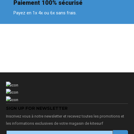
Paiement 100% sécurisé
Payez en 1x 4x ou 6x sans frais.
SIGN UP FOR NEWSLETTER
Inscrivez vous à notre newsletter et recevez toutes les promotions et
les informations exclusives de votre magasin de kitesurf