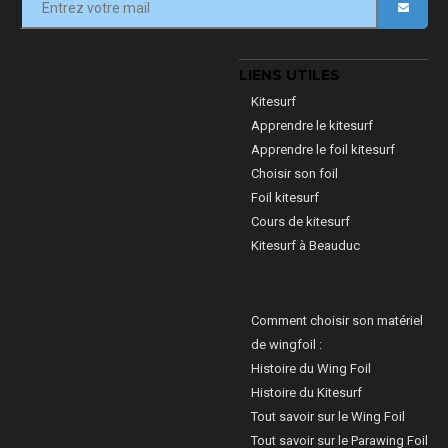
LIENS UTILES
Kitesurf
Apprendre le kitesurf
Apprendre le foil kitesurf
Choisir son foil
Foil kitesurf
Cours de kitesurf
Kitesurf à Beauduc
Comment choisir son matériel
de wingfoil :
Histoire du Wing Foil
Histoire du Kitesurf
Tout savoir sur le Wing Foil
Tout savoir sur le Parawing Foil