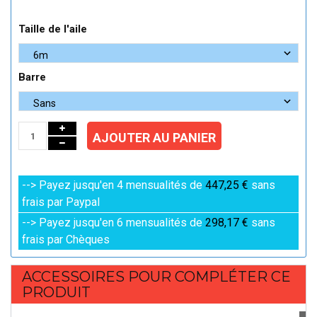
Taille de l'aile
Barre
AJOUTER AU PANIER
--> Payez jusqu'en 4 mensualités de
447,25 €
sans
frais par Paypal
--> Payez jusqu'en 6 mensualités de
298,17 €
sans
frais par Chèques
ACCESSOIRES POUR COMPLÉTER CE
PRODUIT