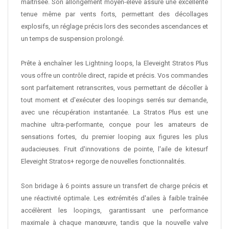
maîtrisée. Son allongement moyen-élevé assure une excellente
tenue même par vents forts, permettant des décollages
explosifs, un réglage précis lors des secondes ascendances et
un temps de suspension prolongé.
Prête à enchaîner les Lightning loops, la Eleveight Stratos Plus
vous offre un contrôle direct, rapide et précis. Vos commandes
sont parfaitement retranscrites, vous permettant de décoller à
tout moment et d'exécuter des loopings serrés sur demande,
avec une récupération instantanée. La Stratos Plus est une
machine ultra-performante, conçue pour les amateurs de
sensations fortes, du premier looping aux figures les plus
audacieuses. Fruit d'innovations de pointe, l'aile de kitesurf
Eleveight Stratos+ regorge de nouvelles fonctionnalités.
Son bridage à 6 points assure un transfert de charge précis et
une réactivité optimale. Les extrémités d'ailes à faible traînée
accélèrent les loopings, garantissant une performance
maximale à chaque manœuvre, tandis que la nouvelle valve