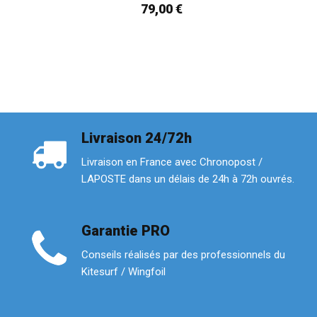
79,00 €
Livraison 24/72h
Livraison en France avec Chronopost /
LAPOSTE dans un délais de 24h à 72h ouvrés.
Garantie PRO
Conseils réalisés par des professionnels du
Kitesurf / Wingfoil