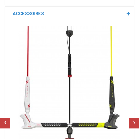
ACCESSOIRES
‹
›