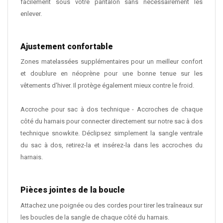
facilement sous votre pantalon sans nécessairement les
enlever.
Ajustement confortable
Zones matelassées supplémentaires pour un meilleur confort
et doublure en néoprène pour une bonne tenue sur les
vêtements d'hiver. Il protège également mieux contre le froid.
Accroche pour sac à dos technique - Accroches de chaque
côté du harnais pour connecter directement sur notre sac à dos
technique snowkite. Déclipsez simplement la sangle ventrale
du sac à dos, retirez-la et insérez-la dans les accroches du
harnais.
Pièces jointes de la boucle
Attachez une poignée ou des cordes pour tirer les traîneaux sur
les boucles de la sangle de chaque côté du harnais.