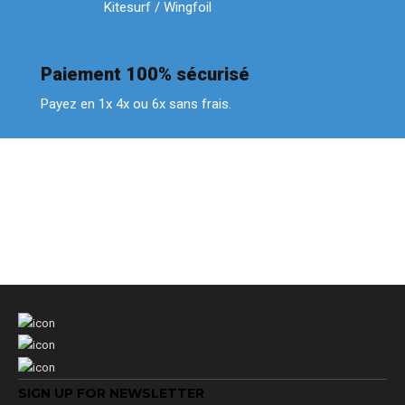
Kitesurf / Wingfoil
Paiement 100% sécurisé
Payez en 1x 4x ou 6x sans frais.
SIGN UP FOR NEWSLETTER