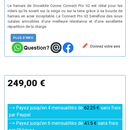
Le harnais de Snowkite Ozone Connect Pro V2 est idéal pour les
riders qu'ils soient sur la neige ou sur la terre grâce à sa boucle de
harnais en acier inoxydable. Le Connect Pro V2 bénéficie des sous
cutales amovibles d'une meilleure résistance et d'une excellente
répartition de la charge.
PLUS D'INFO.
Donnez votre avis
249,00 €
--> Payez jusqu'en 4 mensualités de
62.25 €
sans frais
par Paypal
--> Payez jusqu'en 6 mensualités de
41.5 €
sans frais