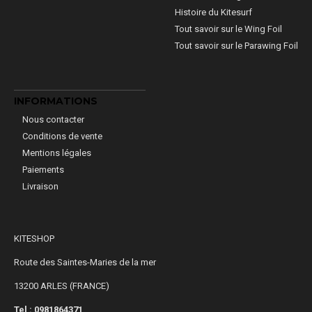
Histoire du Kitesurf
Tout savoir sur le Wing Foil
Tout savoir sur le Parawing Foil
INFORMATIONS
Nous contacter
Conditions de vente
Mentions légales
Paiements
Livraison
KITESHOP
Route des Saintes-Maries de la mer
13200 ARLES (FRANCE)
Tel : 0981864371