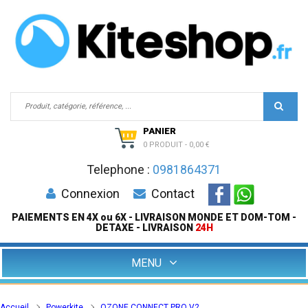
PANIER
0 PRODUIT
-
0,00 €
Telephone :
0981864371
Connexion
Contact
PAIEMENTS EN 4X ou 6X - LIVRAISON MONDE ET DOM-TOM -
DETAXE - LIVRAISON
24H
MENU
Accueil
Powerkite
OZONE CONNECT PRO V2