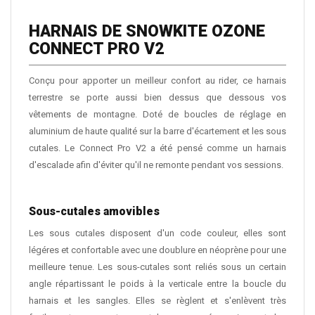
HARNAIS DE SNOWKITE OZONE
CONNECT PRO V2
Conçu pour apporter un meilleur confort au rider, ce harnais
terrestre se porte aussi bien dessus que dessous vos
vêtements de montagne. Doté de boucles de réglage en
aluminium de haute qualité sur la barre d'écartement et les sous
cutales. Le Connect Pro V2 a été pensé comme un harnais
d'escalade afin d'éviter qu'il ne remonte pendant vos sessions.
Sous-cutales amovibles
Les sous cutales disposent d'un code couleur, elles sont
légéres et confortable avec une doublure en néoprène pour une
meilleure tenue. Les sous-cutales sont reliés sous un certain
angle répartissant le poids à la verticale entre la boucle du
harnais et les sangles. Elles se règlent et s'enlèvent très