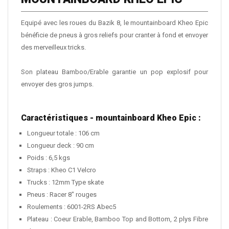
Equipé avec les roues du Bazik 8, le mountainboard Kheo Epic
bénéficie de pneus à gros reliefs pour cranter à fond et envoyer
des merveilleux tricks.
Son plateau Bamboo/Erable garantie un pop explosif pour
envoyer des gros jumps.
Caractéristiques - mountainboard Kheo Epic :
Longueur totale : 106 cm
Longueur deck : 90 cm
Poids : 6,5 kgs
Straps : Kheo C1 Velcro
Trucks : 12mm Type skate
Pneus : Racer 8" rouges
Roulements : 6001-2RS Abec5
Plateau : Coeur Erable, Bamboo Top and Bottom, 2 plys Fibre