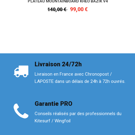
PLATEAU MOUNTAINBOARD KHEO BAZIK V4
99,00 €
140,00 €
Livraison 24/72h
Livraison en France avec Chronopost /
LAPOSTE dans un délais de 24h à 72h ouvrés.
Garantie PRO
Conseils réalisés par des professionnels du
Kitesurf / Wingfoil