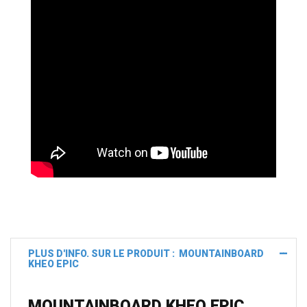
PLUS D'INFO. SUR LE PRODUIT : MOUNTAINBOARD
KHEO EPIC
MOUNTAINBOARD KHEO EPIC