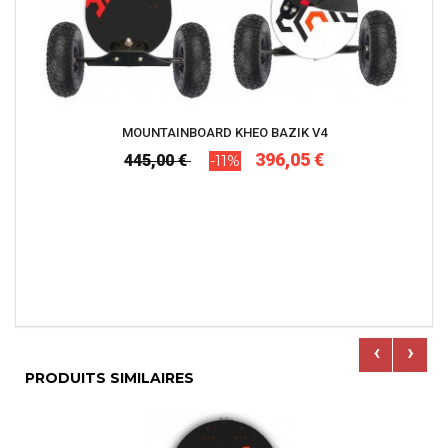
MOUNTAINBOARD KHEO BAZIK V4
396,05 €
445,00 €
-11%
‹
›
PRODUITS SIMILAIRES