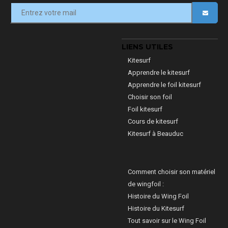
LIENS UTILES
Kitesurf
Apprendre le kitesurf
Apprendre le foil kitesurf
Choisir son foil
Foil kitesurf
Cours de kitesurf
Kitesurf à Beauduc
Comment choisir son matériel
de wingfoil :
Histoire du Wing Foil
Histoire du Kitesurf
Tout savoir sur le Wing Foil