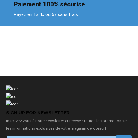
Paiement 100% sécurisé
Payez en 1x 4x ou 6x sans frais.
SIGN UP FOR NEWSLETTER
Inscrivez vous à notre newsletter et recevez toutes les promotions et
les informations exclusives de votre magasin de kitesurf