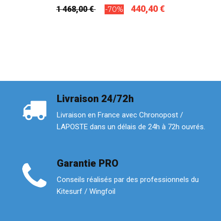
440,40 €
1 468,00 €
-70%
Livraison 24/72h
Livraison en France avec Chronopost /
LAPOSTE dans un délais de 24h à 72h ouvrés.
Garantie PRO
Conseils réalisés par des professionnels du
Kitesurf / Wingfoil