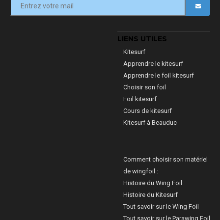
LIENS UTILES
Kitesurf
Apprendre le kitesurf
Apprendre le foil kitesurf
Choisir son foil
Foil kitesurf
Cours de kitesurf
Kitesurf à Beauduc
Comment choisir son matériel
de wingfoil :
Histoire du Wing Foil
Histoire du Kitesurf
Tout savoir sur le Wing Foil
Tout savoir sur le Parawing Foil