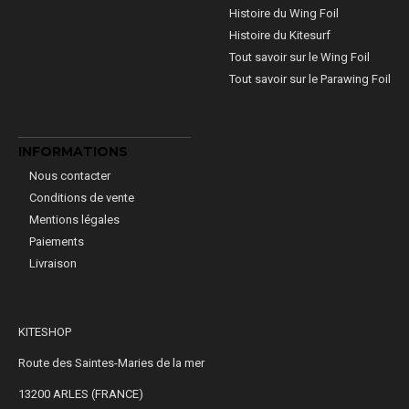
Histoire du Wing Foil
Histoire du Kitesurf
Tout savoir sur le Wing Foil
Tout savoir sur le Parawing Foil
INFORMATIONS
Nous contacter
Conditions de vente
Mentions légales
Paiements
Livraison
KITESHOP
Route des Saintes-Maries de la mer
13200 ARLES (FRANCE)