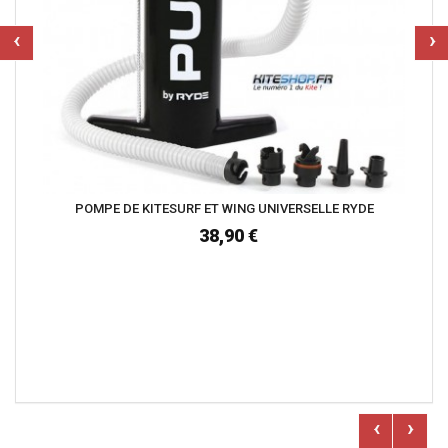
‹
›
POMPE DE KITESURF ET WING UNIVERSELLE RYDE
38,90 €
‹
›