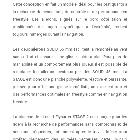
Cette conception en fait un modèle idéal pour les pratiquants à
la recherche de sensations, de contrôle et de performance en
freestyle. Les ailerons, alignés sur le bord côté talon et
positionnés de façon asymétrique à l’extrémité, restent
toujours immergés durant la navigation.
Les deux ailerons SOLID 55 mm facilitent la remontée au vent
sans effort et assurent une glisse fluide à plat. Pour plus de
maniabilité et un comportement plus joueur, il est possible de
remplacer les ailerons centraux par des SOLID 45 mm. La
STAGE est donc une planche polyvalente, réactive et puissante,
pensée pour offrir une glisse immédiate, un excellent pop et
des performances optimales en freestyle comme en navigation
freeride.
La planche de kitesurf Flysurfer STAGE 2 est conçue pour les
riders à la recherche de performances sans compromis et de
sessions fréquentes, notamment après le travail. Idéale pour
profiter pleinement des journées venteuses, cette TwinTip