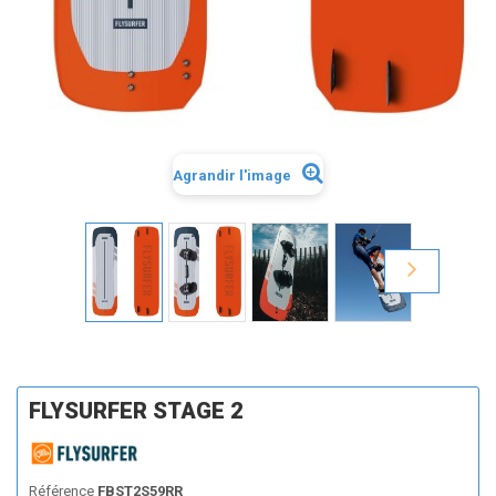
Agrandir l'image
FLYSURFER STAGE 2
Référence
FBST2S59RR