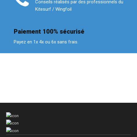
Conseils réalisés par des professionnels du
Kitesurf / Wingfoil
Paiement 100% sécurisé
Payez en 1x 4x ou 6x sans frais.