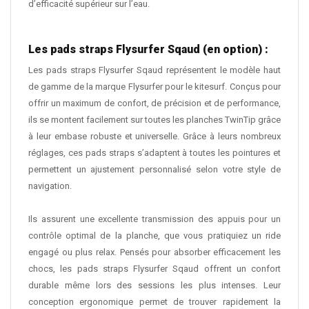
d’efficacité supérieur sur l’eau.
Les pads straps Flysurfer Sqaud (en option) :
Les pads straps Flysurfer Sqaud représentent le modèle haut
de gamme de la marque Flysurfer pour le kitesurf. Conçus pour
offrir un maximum de confort, de précision et de performance,
ils se montent facilement sur toutes les planches TwinTip grâce
à leur embase robuste et universelle. Grâce à leurs nombreux
réglages, ces pads straps s’adaptent à toutes les pointures et
permettent un ajustement personnalisé selon votre style de
navigation.
Ils assurent une excellente transmission des appuis pour un
contrôle optimal de la planche, que vous pratiquiez un ride
engagé ou plus relax. Pensés pour absorber efficacement les
chocs, les pads straps Flysurfer Sqaud offrent un confort
durable même lors des sessions les plus intenses. Leur
conception ergonomique permet de trouver rapidement la