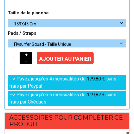
Taille de la planche
Pads / Straps
AJOUTER AU PANIER
--> Payez jusqu'en 4 mensualités de
179,80 €
sans
frais par Paypal
--> Payez jusqu'en 6 mensualités de
119,87 €
sans
frais par Chèques
ACCESSOIRES POUR COMPLÉTER CE
PRODUIT