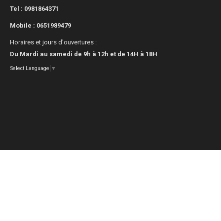
Tel : 0981864371
Mobile :
0651989479
Horaires et jours d'ouvertures :
Du Mardi au samedi de 9h à 12h et de 14H à 18H
Select Language
▼