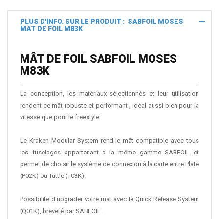
PLUS D'INFO. SUR LE PRODUIT : SABFOIL MOSES
MAT DE FOIL M83K
MÂT DE FOIL SABFOIL MOSES
M83K
La conception, les matériaux sélectionnés et leur utilisation
rendent ce mât robuste et performant , idéal aussi bien pour la
vitesse que pour le freestyle.
Le Kraken Modular System rend le mât compatible avec tous
les fuselages appartenant à la même gamme SABFOIL et
permet de choisir le système de connexion à la carte entre Plate
(P02K) ou Tuttle (T03K).
Possibilité d'upgrader votre mât avec le Quick Release System
(Q01K), breveté par SABFOIL.