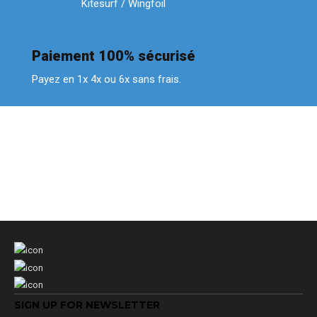
Kitesurf / Wingfoil
Paiement 100% sécurisé
Payez en 1x 4x ou 6x sans frais.
SIGN UP FOR NEWSLETTER