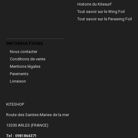
Histoire du Kitesurf
Tout savoir sur le Wing Foil
Tout savoir sur le Parawing Foil
INFORMATIONS
Nous contacter
Conditions de vente
Mentions légales
Paiements
Livraison
KITESHOP
Route des Saintes-Maries de la mer
13200 ARLES (FRANCE)
Tel : 0981864371