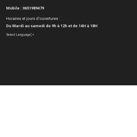
Mobile :
0651989479
Horaires et jours d'ouvertures :
Du Mardi au samedi de 9h à 12h et de 14H à 18H
Select Language
▼