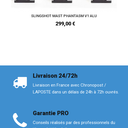
SLINGSHOT MAST PHANTASM V1 ALU
299,00 €
Livraison 24/72h
Livraison en France avec Chronopost /
LAPOSTE dans un délais de 24h à 72h ouvrés.
Garantie PRO
Conseils réalisés par des professionnels du