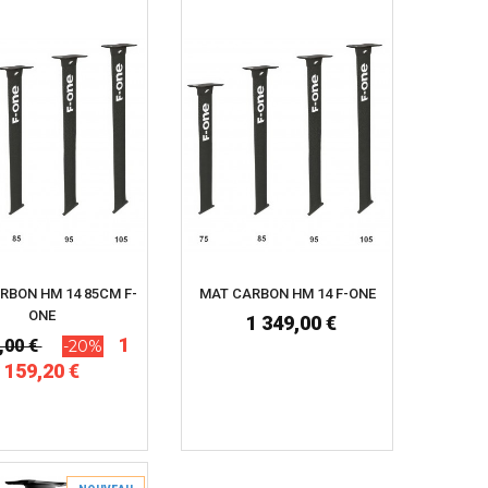
RBON HM 14 85CM F-
MAT CARBON HM 14 F-ONE
ONE
1 349,00 €
1
,00 €
-20%
159,20 €