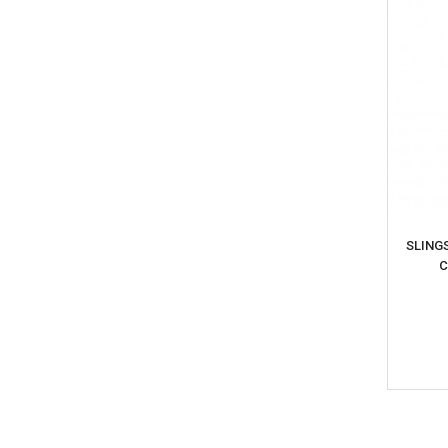
SLING
C