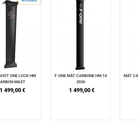
NOUVEAU
SHOT ONE LOCK HM
F-ONE MÂT CARBONE HM 14
MÂT CA
ARBON MAST
2026
1 499,00 €
1 499,00 €