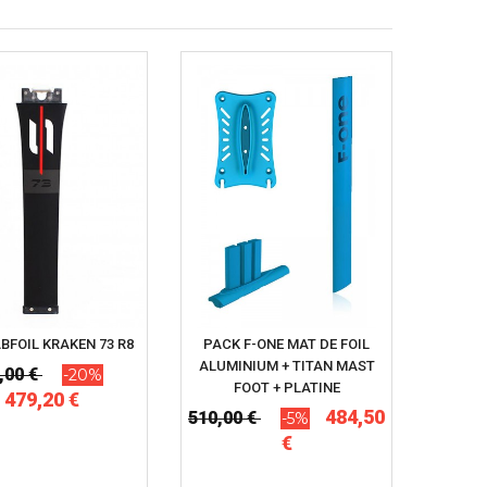
BFOIL KRAKEN 73 R8
PACK F-ONE MAT DE FOIL
ALUMINIUM + TITAN MAST
,00 €
-20%
FOOT + PLATINE
479,20 €
484,50
510,00 €
-5%
€