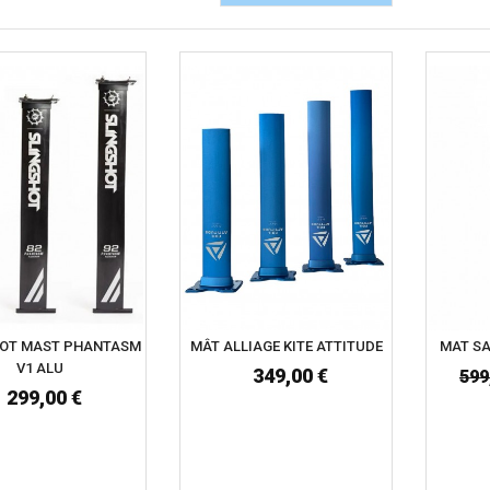
HOT MAST PHANTASM
MÂT ALLIAGE KITE ATTITUDE
MAT SA
V1 ALU
349,00 €
599
299,00 €