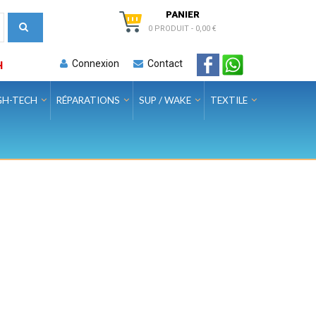
PANIER
0 PRODUIT
-
0,00 €
Connexion
Contact
H
GH-TECH
RÉPARATIONS
SUP / WAKE
TEXTILE