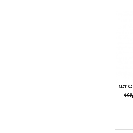
MAT SA
699