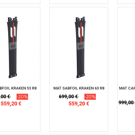
BFOIL KRAKEN 53 R8
MAT SABFOIL KRAKEN 63 R8
MAT CAR
,00 €
699,00 €
-20%
-20%
999,00
559,20 €
559,20 €