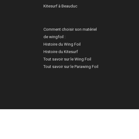
Kitesurf à Beauduc
Comment choisir son matériel
de wingfoil :
Histoire du Wing Foil
Histoire du Kitesurf
Tout savoir sur le Wing Foil
Tout savoir sur le Parawing Foil