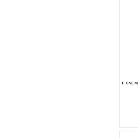
F-ONE M