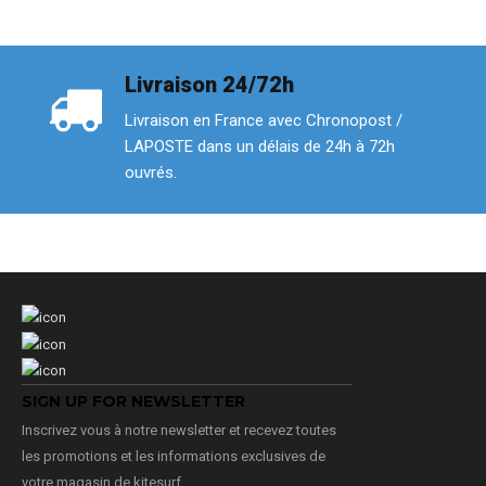
Livraison 24/72h
Livraison en France avec Chronopost /
LAPOSTE dans un délais de 24h à 72h
ouvrés.
SIGN UP FOR NEWSLETTER
Inscrivez vous à notre newsletter et recevez toutes
les promotions et les informations exclusives de
votre magasin de kitesurf