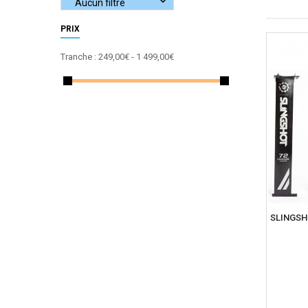
PRIX
Tranche :
249,00€ - 1 499,00€
SLINGS