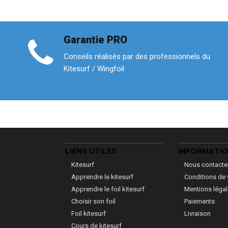
Garantie PRO
Conseils réalisés par des professionnels du
Kitesurf / Wingfoil
LIENS UTILES
INFORMATI
Kitesurf
Nous contacte
Apprendre le kitesurf
Conditions de 
Apprendre le foil kitesurf
Mentions léga
Choisir son foil
Paiements
Foil kitesurf
Livraison
Cours de kitesurf