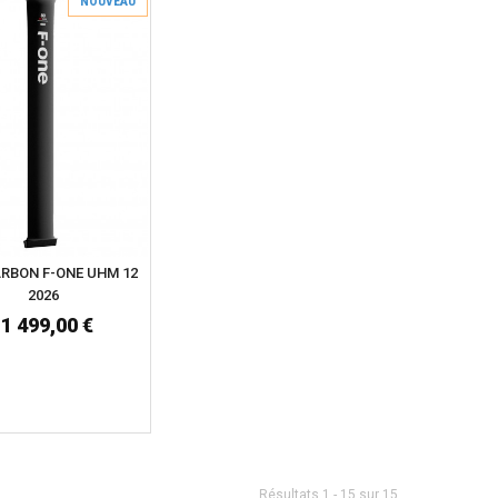
NOUVEAU
RBON F-ONE UHM 12
2026
1 499,00 €
Résultats 1 - 15 sur 15.