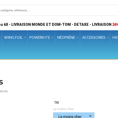
u 6X - LIVRAISON MONDE ET DOM-TOM - DETAXE - LIVRAISON
24
WING FOIL
POWERKITE
NÉOPRÈNE
ACCESSOIRES
HI
S
oduits.
TRI
Le moins cher