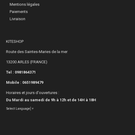
Mentions légales
Paiements
Livraison
KITESHOP
Route des Saintes-Maries de la mer
13200 ARLES (FRANCE)
Tel : 0981864371
Mobile :
0651989479
Horaires et jours d'ouvertures :
Du Mardi au samedi de 9h à 12h et de 14H à 18H
Select Language
▼