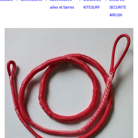
ailes et barres
KITESURF
SECURITE
AIRUSH