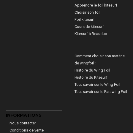
Apprendre le foil kitesurf
Choisir son foil
Foil kitesurf
Cours de kitesurf
Kitesurf à Beauduc
Comment choisir son matériel
de wingfoil :
Histoire du Wing Foil
Histoire du Kitesurf
Tout savoir sur le Wing Foil
Tout savoir sur le Parawing Foil
INFORMATIONS
Nous contacter
Conditions de vente