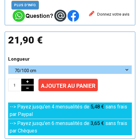
PLUS D'INFO.
Donnez votre avis
21,90 €
Longueur
AJOUTER AU PANIER
--> Payez jusqu'en 4 mensualités de
5,48 €
sans frais
par Paypal
--> Payez jusqu'en 6 mensualités de
3,65 €
sans frais
par Chèques